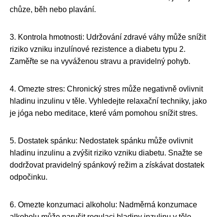
chůze, běh nebo plavání.
3. Kontrola hmotnosti: Udržování zdravé váhy může snížit
riziko vzniku inzulínové rezistence a diabetu typu 2.
Zaměřte se na vyváženou stravu a pravidelný pohyb.
4. Omezte stres: Chronický stres může negativně ovlivnit
hladinu inzulinu v těle. Vyhledejte relaxační techniky, jako
je jóga nebo meditace, které vám pomohou snížit stres.
5. Dostatek spánku: Nedostatek spánku může ovlivnit
hladinu inzulinu a zvýšit riziko vzniku diabetu. Snažte se
dodržovat pravidelný spánkový režim a získávat dostatek
odpočinku.
6. Omezte konzumaci alkoholu: Nadměrná konzumace
alkoholu může narušit regulaci hladiny inzulinu v těle.