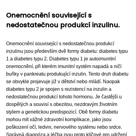
Onemocnění související s
nedostatečnou produkcí inzulinu.
Onemocnění související s nedostatečnou produkcí
inzulinu jsou především dvě formy diabetu: diabetes typu
1 a diabetes typu 2. Diabetes typu 1 je autoimunitní
onemocnění, při kterém imunitní systém napadá a ničí
buňky v pankreatu produkující inzulin. Tento druh diabetu
se obvykle projevuje již v dětství nebo mládí. Naopak
diabetes typu 2 je spojen s rezistencí na inzulin a
nedostatečnou produkcí tohoto hormonu. Je častější u
dospělých a souvisí s obezitou, nezdravým životním
stylem a genetickou predispozicí. Obě formy diabetu
mohou mít vážné zdravotní komplikace, jako jsou
poškození očí, ledvin, nervového systému nebo srdce.
Správná diagnóza a léčba jsou proto klíčové pro udržení