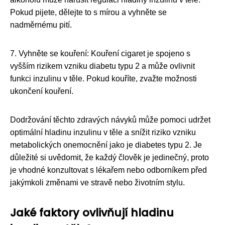
Pokud pijete, dělejte to s mírou a vyhněte se
nadměrnému pití.
7. Vyhněte se kouření: Kouření cigaret je spojeno s
vyšším rizikem vzniku diabetu typu 2 a může ovlivnit
funkci inzulinu v těle. Pokud kouříte, zvažte možnosti
ukončení kouření.
Dodržování těchto zdravých návyků může pomoci udržet
optimální hladinu inzulinu v těle a snížit riziko vzniku
metabolických onemocnění jako je diabetes typu 2. Je
důležité si uvědomit, že každý člověk je jedinečný, proto
je vhodné konzultovat s lékařem nebo odborníkem před
jakýmkoli změnami ve stravě nebo životním stylu.
Jaké faktory ovlivňují hladinu