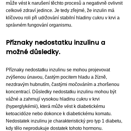
může vést k narušení těchto procesů a negativně ovlivnit
celkové zdraví jedince. Je tedy zřejmé, že inzulin má
klíčovou roli při udržování stabilní hladiny cukru v krvi a
správném fungování organismu.
Příznaky nedostatku inzulinu a
možné důsledky.
Příznaky nedostatku inzulinu se mohou projevovat
zvýšenou únavou, častým pocitem hladu a žízně,
nezdravým hubnutím, častými močováním a zhoršenou
koncentrací. Důsledky nedostatku inzulinu mohou být
vážné a zahrnují vysokou hladinu cukru v krvi
(hyperglykémii), která může vést k diabetickému
ketoacidóze nebo dokonce k diabetickému komatu.
Nedostatek inzulinu je charakteristický pro typ 1 diabetu,
kdy tělo neprodukuje dostatek tohoto hormonu.