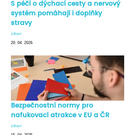
S péčí o dýchací cesty a nervový
systém pomáhají i doplňky
stravy
zdraví
20. 04. 2026
Bezpečnostní normy pro
nafukovací atrakce v EU a ČR
zdraví
15. 04. 2025