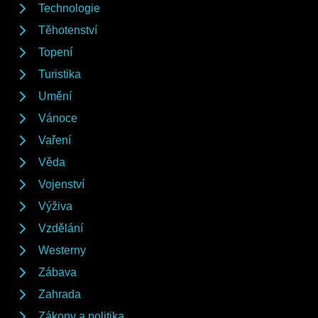
Technologie
Těhotenství
Topení
Turistika
Umění
Vánoce
Vaření
Věda
Vojenství
Výživa
Vzdělání
Westerny
Zábava
Zahrada
Zákony a politika