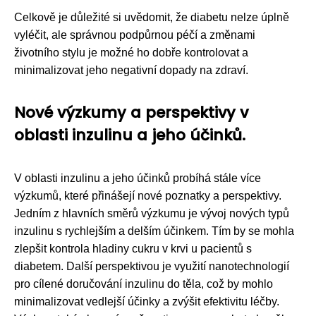
Celkově je důležité si uvědomit, že diabetu nelze úplně
vyléčit, ale správnou podpůrnou péčí a změnami
životního stylu je možné ho dobře kontrolovat a
minimalizovat jeho negativní dopady na zdraví.
Nové výzkumy a perspektivy v
oblasti inzulinu a jeho účinků.
V oblasti inzulinu a jeho účinků probíhá stále více
výzkumů, které přinášejí nové poznatky a perspektivy.
Jedním z hlavních směrů výzkumu je vývoj nových typů
inzulinu s rychlejším a delším účinkem. Tím by se mohla
zlepšit kontrola hladiny cukru v krvi u pacientů s
diabetem. Další perspektivou je využití nanotechnologií
pro cílené doručování inzulinu do těla, což by mohlo
minimalizovat vedlejší účinky a zvýšit efektivitu léčby.