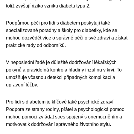
totiž zvyšují riziko vzniku diabetu typu 2.
Podpůrnou péči pro lidi s diabetem poskytují také
specializované poradny a školy pro diabetiky, kde se
mohou dozvědět více o správné péči o své zdraví a získat
praktické rady od odborníků.
V neposlední řadě je důležité dodržování lékařských
pokynů a pravidelná kontrola hladiny inzulinu v krvi. To
umožňuje včasnou detekci případných komplikací a
upravení léčby.
Pro lidi s diabetem je klíčové také psychické zdraví.
Podpora ze strany rodiny, přátel a psychologická pomoc
mohou pomoci zvládat stres spojený s onemocněním a
motivovat k dodržování správného životního stylu.