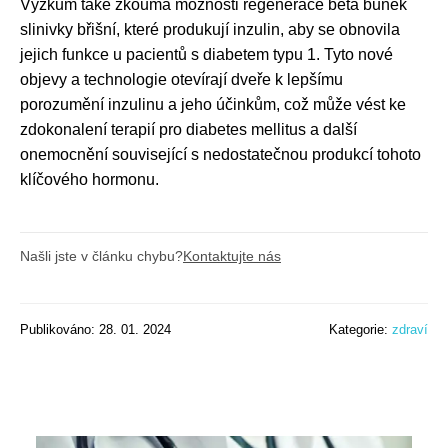
Výzkum také zkoumá možnosti regenerace beta buněk
slinivky břišní, které produkují inzulin, aby se obnovila
jejich funkce u pacientů s diabetem typu 1. Tyto nové
objevy a technologie otevírají dveře k lepšímu
porozumění inzulinu a jeho účinkům, což může vést ke
zdokonalení terapií pro diabetes mellitus a další
onemocnění související s nedostatečnou produkcí tohoto
klíčového hormonu.
Našli jste v článku chybu?
Kontaktujte nás
Publikováno: 28. 01. 2024
Kategorie:
zdraví