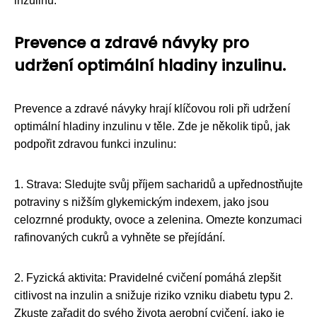
inzulinu.
Prevence a zdravé návyky pro
udržení optimální hladiny inzulinu.
Prevence a zdravé návyky hrají klíčovou roli při udržení
optimální hladiny inzulinu v těle. Zde je několik tipů, jak
podpořit zdravou funkci inzulinu:
1. Strava: Sledujte svůj příjem sacharidů a upřednostňujte
potraviny s nižším glykemickým indexem, jako jsou
celozrnné produkty, ovoce a zelenina. Omezte konzumaci
rafinovaných cukrů a vyhněte se přejídání.
2. Fyzická aktivita: Pravidelné cvičení pomáhá zlepšit
citlivost na inzulin a snižuje riziko vzniku diabetu typu 2.
Zkuste zařadit do svého života aerobní cvičení, jako je