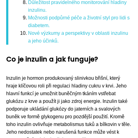
Důležitost pravidelného monitorování hladiny
inzulinu.
Možnosti podpůrné péče a životní styl pro lidi s
diabetem.
Nové výzkumy a perspektivy v oblasti inzulinu
a jeho účinků.
Co je inzulin a jak funguje?
Inzulin je hormon produkovaný slinivkou břišní, který
hraje klíčovou roli při regulaci hladiny cukru v krvi. Jeho
hlavní funkcí je umožnit buněčným tkáním vstřebat
glukózu z krve a použít ji jako zdroj energie. Inzulin také
podporuje ukládání glukózy do jaterních a svalových
buněk ve formě glykogenu pro pozdější použití. Kromě
toho inzulin ovlivňuje metabolismus tuků a bílkovin v těle.
Jeho nedostatek nebo narušená funkce může vést k