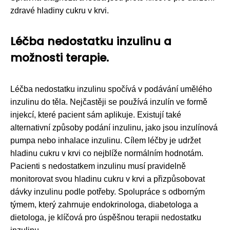
zdravé hladiny cukru v krvi.
Léčba nedostatku inzulinu a
možnosti terapie.
Léčba nedostatku inzulinu spočívá v podávání umělého
inzulinu do těla. Nejčastěji se používá inzulín ve formě
injekcí, které pacient sám aplikuje. Existují také
alternativní způsoby podání inzulinu, jako jsou inzulínová
pumpa nebo inhalace inzulinu. Cílem léčby je udržet
hladinu cukru v krvi co nejblíže normálním hodnotám.
Pacienti s nedostatkem inzulinu musí pravidelně
monitorovat svou hladinu cukru v krvi a přizpůsobovat
dávky inzulinu podle potřeby. Spolupráce s odborným
týmem, který zahrnuje endokrinologa, diabetologa a
dietologa, je klíčová pro úspěšnou terapii nedostatku