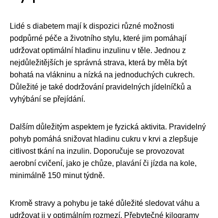
Lidé s diabetem mají k dispozici různé možnosti
podpůrné péče a životního stylu, které jim pomáhají
udržovat optimální hladinu inzulinu v těle. Jednou z
nejdůležitějších je správná strava, která by měla být
bohatá na vlákninu a nízká na jednoduchých cukrech.
Důležité je také dodržování pravidelných jídelníčků a
vyhýbání se přejídání.
Dalším důležitým aspektem je fyzická aktivita. Pravidelný
pohyb pomáhá snižovat hladinu cukru v krvi a zlepšuje
citlivost tkání na inzulin. Doporučuje se provozovat
aerobní cvičení, jako je chůze, plavání či jízda na kole,
minimálně 150 minut týdně.
Kromě stravy a pohybu je také důležité sledovat váhu a
udržovat ji v optimálním rozmezí. Přebytečné kilogramy