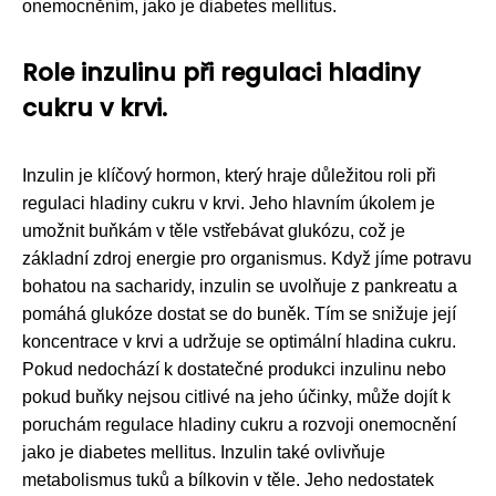
onemocněním, jako je diabetes mellitus.
Role inzulinu při regulaci hladiny
cukru v krvi.
Inzulin je klíčový hormon, který hraje důležitou roli při
regulaci hladiny cukru v krvi. Jeho hlavním úkolem je
umožnit buňkám v těle vstřebávat glukózu, což je
základní zdroj energie pro organismus. Když jíme potravu
bohatou na sacharidy, inzulin se uvolňuje z pankreatu a
pomáhá glukóze dostat se do buněk. Tím se snižuje její
koncentrace v krvi a udržuje se optimální hladina cukru.
Pokud nedochází k dostatečné produkci inzulinu nebo
pokud buňky nejsou citlivé na jeho účinky, může dojít k
poruchám regulace hladiny cukru a rozvoji onemocnění
jako je diabetes mellitus. Inzulin také ovlivňuje
metabolismus tuků a bílkovin v těle. Jeho nedostatek