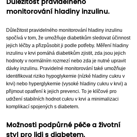
Důležitost pravidelného
monitorování hladiny inzulinu.
Důležitost pravidelného monitorování hladiny inzulinu
spočívá v tom, že umožňuje diabetikům sledovat účinnost
jejich léčby a přizpůsobit ji podle potřeby. Měření hladiny
inzulinu v krvi pomáhá diabetikům zjistit, zda jsou jejich
hodnoty v normálním rozmezí nebo zda je nutné upravit
dávky inzulinu. Pravidelné monitorování také umožňuje
identifikovat riziko hypoglykemie (nízké hladiny cukru v
krvi) nebo hyperglykemie (vysoké hladiny cukru v krvi) a
přijmout opatření k jejich prevenci. To je klíčové pro
udržení stabilních hodnot cukru v krvi a minimalizaci
komplikací spojených s diabetem.
Možnosti podpůrné péče a životní
styl pro lidi s diabetem.