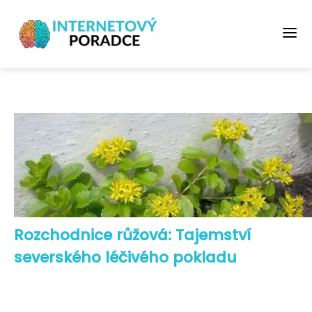
Rozchodnice růžová: Tajemství
severského léčivého pokladu