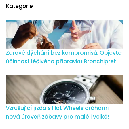
Kategorie
Zdravé dýchání bez kompromisů: Objevte
účinnost léčivého přípravku Bronchipret!
Vzrušující jízda s Hot Wheels dráhami –
nová úroveň zábavy pro malé i velké!