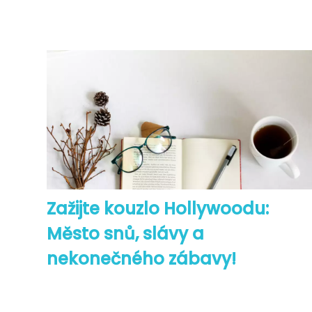
Zažijte kouzlo Hollywoodu:
Město snů, slávy a
nekonečného zábavy!