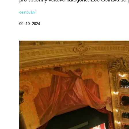
cestování
09. 10. 2024