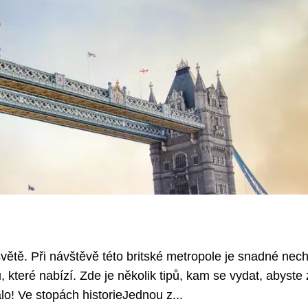
ětě. Při návštěvě této britské metropole je snadné nech
 které nabízí. Zde je několik tipů, kam se vydat, abyste z
lo! Ve stopách historieJednou z...