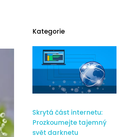
Kategorie
Skrytá část internetu:
Prozkoumejte tajemný
svět darknetu