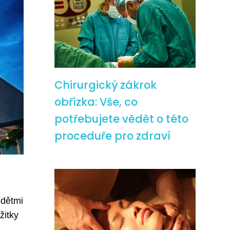
Chirurgický zákrok
obřízka: Vše, co
potřebujete vědět o této
proceduře pro zdraví
 dětmi
žitky