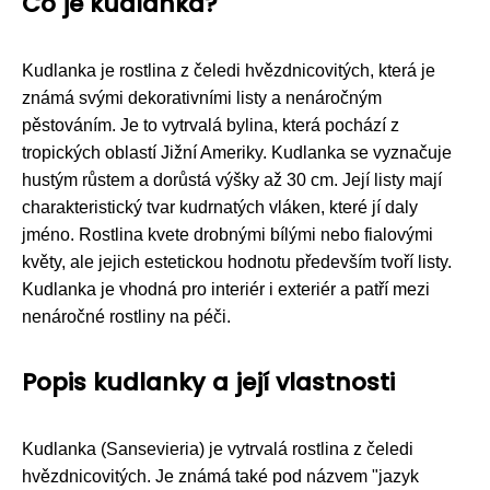
Co je kudlanka?
Kudlanka je rostlina z čeledi hvězdnicovitých, která je
známá svými dekorativními listy a nenáročným
pěstováním. Je to vytrvalá bylina, která pochází z
tropických oblastí Jižní Ameriky. Kudlanka se vyznačuje
hustým růstem a dorůstá výšky až 30 cm. Její listy mají
charakteristický tvar kudrnatých vláken, které jí daly
jméno. Rostlina kvete drobnými bílými nebo fialovými
květy, ale jejich estetickou hodnotu především tvoří listy.
Kudlanka je vhodná pro interiér i exteriér a patří mezi
nenáročné rostliny na péči.
Popis kudlanky a její vlastnosti
Kudlanka (Sansevieria) je vytrvalá rostlina z čeledi
hvězdnicovitých. Je známá také pod názvem "jazyk