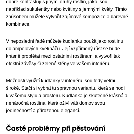
dobře kontrastují s jinými druhy rostlin, jako jsou
například sukulentky nebo květiny s jemnými květy. Tímto
způsobem můžete vytvořit zajímavé kompozice a barevné
kombinace.
V neposlední řadě můžete kudlanku použít jako rostlinu
do ampelových květináčů. Její vzpřímený růst se bude
krásně proplétat mezi ostatními rostlinami a vytvoří tak
efektní závěsy či zelené stěny ve vašem interiéru.
Možnosti využití kudlanky v interiéru jsou tedy velmi
široké. Stačí si vybrat tu správnou variantu, která se hodí
k vašemu stylu a prostoru. Kudlanka je skutečně krásná a
nenáročná rostlina, která oživí váš domov svou
jedinečností a přirozenou elegancí.
Časté problémy při pěstování