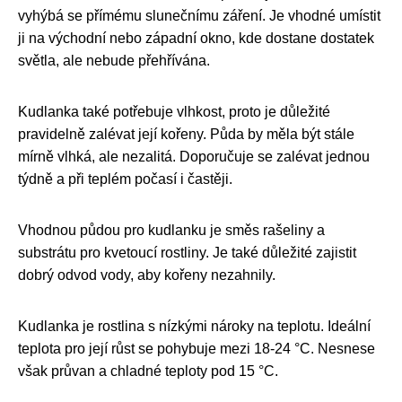
vyhýbá se přímému slunečnímu záření. Je vhodné umístit
ji na východní nebo západní okno, kde dostane dostatek
světla, ale nebude přehřívána.
Kudlanka také potřebuje vlhkost, proto je důležité
pravidelně zalévat její kořeny. Půda by měla být stále
mírně vlhká, ale nezalitá. Doporučuje se zalévat jednou
týdně a při teplém počasí i častěji.
Vhodnou půdou pro kudlanku je směs rašeliny a
substrátu pro kvetoucí rostliny. Je také důležité zajistit
dobrý odvod vody, aby kořeny nezahnily.
Kudlanka je rostlina s nízkými nároky na teplotu. Ideální
teplota pro její růst se pohybuje mezi 18-24 °C. Nesnese
však průvan a chladné teploty pod 15 °C.