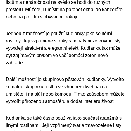
listům a nenáročnosti na světlo se hodí do různých
prostorů. Můžete ji umístit na parapet okna, do kanceláře
nebo na poličku v obývacím pokoji.
Jednou z možností je použití kudlanky jako solitérní
rostliny. Její vzpřímené stonky s bohatými zelenými listy
vytvářejí atraktivní a elegantní efekt. Kudlanka tak může
být zajímavým prvkem ve vaší domácí zeleninové
zahradě.
Další možností je skupinové pěstování kudlanky. Vytvořte
si malou skupinku rostlin ve vhodném květináči a
umístěte ji na stůl nebo komodu. Tímto způsobem můžete
vytvořit přirozenou atmosféru a dodat interiéru živost.
Kudlanka se také často používá jako součást aranžmá s
jinými rostlinami. Její vzpřímený tvar a tmavozelené listy