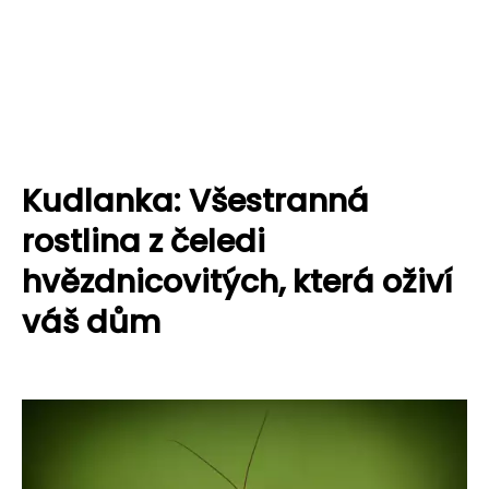
Kudlanka: Všestranná
rostlina z čeledi
hvězdnicovitých, která oživí
váš dům