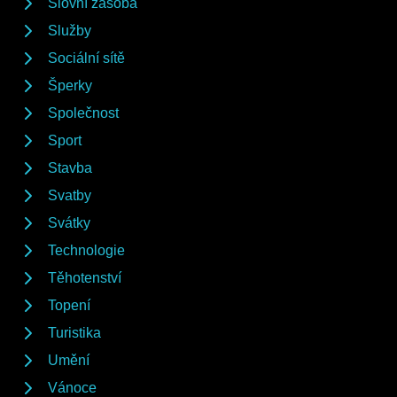
Slovní zásoba
Služby
Sociální sítě
Šperky
Společnost
Sport
Stavba
Svatby
Svátky
Technologie
Těhotenství
Topení
Turistika
Umění
Vánoce