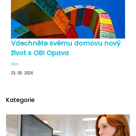
Vdechněte svému domovu nový
život s OBI Opava
dům
23. 05. 2024
Kategorie