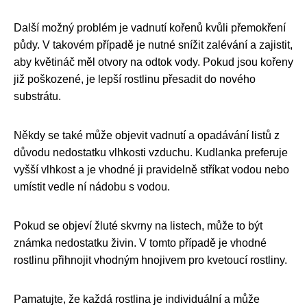
Další možný problém je vadnutí kořenů kvůli přemokření
půdy. V takovém případě je nutné snížit zalévání a zajistit,
aby květináč měl otvory na odtok vody. Pokud jsou kořeny
již poškozené, je lepší rostlinu přesadit do nového
substrátu.
Někdy se také může objevit vadnutí a opadávání listů z
důvodu nedostatku vlhkosti vzduchu. Kudlanka preferuje
vyšší vlhkost a je vhodné ji pravidelně stříkat vodou nebo
umístit vedle ní nádobu s vodou.
Pokud se objeví žluté skvrny na listech, může to být
známka nedostatku živin. V tomto případě je vhodné
rostlinu přihnojit vhodným hnojivem pro kvetoucí rostliny.
Pamatujte, že každá rostlina je individuální a může