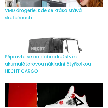
VMD drogerie: Kde se krása stává
skutečností
Připravte se na dobrodružství s
akumulátorovou nákladní čtyřkolkou
HECHT CARGO