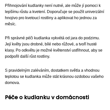
Přihnojování kudlanky není nutné, ale může jí pomoci k
lepšímu růstu a kvetení. Doporučuje se použít univerzální
hnojivo pro kvetoucí rostliny a aplikovat ho jednou za
měsíc.
Při správné péči kudlanka vykvétá od jara do podzimu.
Její květy jsou drobné, bílé nebo růžové, a tvoří husté
klasy. Po odkvětu je možné květenství ustřihnout, aby se
podpořil další růst rostliny.
S pravidelným zaléváním, dostatkem světla a vhodnou
teplotou se kudlanka může stát krásnou ozdobou vašeho
domova.
Péče o kudlanku v domácnosti