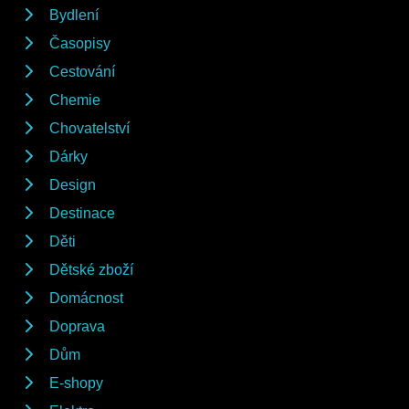
Bydlení
Časopisy
Cestování
Chemie
Chovatelství
Dárky
Design
Destinace
Děti
Dětské zboží
Domácnost
Doprava
Dům
E-shopy