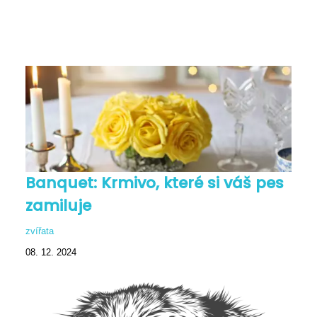
Banquet: Krmivo, které si váš pes
zamiluje
zvířata
08. 12. 2024