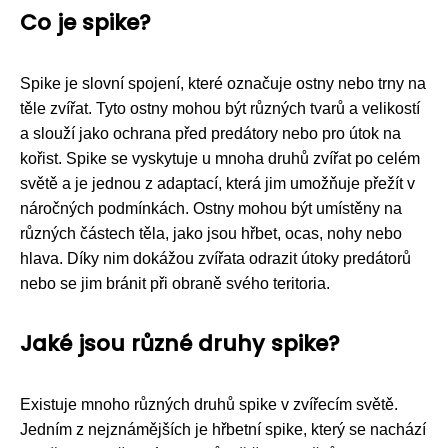
Co je spike?
Spike je slovní spojení, které označuje ostny nebo trny na
těle zvířat. Tyto ostny mohou být různých tvarů a velikostí
a slouží jako ochrana před predátory nebo pro útok na
kořist. Spike se vyskytuje u mnoha druhů zvířat po celém
světě a je jednou z adaptací, která jim umožňuje přežít v
náročných podmínkách. Ostny mohou být umístěny na
různých částech těla, jako jsou hřbet, ocas, nohy nebo
hlava. Díky nim dokážou zvířata odrazit útoky predátorů
nebo se jim bránit při obraně svého teritoria.
Jaké jsou různé druhy spike?
Existuje mnoho různých druhů spike v zvířecím světě.
Jedním z nejznámějších je hřbetní spike, který se nachází