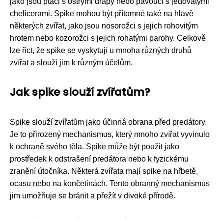
jako jsou ptáci s ostrými drápy nebo pavouci s jedovatými
chelicerami. Spike mohou být přítomné také na hlavě
některých zvířat, jako jsou nosorožci s jejich rohovitým
hrotem nebo kozorožci s jejich rohatými parohy. Celkově
lze říct, že spike se vyskytují u mnoha různých druhů
zvířat a slouží jim k různým účelům.
Jak spike slouží zvířatům?
Spike slouží zvířatům jako účinná obrana před predátory.
Je to přirozený mechanismus, který mnoho zvířat vyvinulo
k ochraně svého těla. Spike může být použit jako
prostředek k odstrašení predátora nebo k fyzickému
zranění útočníka. Některá zvířata mají spike na hřbetě,
ocasu nebo na končetinách. Tento obranný mechanismus
jim umožňuje se bránit a přežít v divoké přírodě.