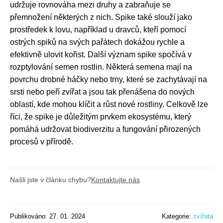
udržuje rovnováha mezi druhy a zabraňuje se
přemnožení některých z nich. Spike také slouží jako
prostředek k lovu, například u dravců, kteří pomocí
ostrých spiků na svých pařátech dokážou rychle a
efektivně ulovit kořist. Další význam spike spočívá v
rozptylování semen rostlin. Některá semena mají na
povrchu drobné háčky nebo trny, které se zachytávají na
srsti nebo peří zvířat a jsou tak přenášena do nových
oblastí, kde mohou klíčit a růst nové rostliny. Celkově lze
říci, že spike je důležitým prvkem ekosystému, který
pomáhá udržovat biodiverzitu a fungování přirozených
procesů v přírodě.
Našli jste v článku chybu?
Kontaktujte nás
Publikováno: 27. 01. 2024
Kategorie:
zvířata