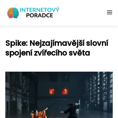
Spike: Nejzajímavější slovní
spojení zvířecího světa