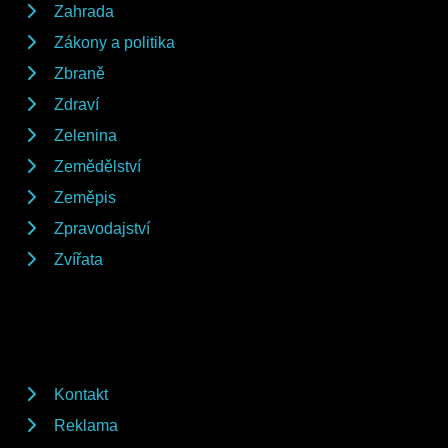
Zahrada
Zákony a politika
Zbraně
Zdraví
Zelenina
Zemědělství
Zeměpis
Zpravodajství
Zvířata
Kontakt
Reklama