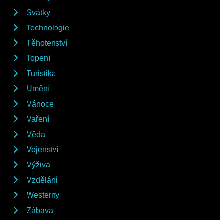
Svátky
Technologie
Těhotenství
Topení
Turistika
Umění
Vánoce
Vaření
Věda
Vojenství
Výživa
Vzdělání
Westerny
Zábava