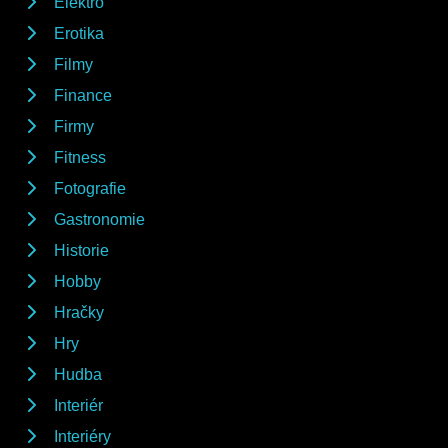
Elektro
Erotika
Filmy
Finance
Firmy
Fitness
Fotografie
Gastronomie
Historie
Hobby
Hračky
Hry
Hudba
Interiér
Interiéry