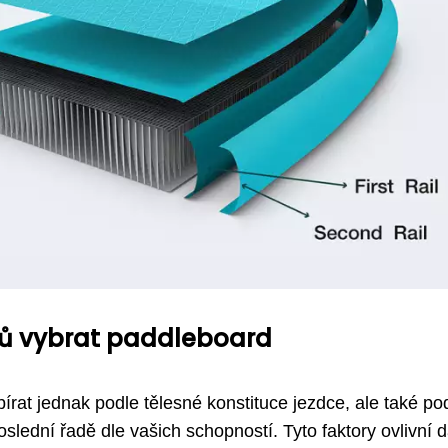
rů vybrat paddleboard
írat jednak podle tělesné konstituce jezdce, ale také po
oslední řadě dle vašich schopností. Tyto faktory ovlivní d