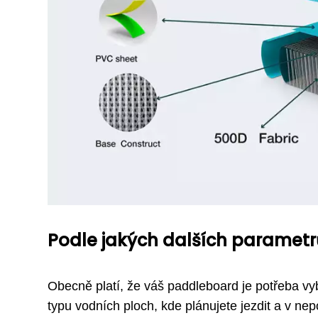
Podle jakých dalších paramet
Obecně platí, že váš paddleboard je potřeba vyb
typu vodních ploch, kde plánujete jezdit a v nep