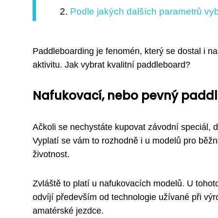
Podle jakých dalších parametrů vy
Paddleboarding je fenomén, který se dostal i na
aktivitu. Jak vybrat kvalitní paddleboard?
Nafukovací, nebo pevný paddle
Ačkoli se nechystáte kupovat závodní speciál, 
Vyplatí se vám to rozhodně i u modelů pro běžné
životnost.
Zvláště to platí u nafukovacích modelů. U tohot
odvíjí především od technologie užívané při výr
amatérské jezdce.