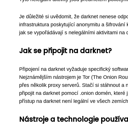
Je důležité si uvědomit, že darknet nenese odp
infrastruktura poskytující anonymitu a šifrování
jak se vypořádávají s nelegálními aktivitami na 
Jak se připojit na darknet?
Připojení na darknet vyžaduje specifický softwa
Nejznámějším nástrojem je Tor (The Onion Route
přes několik proxy serverů. Stačí si stáhnout a 
připojit na darknet pomocí .onion domén, které j
přístup na darknet není legální ve všech zemíc
Nástroje a technologie použív