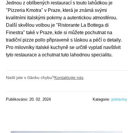
Jednou z oblíbených restaurací s touto lahůdkou je
"Pizzeria Kmotra" v Praze, která je známá svými
kvalitními italskými pokrmy a autentickou atmosférou.
Další skvělou volbou je "Ristorante La Bottega di
Finestra" také v Praze, kde si můžete pochutnat na
tradiční pizze pollo připravené s láskou a péčí o detaily.
Pro milovníky italské kuchyně se určitě vyplatí navštívit
tyto restaurace a ochutnat tuto lahodnou specialitu.
Našli jste v článku chybu?
Kontaktujte nás
Publikováno: 20. 02. 2024
Kategorie:
potraviny