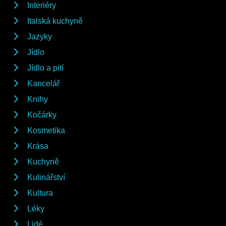
Interiéry
Italská kuchyně
Jazyky
Jídlo
Jídlo a pití
Kancelář
Knihy
Kočárky
Kosmetika
Krása
Kuchyně
Kulinářství
Kultura
Léky
Lidé