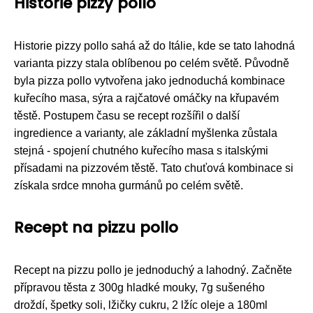
Historie pizzy pollo
Historie pizzy pollo sahá až do Itálie, kde se tato lahodná
varianta pizzy stala oblíbenou po celém světě. Původně
byla pizza pollo vytvořena jako jednoduchá kombinace
kuřecího masa, sýra a rajčatové omáčky na křupavém
těstě. Postupem času se recept rozšířil o další
ingredience a varianty, ale základní myšlenka zůstala
stejná - spojení chutného kuřecího masa s italskými
přísadami na pizzovém těstě. Tato chuťová kombinace si
získala srdce mnoha gurmánů po celém světě.
Recept na pizzu pollo
Recept na pizzu pollo je jednoduchý a lahodný. Začněte
přípravou těsta z 300g hladké mouky, 7g sušeného
droždí, špetky soli, lžičky cukru, 2 lžíc oleje a 180ml