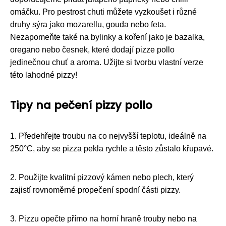
omáčku. Pro pestrost chuti můžete vyzkoušet i různé
druhy sýra jako mozarellu, gouda nebo feta.
Nezapomeňte také na bylinky a koření jako je bazalka,
oregano nebo česnek, které dodají pizze pollo
jedinečnou chuť a aroma. Užijte si tvorbu vlastní verze
této lahodné pizzy!
Tipy na pečení pizzy pollo
1. Předehřejte troubu na co nejvyšší teplotu, ideálně na
250°C, aby se pizza pekla rychle a těsto zůstalo křupavé.
2. Použijte kvalitní pizzový kámen nebo plech, který
zajistí rovnoměrné propečení spodní části pizzy.
3. Pizzu opečte přímo na horní hraně trouby nebo na