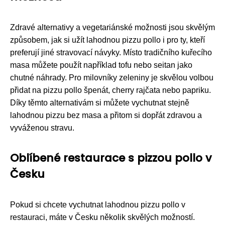
Zdravé alternativy a vegetariánské možnosti jsou skvělým
způsobem, jak si užít lahodnou pizzu pollo i pro ty, kteří
preferují jiné stravovací návyky. Místo tradičního kuřecího
masa můžete použít například tofu nebo seitan jako
chutné náhrady. Pro milovníky zeleniny je skvělou volbou
přidat na pizzu pollo špenát, cherry rajčata nebo papriku.
Díky těmto alternativám si můžete vychutnat stejně
lahodnou pizzu bez masa a přitom si dopřát zdravou a
vyváženou stravu.
Oblíbené restaurace s pizzou pollo v
Česku
Pokud si chcete vychutnat lahodnou pizzu pollo v
restauraci, máte v Česku několik skvělých možností.