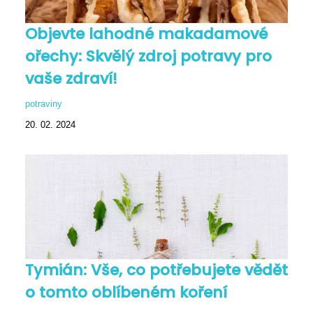
Objevte lahodné makadamové
ořechy: Skvělý zdroj potravy pro
vaše zdraví!
potraviny
20. 02. 2024
Tymián: Vše, co potřebujete vědět
o tomto oblíbeném koření