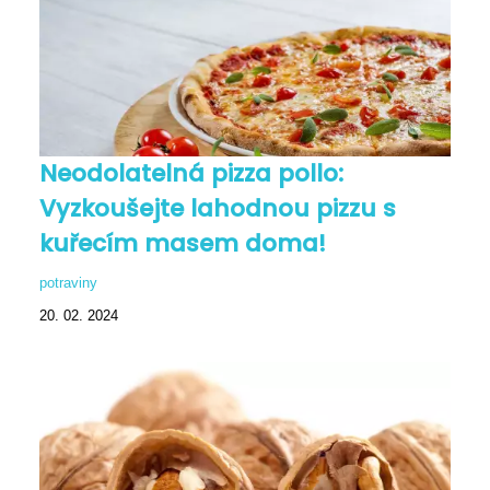
Neodolatelná pizza pollo:
Vyzkoušejte lahodnou pizzu s
kuřecím masem doma!
potraviny
20. 02. 2024