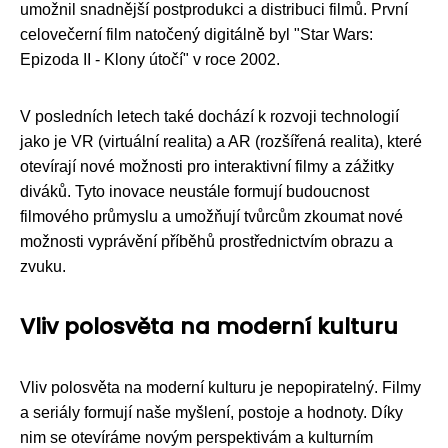
umožnil snadnější postprodukci a distribuci filmů. První
celovečerní film natočený digitálně byl "Star Wars:
Epizoda II - Klony útočí" v roce 2002.
V posledních letech také dochází k rozvoji technologií
jako je VR (virtuální realita) a AR (rozšířená realita), které
otevírají nové možnosti pro interaktivní filmy a zážitky
diváků. Tyto inovace neustále formují budoucnost
filmového průmyslu a umožňují tvůrcům zkoumat nové
možnosti vyprávění příběhů prostřednictvím obrazu a
zvuku.
Vliv polosvěta na moderní kulturu
Vliv polosvěta na moderní kulturu je nepopiratelný. Filmy
a seriály formují naše myšlení, postoje a hodnoty. Díky
nim se otevíráme novým perspektivám a kulturním