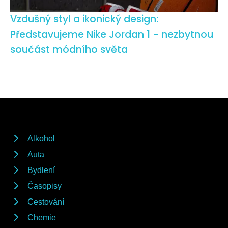
Vzdušný styl a ikonický design:
Představujeme Nike Jordan 1 - nezbytnou
součást módního světa
Alkohol
Auta
Bydlení
Časopisy
Cestování
Chemie