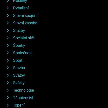
Rostliny
Rybaření
Slovní spojení
Slovní zásoba
Služby
Sociální sítě
Šperky
Společnost
Sport
Stavba
Svatby
Svátky
Technologie
Těhotenství
Topení