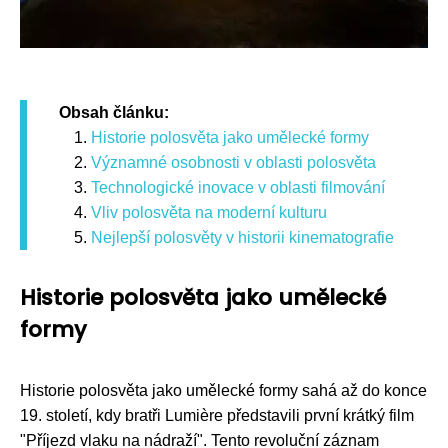
Obsah článku:
Historie polosvěta jako umělecké formy
Významné osobnosti v oblasti polosvěta
Technologické inovace v oblasti filmování
Vliv polosvěta na moderní kulturu
Nejlepší polosvěty v historii kinematografie
Historie polosvěta jako umělecké
formy
Historie polosvěta jako umělecké formy sahá až do konce
19. století, kdy bratři Lumière představili první krátký film
"Příjezd vlaku na nádraží". Tento revoluční záznam