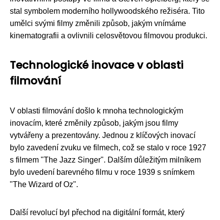
stal symbolem moderního hollywoodského režiséra. Tito
umělci svými filmy změnili způsob, jakým vnímáme
kinematografii a ovlivnili celosvětovou filmovou produkci.
Technologické inovace v oblasti
filmování
V oblasti filmování došlo k mnoha technologickým
inovacím, které změnily způsob, jakým jsou filmy
vytvářeny a prezentovány. Jednou z klíčových inovací
bylo zavedení zvuku ve filmech, což se stalo v roce 1927
s filmem "The Jazz Singer". Dalším důležitým milníkem
bylo uvedení barevného filmu v roce 1939 s snímkem
"The Wizard of Oz".
Další revolucí byl přechod na digitální formát, který