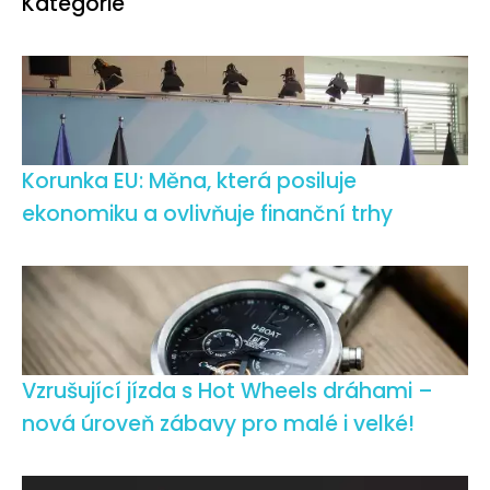
Kategorie
Korunka EU: Měna, která posiluje
ekonomiku a ovlivňuje finanční trhy
Vzrušující jízda s Hot Wheels dráhami –
nová úroveň zábavy pro malé i velké!