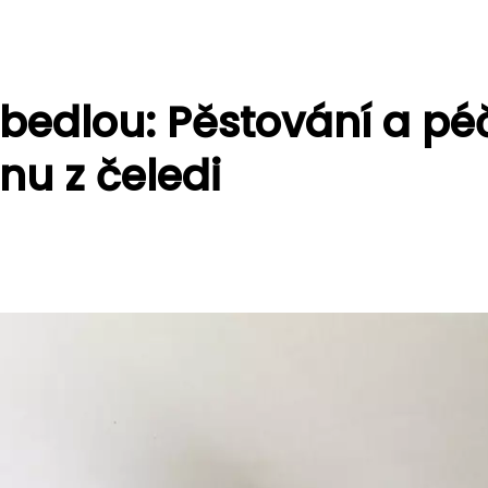
 bedlou: Pěstování a pé
inu z čeledi