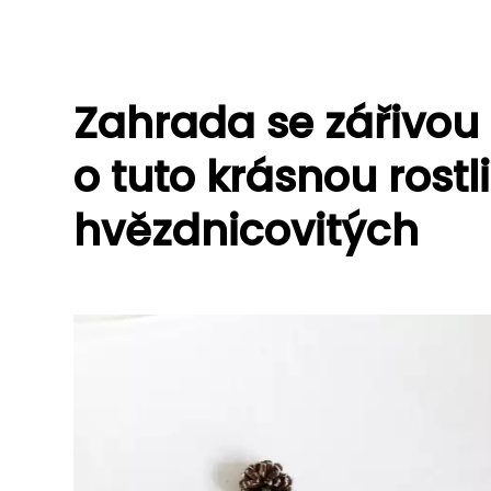
Zahrada se zářivou
o tuto krásnou rostl
hvězdnicovitých