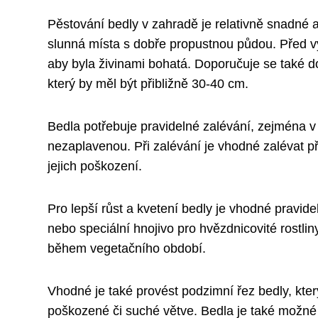
Pěstování bedly v zahradě je relativně snadné a
slunná místa s dobře propustnou půdou. Před 
aby byla živinami bohatá. Doporučuje se také do
který by měl být přibližně 30-40 cm.
Bedla potřebuje pravidelné zalévání, zejména v
nezaplavenou. Při zalévání je vhodné zalévat př
jejich poškození.
Pro lepší růst a kvetení bedly je vhodné pravidel
nebo speciální hnojivo pro hvězdnicovité rostlin
během vegetačního období.
Vhodné je také provést podzimní řez bedly, kte
poškozené či suché větve. Bedla je také možné