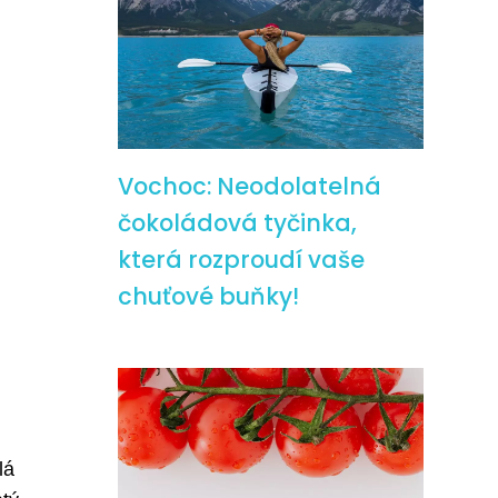
Vochoc: Neodolatelná
čokoládová tyčinka,
která rozproudí vaše
chuťové buňky!
lá