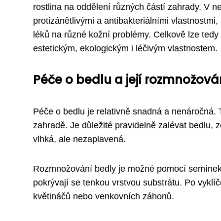
rostlina na oddělení různých částí zahrady. V 
protizánětlivými a antibakteriálními vlastnostm
léků na různé kožní problémy. Celkově lze tedy 
estetickým, ekologickým i léčivým vlastnostem.
Péče o bedlu a její rozmnožová
Péče o bedlu je relativně snadná a nenáročná. 
zahradě. Je důležité pravidelně zalévat bedlu
vlhká, ale nezaplavená.
Rozmnožování bedly je možné pomocí semínek n
pokrývají se tenkou vrstvou substrátu. Po vyklí
květináčů nebo venkovních záhonů.