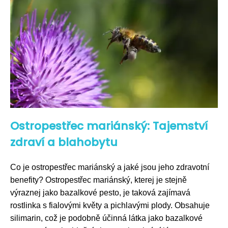
Ostropestřec mariánský: Tajemství
zdraví a blahobytu
Co je ostropestřec mariánský a jaké jsou jeho zdravotní
benefity? Ostropestřec mariánský, kterej je stejně
výraznej jako bazalkové pesto, je taková zajímavá
rostlinka s fialovými květy a pichlavými plody. Obsahuje
silimarin, což je podobně účinná látka jako bazalkové