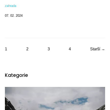
zahrada
07. 02. 2024
1
2
3
4
Starší →
Kategorie