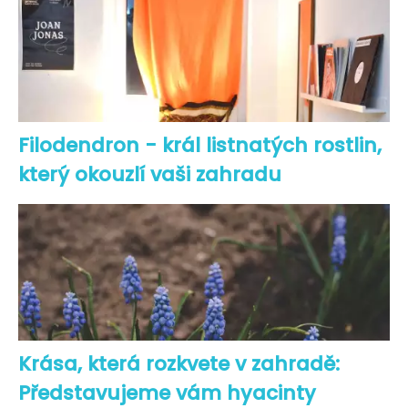
Filodendron - král listnatých rostlin,
který okouzlí vaši zahradu
Krása, která rozkvete v zahradě:
Představujeme vám hyacinty