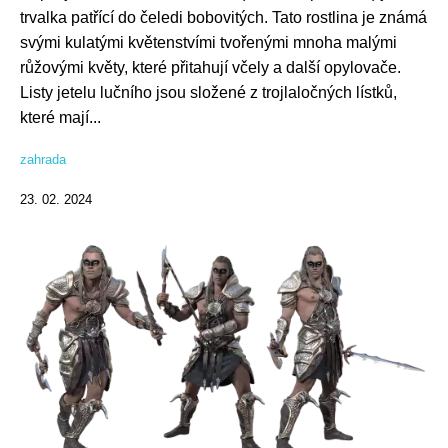
trvalka patřící do čeledi bobovitých. Tato rostlina je známá
svými kulatými květenstvími tvořenými mnoha malými
růžovými květy, které přitahují včely a další opylovače.
Listy jetelu lučního jsou složené z trojlaločných lístků,
které mají...
zahrada
23. 02. 2024