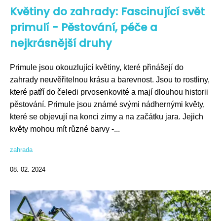
Květiny do zahrady: Fascinující svět
primulí - Pěstování, péče a
nejkrásnější druhy
Primule jsou okouzlující květiny, které přinášejí do
zahrady neuvěřitelnou krásu a barevnost. Jsou to rostliny,
které patří do čeledi prvosenkovité a mají dlouhou historii
pěstování. Primule jsou známé svými nádhernými květy,
které se objevují na konci zimy a na začátku jara. Jejich
květy mohou mít různé barvy -...
zahrada
08. 02. 2024