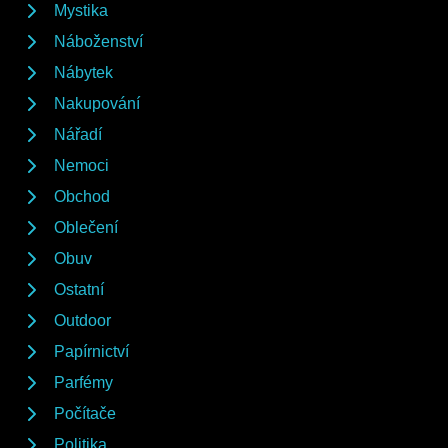
Mystika
Náboženství
Nábytek
Nakupování
Nářadí
Nemoci
Obchod
Oblečení
Obuv
Ostatní
Outdoor
Papírnictví
Parfémy
Počítače
Politika