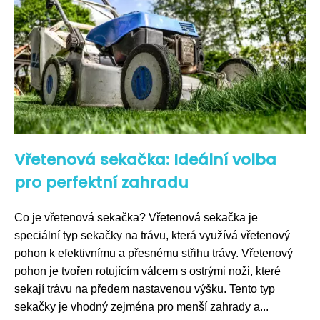
Vřetenová sekačka: Ideální volba
pro perfektní zahradu
Co je vřetenová sekačka? Vřetenová sekačka je
speciální typ sekačky na trávu, která využívá vřetenový
pohon k efektivnímu a přesnému střihu trávy. Vřetenový
pohon je tvořen rotujícím válcem s ostrými noži, které
sekají trávu na předem nastavenou výšku. Tento typ
sekačky je vhodný zejména pro menší zahrady a...