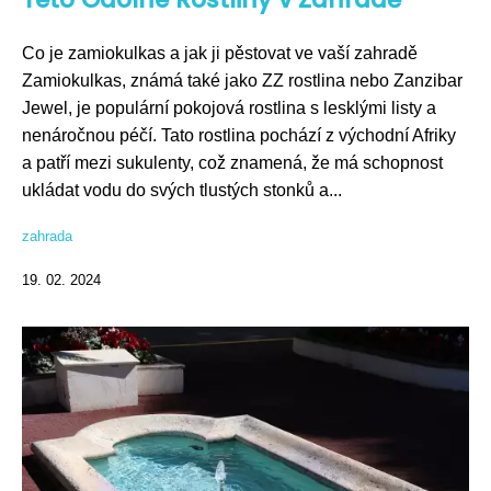
Co je zamiokulkas a jak ji pěstovat ve vaší zahradě
Zamiokulkas, známá také jako ZZ rostlina nebo Zanzibar
Jewel, je populární pokojová rostlina s lesklými listy a
nenáročnou péčí. Tato rostlina pochází z východní Afriky
a patří mezi sukulenty, což znamená, že má schopnost
ukládat vodu do svých tlustých stonků a...
zahrada
19. 02. 2024