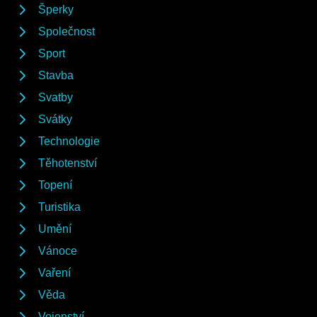
Šperky
Společnost
Sport
Stavba
Svatby
Svátky
Technologie
Těhotenství
Topení
Turistika
Umění
Vánoce
Vaření
Věda
Vojenství