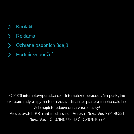
Kontakt
Reklama
Ochrana osobních údajů
Podmínky použití
© 2026 internetovyporadce.cz - Internetový poradce vám poskytne
užitečné rady a tipy na téma zdraví, finance, práce a mnoho dalšího.
Zde najdete odpovědi na vaše otázky!
Provozovatel: PR Yard media s.r.o., Adresa: Nová Ves 272, 46331
Nová Ves, IČ: 07840772, DIČ: CZ07840772