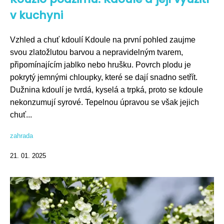
v kuchyni
Vzhled a chuť kdoulí Kdoule na první pohled zaujme
svou zlatožlutou barvou a nepravidelným tvarem,
připomínajícím jablko nebo hrušku. Povrch plodu je
pokrytý jemnými chloupky, které se dají snadno setřít.
Dužnina kdoulí je tvrdá, kyselá a trpká, proto se kdoule
nekonzumují syrové. Tepelnou úpravou se však jejich
chuť...
zahrada
21. 01. 2025