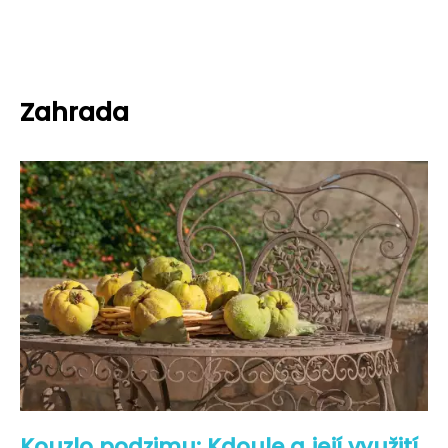
Zahrada
Kouzlo podzimu: Kdoule a její využití