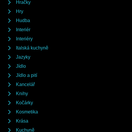
Hračky
Hry
Hudba
Interiér
Interiéry
Italská kuchyně
Jazyky
Jídlo
Jídlo a pití
Kancelář
Knihy
Kočárky
Kosmetika
Krása
Kuchyně