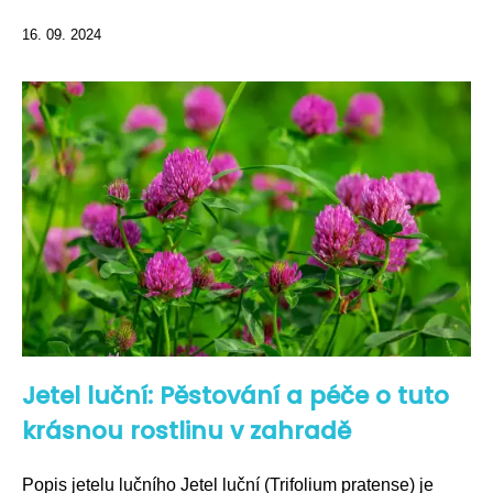
16. 09. 2024
Jetel luční: Pěstování a péče o tuto
krásnou rostlinu v zahradě
Popis jetelu lučního Jetel luční (Trifolium pratense) je