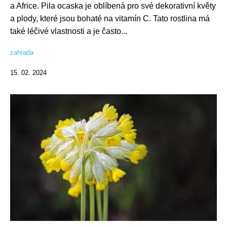
a Africe. Pila ocaska je oblíbená pro své dekorativní květy
a plody, které jsou bohaté na vitamín C. Tato rostlina má
také léčivé vlastnosti a je často...
zahrada
15. 02. 2024