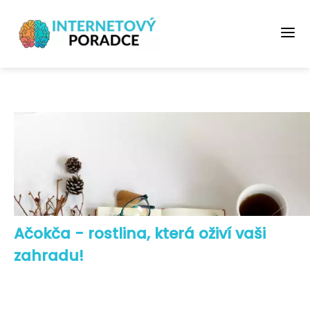
Ačokča - rostlina, která oživí vaši
zahradu!