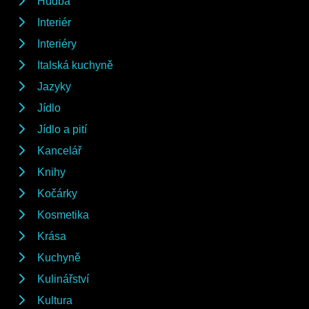
Hudba
Interiér
Interiéry
Italská kuchyně
Jazyky
Jídlo
Jídlo a pití
Kancelář
Knihy
Kočárky
Kosmetika
Krása
Kuchyně
Kulinářství
Kultura