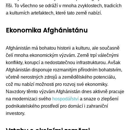
říši. To všechno se odráží v mnoha zvyklostech, tradicích
a kulturních artefaktech, které tato země nabízí.
Ekonomika Afghánistánu
Afghánistán má bohatou historii a kulturu, ale současně
čelí mnoha ekonomickým výzvám. Země trpí válečnými
konflikty, korupcí a nedostatečnou infrastrukturou. Avšak
Afghánistán disponuje rozmanitým přírodním bohatstvím,
včetně nerostných zdrojů a zemědělského potenciálu,
což mu nabízí možnosti pro rozvoj své ekonomiky.
Navzdory těmto výzvám Afghánistán dnes aktivně pracuje
na modernizaci svého
hospodářství
a snaze o zlepšení
podnikatelského prostředí pro domácí i zahraniční
investory.