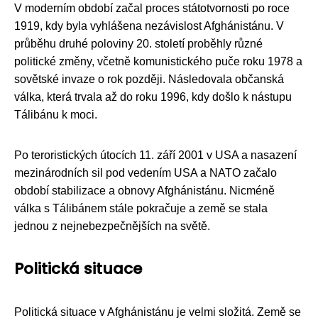
V moderním období začal proces státotvornosti po roce
1919, kdy byla vyhlášena nezávislost Afghánistánu. V
průběhu druhé poloviny 20. století proběhly různé
politické změny, včetně komunistického puče roku 1978 a
sovětské invaze o rok později. Následovala občanská
válka, která trvala až do roku 1996, kdy došlo k nástupu
Tálibánu k moci.
Po teroristických útocích 11. září 2001 v USA a nasazení
mezinárodních sil pod vedením USA a NATO začalo
období stabilizace a obnovy Afghánistánu. Nicméně
válka s Tálibánem stále pokračuje a země se stala
jednou z nejnebezpečnějších na světě.
Politická situace
Politická situace v Afghánistánu je velmi složitá. Země se