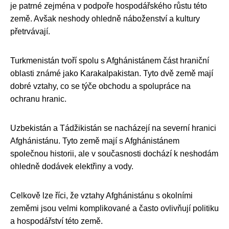
je patrné zejména v podpoře hospodářského růstu této
země. Avšak neshody ohledně náboženství a kultury
přetrvávají.
Turkmenistán tvoří spolu s Afghánistánem část hraniční
oblasti známé jako Karakalpakistan. Tyto dvě země mají
dobré vztahy, co se týče obchodu a spolupráce na
ochranu hranic.
Uzbekistán a Tádžikistán se nacházejí na severní hranici
Afghánistánu. Tyto země mají s Afghánistánem
společnou historii, ale v současnosti dochází k neshodám
ohledně dodávek elektřiny a vody.
Celkově lze říci, že vztahy Afghánistánu s okolními
zeměmi jsou velmi komplikované a často ovlivňují politiku
a hospodářství této země.