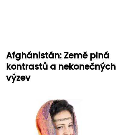
Afghánistán: Země plná
kontrastů a nekonečných
výzev