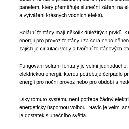
panelem, který přeměňuje sluneční záření na ele
a vytváření krásných vodních efektů.
Solární fontány mají několik důležitých prvků. 
energii pro provoz fontány i za šera nebo během
zajišťuje cirkulaci vody a tvoření fontánových ef
Fungování solární fontány je velmi jednoduché.
elektrickou energii, kterou potřebuje čerpadlo 
energii pro noční provoz nebo pro období s ne
Díky tomuto systému není potřeba žádný elektric
energeticky úspornou volbou. Navíc je velmi sn
je dostatek slunečního světla.