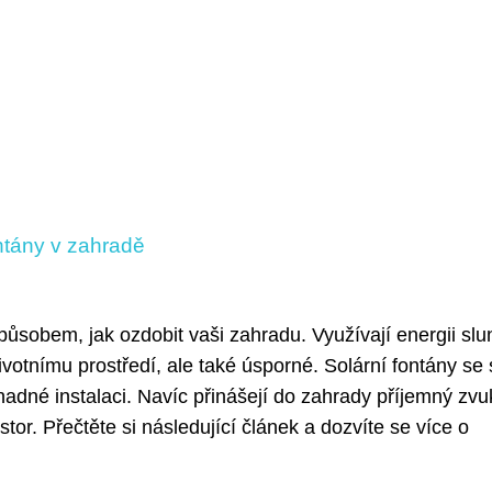
ntány v zahradě
ůsobem, jak ozdobit vaši zahradu. Využívají energii slu
votnímu prostředí, ale také úsporné. Solární fontány se 
nadné instalaci. Navíc přinášejí do zahrady příjemný zvu
stor. Přečtěte si následující článek a dozvíte se více o