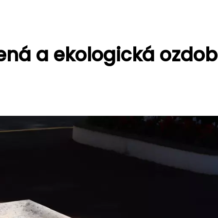
lená a ekologická ozdo