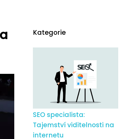
ba
Kategorie
SEO specialista:
Tajemství viditelnosti na
internetu