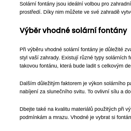
Solární fontány jsou ideální volbou pro zahradní
prostředí. Díky nim můžete ve své zahradě vytv
Výběr vhodné solární fontány
Při výběru vhodné solární fontány je důležité zvá
styl vaší zahrady. Existují různé typy solárních
takovou fontánu, která bude ladit s celkovým d
Dalším důležitým faktorem je výkon solárního pa
nabíjení za slunečního svitu. To ovlivní sílu a 
Dbejte také na kvalitu materiálů použitých při 
podmínkám a mrazu. Vhodné je vybrat si fontánu