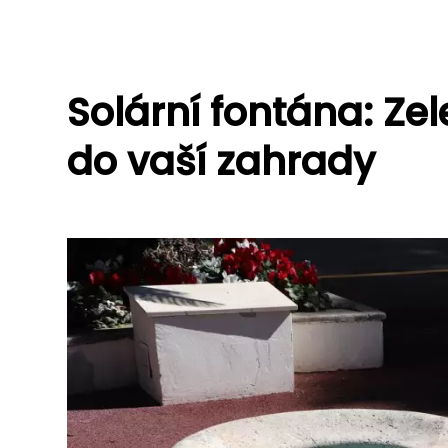
Solární fontána: Ze
do vaší zahrady