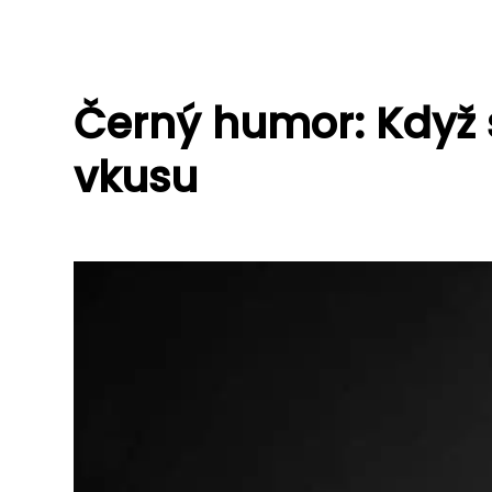
Černý humor: Když 
vkusu