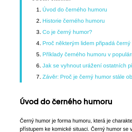
Úvod do černého humoru
Historie černého humoru
Co je černý humor?
Proč některým lidem připadá černý
Příklady černého humoru v populárn
Jak se vyhnout urážení ostatních p
Závěr: Proč je černý humor stále o
Úvod do černého humoru
Černý humor je forma humoru, která je charakt
přístupem ke komické situaci. Černý humor se 