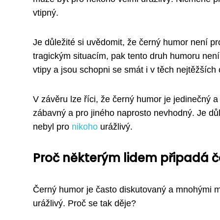
vtipný.
Je důležité si uvědomit, že černý humor není p
tragickým situacím, pak tento druh humoru není 
vtipy a jsou schopni se smát i v těch nejtěžších
V závěru lze říci, že černý humor je jedinečný 
zábavný a pro jiného naprosto nevhodný. Je důl
nebyl pro
nikoho
urážlivý.
Proč některým lidem připadá č
Černý humor je často diskutovaný a mnohými m
urážlivý. Proč se tak děje?