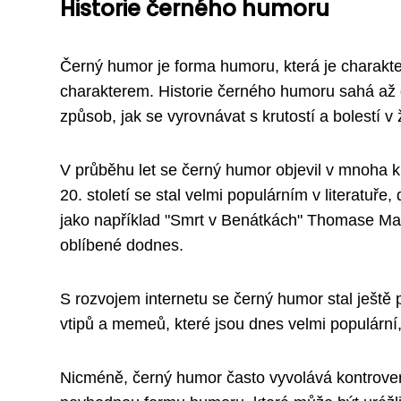
Historie černého humoru
Černý humor je forma humoru, která je charakt
charakterem. Historie černého humoru sahá až 
způsob, jak se vyrovnávat s krutostí a bolestí v 
V průběhu let se černý humor objevil v mnoha k
20. století se stal velmi populárním v literatuře
jako například "Smrt v Benátkách" Thomase Ma
oblíbené dodnes.
S rozvojem internetu se černý humor stal ještě
vtipů a memeů, které jsou dnes velmi populárn
Nicméně, černý humor často vyvolává kontroverze