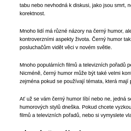
tabu nebo nevhodná k diskusi, jako jsou smrt, ne
korektnost.
Mnoho lidí má různé názory na černý humor, ale
kontroverzními aspekty života. Černý humor ta
posluchačům vidět věci v novém světle.
Mnoho populárních filmů a televizních pořadů p
Nicméně, černý humor může být také velmi kont
zejména pokud se používají témata, která mají
Ať už se vám černý humor líbí nebo ne, jedná 
humorových stylů dneška. Pokud chcete vyzkouš
filmů a televizních pořadů, nebo si vymyslete vla