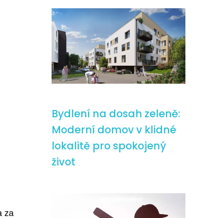
Bydlení na dosah zeleně:
Moderní domov v klidné
lokalitě pro spokojený
život
a za