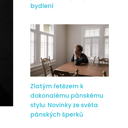
bydlení
Zlatým řetězem k
dokonalému pánskému
stylu: Novinky ze světa
pánských šperků