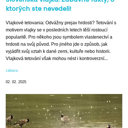
ktorých ste nevedeli!
Vlajkové tetovania: Odvážny prejav hrdosti? Tetování s
motivem vlajky se v posledních letech těší rostoucí
popularitě. Pro někoho jsou symbolem vlastenectví a
hrdosti na svůj původ. Pro jiného jde o způsob, jak
vyjádřit svůj vztah k dané zemi, kultuře nebo historii.
Vlajková tetování však mohou nést i kontroverzní...
zábava
02. 02. 2025