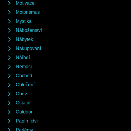
Motivace
Motorismus
Mystika
Náboženství
Nábytek
Nakupování
Nářadí
Nemoci
Obchod
Oblečení
Obuv
Ostatní
Outdoor
Papírnictví
Parfémy