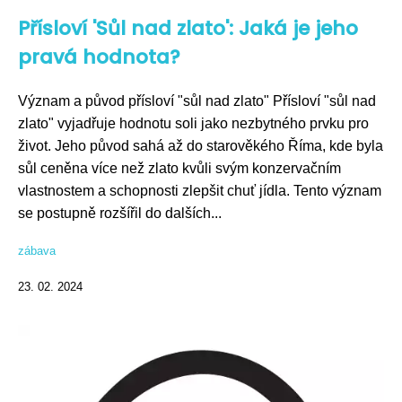
Přísloví 'Sůl nad zlato': Jaká je jeho
pravá hodnota?
Význam a původ přísloví "sůl nad zlato" Přísloví "sůl nad
zlato" vyjadřuje hodnotu soli jako nezbytného prvku pro
život. Jeho původ sahá až do starověkého Říma, kde byla
sůl ceněna více než zlato kvůli svým konzervačním
vlastnostem a schopnosti zlepšit chuť jídla. Tento význam
se postupně rozšířil do dalších...
zábava
23. 02. 2024