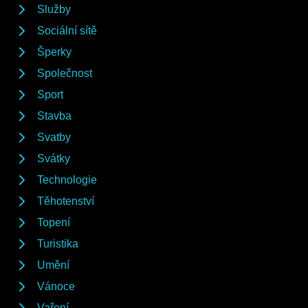
Služby
Sociální sítě
Šperky
Společnost
Sport
Stavba
Svatby
Svátky
Technologie
Těhotenství
Topení
Turistika
Umění
Vánoce
Vaření