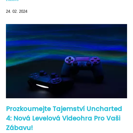
24. 02. 2024
Prozkoumejte Tajemství Uncharted
4: Nová Levelová Videohra Pro Vaši
Zábavu!