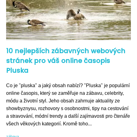
10 nejlepších zábavných webových
stránek pro váš online časopis
Pluska
Co je "pluska" a jaký obsah nabízí? "Pluska" je populární
online časopis, který se zaměřuje na zábavu, celebrity,
módu a životní styl. Jeho obsah zahrnuje aktuality ze
showbyznysu, rozhovory s osobnostmi, tipy na cestování
a stravování, módní trendy a další zajímavosti pro čtenáře
všech věkových kategorií. Kromě toho...
zábava