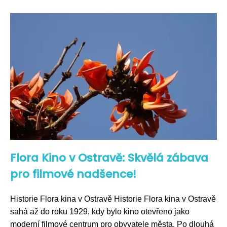
Flora Kino v Ostravě: Skvělá zábava
pro filmové nadšence!
Historie Flora kina v Ostravě Historie Flora kina v Ostravě
sahá až do roku 1929, kdy bylo kino otevřeno jako
moderní filmové centrum pro obyvatele města. Po dlouhá