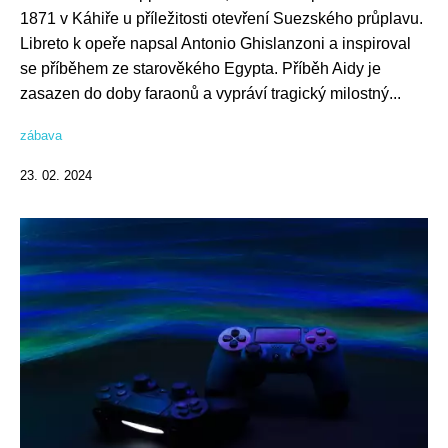
1871 v Káhiře u příležitosti otevření Suezského průplavu.
Libreto k opeře napsal Antonio Ghislanzoni a inspiroval
se příběhem ze starověkého Egypta. Příběh Aidy je
zasazen do doby faraonů a vypráví tragický milostný...
zábava
23. 02. 2024