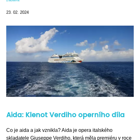
23. 02. 2024
Aida: Klenot Verdiho operního díla
Co je aida a jak vznikla? Aida je opera italského
skladatele Giuseppe Verdiho, která měla premiéru v roce