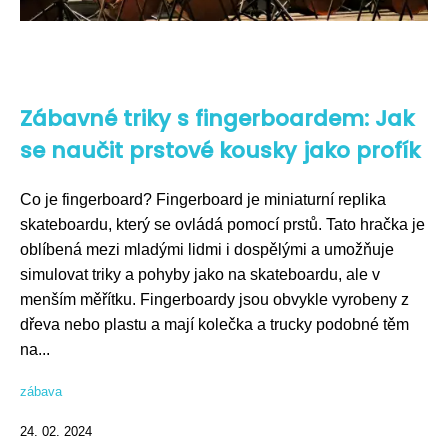
Zábavné triky s fingerboardem: Jak
se naučit prstové kousky jako profík
Co je fingerboard? Fingerboard je miniaturní replika
skateboardu, který se ovládá pomocí prstů. Tato hračka je
oblíbená mezi mladými lidmi i dospělými a umožňuje
simulovat triky a pohyby jako na skateboardu, ale v
menším měřítku. Fingerboardy jsou obvykle vyrobeny z
dřeva nebo plastu a mají kolečka a trucky podobné těm
na...
zábava
24. 02. 2024