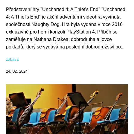
Představení hry "Uncharted 4: A Thief's End" "Uncharted
4: A Thief's End" je akční adventurní videohra vyvinutá
společností Naughty Dog. Hra byla vydána v roce 2016
exkluzivně pro herní konzoli PlayStation 4. Příběh se
zaměřuje na Nathana Drakea, dobrodruha a lovce
pokladů, který se vydává na poslední dobrodružství po...
zábava
24. 02. 2024