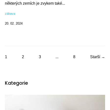
některých zemích je zvykem také...
zábava
20. 02. 2024
1
2
3
...
8
Starší →
Kategorie