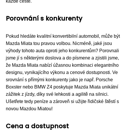
každé cestě.
Porovnání s konkurenty
Pokud hledáte kvalitní konvertibilní automobil, může být
Mazda Miata tou pravou volbou. Nicméně, jaké jsou
výhody tohoto auta oproti jeho konkurentům? Porovnali
jsme jí s některými doslova a do písmene a zjistili jsme,
že Mazda Miata nabízí úžasnou kombinaci elegantního
designu, vynikajícího výkonu a cenové dostupnosti. Ve
srovnání s přímými konkurenty jako je např. Porsche
Boxster nebo BMW Z4 poskytuje Mazda Miata unikátní
zážitek z jízdy, díky své lehkosti a agilitě na silnici.
Ušetřete tedy peníze a zároveň si užijte řidičské štěstí s
novou Mazdou Miatou!
Cena a dostupnost