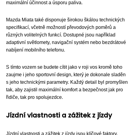
maximální účinnost a úsporu paliva.
Mazda Miata také disponuje širokou škálou technických
specifikací, včetně možností převodových poměrů a
různých volitelných funkcí. Dostupné jsou například
adaptivní světlomety, navigační systém nebo bezdrátové
nabíjení mobilního telefonu.
S tímto vozem se budete cítit jako v roji vos kromě toho
zaujme i jeho sportovní design, který je dokonale sladěn
s jeho technickými parametry. Každý detail byl promyšlen
tak, aby zajistil maximální komfort a bezpečnost jak pro
řidiče, tak pro spolujezdce.
Jízdní vlastnosti a zážitek z jízdy
Jízdní vlastnosti a zážitek z jízdy jsou klíčové faktory,