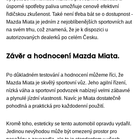
úsporné spotřeby paliva umožňuje cenově efektivní
řidičskou zkušenost. Také není třeba bát se o dostupnost -
Mazda Miata je jedním z nejoblíbenějších sportovních aut
na svém trhu, což znamená, že je k dispozici u
autorizovaných dealerků po celém Česku.
Závěr a hodnocení Mazda Miata.
Po důkladném testování a hodnocení můžeme říci, že
Mazda Miata je skvělý sportovní vůz. Jeho agilní řízení,
nízká váha a sportovní podvozek nabízejí velmi zábavné
a plynulé jízdní vlastnosti. Navíc je Miata dostatečně
pohodlná a praktická pro každodenní použití.
Kromě toho, esteticky se tento automobil opravdu vydařil.
Jedinou nevýhodou může být omezený prostor pro