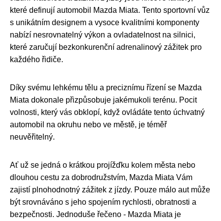
které definují automobil Mazda Miata. Tento sportovní vůz
s unikátním designem a vysoce kvalitními komponenty
nabízí nesrovnatelný výkon a ovladatelnost na silnici,
které zaručují bezkonkurenční adrenalinový zážitek pro
každého řidiče.
Díky svému lehkému tělu a preciznímu řízení se Mazda
Miata dokonale přizpůsobuje jakémukoli terénu. Pocit
volnosti, který vás obklopí, když ovládáte tento úchvatný
automobil na okruhu nebo ve městě, je téměř
neuvěřitelný.
Ať už se jedná o krátkou projížďku kolem města nebo
dlouhou cestu za dobrodružstvím, Mazda Miata Vám
zajistí plnohodnotný zážitek z jízdy. Pouze málo aut může
být srovnáváno s jeho spojením rychlosti, obratnosti a
bezpečnosti. Jednoduše řečeno - Mazda Miata je