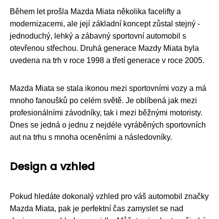
Během let prošla Mazda Miata několika facelifty a
modernizacemi, ale její základní koncept zůstal stejný -
jednoduchý, lehký a zábavný sportovní automobil s
otevřenou střechou. Druhá generace Mazdy Miata byla
uvedena na trh v roce 1998 a třetí generace v roce 2005.
Mazda Miata se stala ikonou mezi sportovními vozy a má
mnoho fanoušků po celém světě. Je oblíbená jak mezi
profesionálními závodníky, tak i mezi běžnými motoristy.
Dnes se jedná o jednu z nejdéle vyráběných sportovních
aut na trhu s mnoha oceněními a následovníky.
Design a vzhled
Pokud hledáte dokonalý vzhled pro váš automobil značky
Mazda Miata, pak je perfektní čas zamyslet se nad