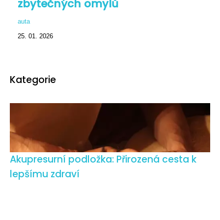
zbytečných omylů
auta
25. 01. 2026
Kategorie
Akupresurní podložka: Přirozená cesta k
lepšímu zdraví