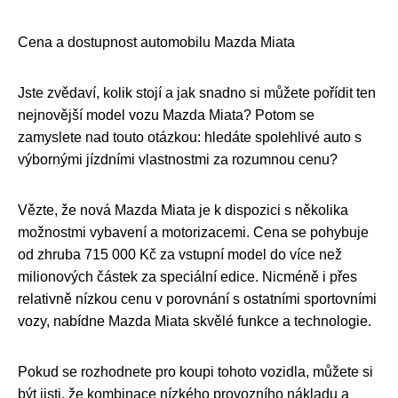
Cena a dostupnost automobilu Mazda Miata
Jste zvědaví, kolik stojí a jak snadno si můžete pořídit ten
nejnovější model vozu Mazda Miata? Potom se
zamyslete nad touto otázkou: hledáte spolehlivé auto s
výbornými jízdními vlastnostmi za rozumnou cenu?
Vězte, že nová Mazda Miata je k dispozici s několika
možnostmi vybavení a motorizacemi. Cena se pohybuje
od zhruba 715 000 Kč za vstupní model do více než
milionových částek za speciální edice. Nicméně i přes
relativně nízkou cenu v porovnání s ostatními sportovními
vozy, nabídne Mazda Miata skvělé funkce a technologie.
Pokud se rozhodnete pro koupi tohoto vozidla, můžete si
být jisti, že kombinace nízkého provozního nákladu a