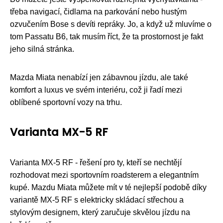
třeba navigací, čidlama na parkování nebo hustým
ozvučením Bose s devíti repráky. Jo, a když už mluvíme o
tom Passatu B6, tak musím říct, že ta prostornost je fakt
jeho silná stránka.
Mazda Miata nenabízí jen zábavnou jízdu, ale také
komfort a luxus ve svém interiéru, což ji řadí mezi
oblíbené sportovní vozy na trhu.
Varianta MX-5 RF
Varianta MX-5 RF - řešení pro ty, kteří se nechtějí
rozhodovat mezi sportovním roadsterem a elegantním
kupé. Mazdu Miata můžete mít v té nejlepší podobě díky
variantě MX-5 RF s elektricky skládací střechou a
stylovým designem, který zaručuje skvělou jízdu na