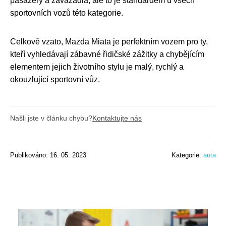
pasažéry a zavazadla, ale to je standardem u všech
sportovních vozů této kategorie.
Celkově vzato, Mazda Miata je perfektním vozem pro ty,
kteří vyhledávají zábavné řidičské zážitky a chybějícím
elementem jejich životního stylu je malý, rychlý a
okouzlující sportovní vůz.
Našli jste v článku chybu?
Kontaktujte nás
Publikováno: 16. 05. 2023
Kategorie:
auta