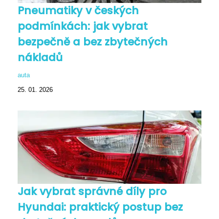
Pneumatiky v českých
podmínkách: jak vybrat
bezpečně a bez zbytečných
nákladů
auta
25. 01. 2026
Jak vybrat správné díly pro
Hyundai: praktický postup bez