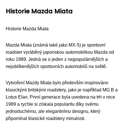
Historie Mazda Miata
Historie Mazda Miata
Mazda Miata (známá také jako MX-5) je sportovní
roadster vyráběný japonskou automobilkou Mazda od
roku 1989. Jedná se o jeden z nejpopulárnějších a
nejoblíbenějších sportovních automobilů na světě.
Vytvoření Mazdy Miata bylo především inspirováno
klasickými britskými roadstery, jako je například MG B a
Lotus Elan. První generace byla uvedena na trh v roce
1989 a rychle si získala popularitu díky svému
jednoduchému, ale elegantnímu designu, který
připomínal klasické roadstery minulosti.