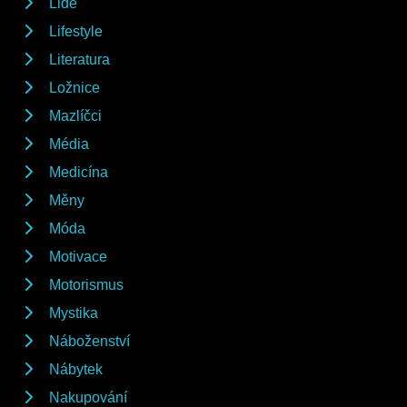
Lidé
Lifestyle
Literatura
Ložnice
Mazlíčci
Média
Medicína
Měny
Móda
Motivace
Motorismus
Mystika
Náboženství
Nábytek
Nakupování