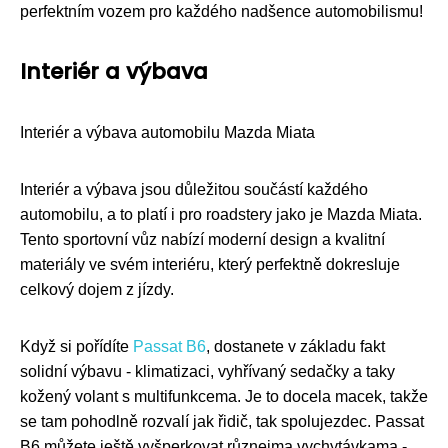
perfektním vozem pro každého nadšence automobilismu!
Interiér a výbava
Interiér a výbava automobilu Mazda Miata
Interiér a výbava jsou důležitou součástí každého
automobilu, a to platí i pro roadstery jako je Mazda Miata.
Tento sportovní vůz nabízí moderní design a kvalitní
materiály ve svém interiéru, který perfektně dokresluje
celkový dojem z jízdy.
Když si pořídíte
Passat B6
, dostanete v základu fakt
solidní výbavu - klimatizaci, vyhřívaný sedačky a taky
kožený volant s multifunkcema. Je to docela macek, takže
se tam pohodlně rozvalí jak řidič, tak spolujezdec. Passat
B6 můžete ještě vyšperkovat různejma vychytávkama -