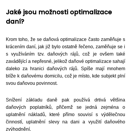
Jaké jsou možnosti optimalizace
daní?
Krom toho, že se daňová optimalizace často zaměňuje s
krácením daní, jak již bylo ostatně řečeno, zaměňuje se i
s využíváním tzv. daňových rájů, což je ovšem také
zavádějící a nepřesné, jelikož daňové optimalizace sahají
daleko za hranici daňových rájů. Spíše mají mnohem
blíže k daňovému domicilu, což je místo, kde subjekt plní
svou daňovou povinnost.
Snížení základu daně pak používá drtivá většina
daňových poplatníků, přičemž se jedná zejména o
uplatnění nákladů, které přímo souvisí s výdělečnou
činností, uplatnění slevy na dani a využití daňového
zvýhodnění.