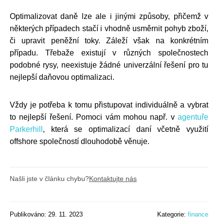
Optimalizovat daně lze ale i jinými způsoby, přičemž v
některých případech stačí i vhodně usměrnit pohyb zboží,
či upravit peněžní toky. Záleží však na konkrétním
případu. Třebaže existují v různých společnostech
podobné rysy, neexistuje žádné univerzální řešení pro tu
nejlepší daňovou optimalizaci.
Vždy je potřeba k tomu přistupovat individuálně a vybrat
to nejlepší řešení. Pomoci vám mohou např. v
agentuře
Parkerhill
, která se optimalizací daní včetně využití
offshore společností dlouhodobě věnuje.
Našli jste v článku chybu?
Kontaktujte nás
Publikováno: 29. 11. 2023
Kategorie:
finance