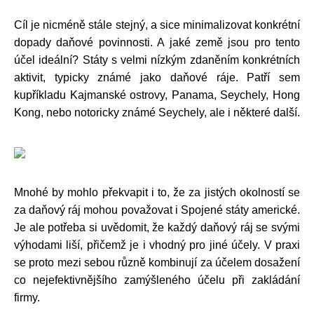
Cíl je nicméně stále stejný, a sice minimalizovat konkrétní
dopady daňové povinnosti. A jaké země jsou pro tento
účel ideální? Státy s velmi nízkým zdaněním konkrétních
aktivit, typicky známé jako daňové ráje. Patří sem
kupříkladu Kajmanské ostrovy, Panama, Seychely, Hong
Kong, nebo notoricky známé Seychely, ale i některé další.
Mnohé by mohlo překvapit i to, že za jistých okolností se
za daňový ráj mohou považovat i Spojené státy americké.
Je ale potřeba si uvědomit, že každý daňový ráj se svými
výhodami liší, přičemž je i vhodný pro jiné účely. V praxi
se proto mezi sebou různě kombinují za účelem dosažení
co nejefektivnějšího zamýšleného účelu při zakládání
firmy.