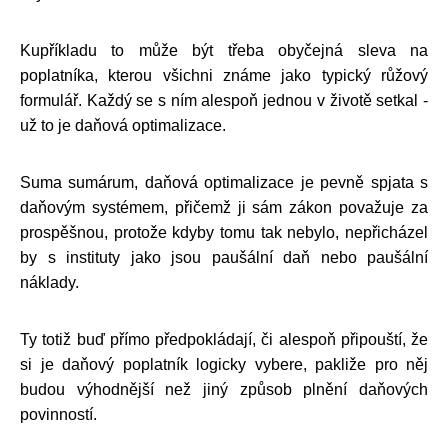
Kupříkladu to může být třeba obyčejná sleva na
poplatníka, kterou všichni známe jako typický růžový
formulář. Každý se s ním alespoň jednou v životě setkal -
už to je daňová optimalizace.
Suma sumárum, daňová optimalizace je pevně spjata s
daňovým systémem, přičemž ji sám zákon považuje za
prospěšnou, protože kdyby tomu tak nebylo, nepřicházel
by s instituty jako jsou paušální daň nebo paušální
náklady.
Ty totiž buď přímo předpokládají, či alespoň připouští, že
si je daňový poplatník logicky vybere, pakliže pro něj
budou výhodnější než jiný způsob plnění daňových
povinností.