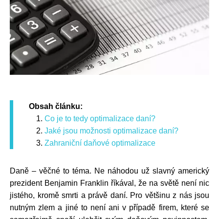
Obsah článku:
Co je to tedy optimalizace daní?
Jaké jsou možnosti optimalizace daní?
Zahraniční daňové optimalizace
Daně – věčné to téma. Ne náhodou už slavný americký
prezident Benjamin Franklin říkával, že na světě není nic
jistého, kromě smrti a právě daní. Pro většinu z nás jsou
nutným zlem a jiné to není ani v případě firem, které se