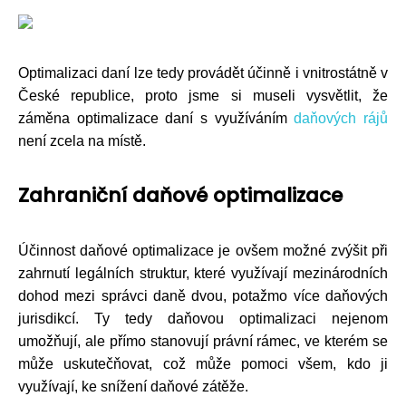
Optimalizaci daní lze tedy provádět účinně i vnitrostátně v
České republice, proto jsme si museli vysvětlit, že
záměna optimalizace daní s využíváním
daňových rájů
není zcela na místě.
Zahraniční daňové optimalizace
Účinnost daňové optimalizace je ovšem možné zvýšit při
zahrnutí legálních struktur, které využívají mezinárodních
dohod mezi správci daně dvou, potažmo více daňových
jurisdikcí. Ty tedy daňovou optimalizaci nejenom
umožňují, ale přímo stanovují právní rámec, ve kterém se
může uskutečňovat, což může pomoci všem, kdo ji
využívají, ke snížení daňové zátěže.