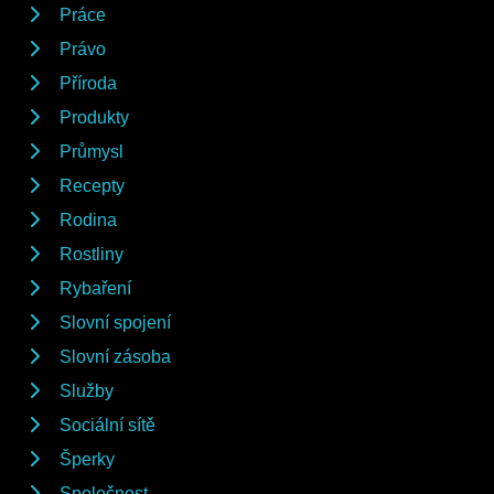
Práce
Právo
Příroda
Produkty
Průmysl
Recepty
Rodina
Rostliny
Rybaření
Slovní spojení
Slovní zásoba
Služby
Sociální sítě
Šperky
Společnost