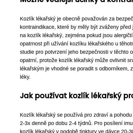
Kozlík lékařský je obecně považován za bezpečn
kontraindikace, které by měly být zváženy před
na kozlík lékařský, zejména pokud jsou alergičtí
opatrnost při užívání kozlíku lékařského u těho
studie pro potvrzení jeho bezpečnosti v těchto o
opatrní, protože kozlík lékařský může ovlivnit s
lékařským je vhodné se poradit s odborníkem, 
léky.
Jak používat kozlík lékařský p
Kozlík lékařský se používá pro zdraví a pohodu
2-3x denně po dobu 2-4 týdnů. Pro posílení imu
kozlík lékařský v podobě tinktury ve dávce 20-