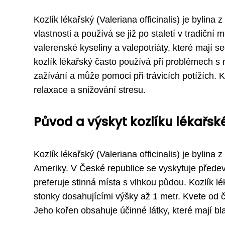
Kozlík lékařský (Valeriana officinalis) je bylina 
vlastnosti a používá se již po staletí v tradiční
valerenské kyseliny a valepotriáty, které mají s
kozlík lékařský často používá při problémech s 
zažívání a může pomoci při trávicích potížích. 
relaxace a snižování stresu.
Původ a výskyt kozlíku lékařsk
Kozlík lékařský (Valeriana officinalis) je bylina
Ameriky. V České republice se vyskytuje předev
preferuje stinná místa s vlhkou půdou. Kozlík l
stonky dosahujícími výšky až 1 metr. Kvete od č
Jeho kořen obsahuje účinné látky, které mají bl