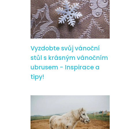
Vyzdobte svůj vánoční
stůl s krásným vánočním
ubrusem - Inspirace a
tipy!