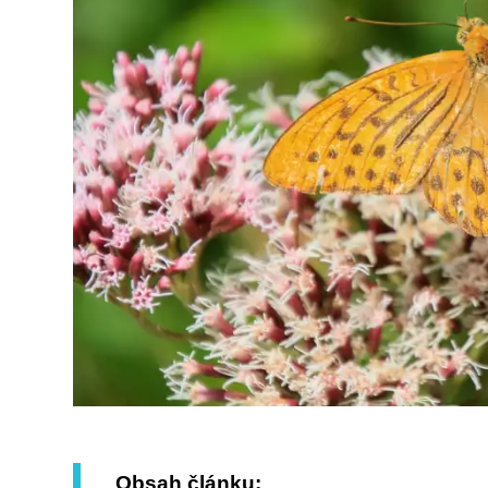
Obsah článku: