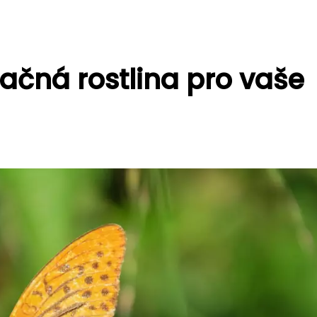
račná rostlina pro vaše