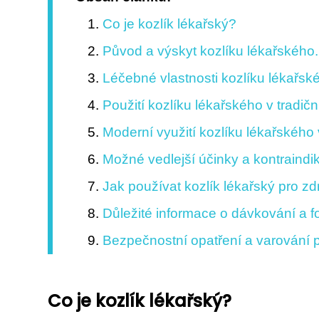
Co je kozlík lékařský?
Původ a výskyt kozlíku lékařského.
Léčebné vlastnosti kozlíku lékařsk
Použití kozlíku lékařského v tradič
Moderní využití kozlíku lékařského 
Možné vedlejší účinky a kontraindi
Jak používat kozlík lékařský pro zd
Důležité informace o dávkování a 
Bezpečnostní opatření a varování p
Co je kozlík lékařský?