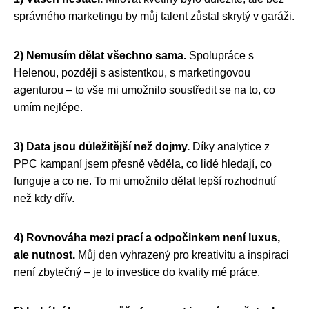
správného marketingu by můj talent zůstal skrytý v garáži.
2) Nemusím dělat všechno sama.
Spolupráce s
Helenou, později s asistentkou, s marketingovou
agenturou – to vše mi umožnilo soustředit se na to, co
umím nejlépe.
3) Data jsou důležitější než dojmy.
Díky analytice z
PPC kampaní jsem přesně věděla, co lidé hledají, co
funguje a co ne. To mi umožnilo dělat lepší rozhodnutí
než kdy dřív.
4) Rovnováha mezi prací a odpočinkem není luxus,
ale nutnost.
Můj den vyhrazený pro kreativitu a inspiraci
není zbytečný – je to investice do kvality mé práce.