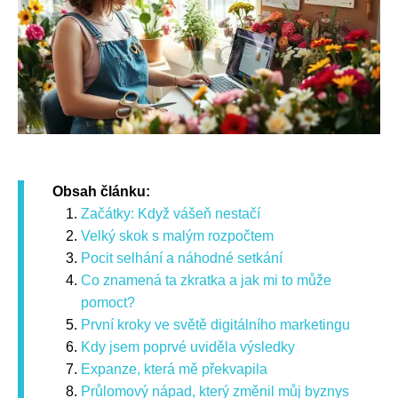
Obsah článku:
Začátky: Když vášeň nestačí
Velký skok s malým rozpočtem
Pocit selhání a náhodné setkání
Co znamená ta zkratka a jak mi to může
pomoct?
První kroky ve světě digitálního marketingu
Kdy jsem poprvé uviděla výsledky
Expanze, která mě překvapila
Průlomový nápad, který změnil můj byznys