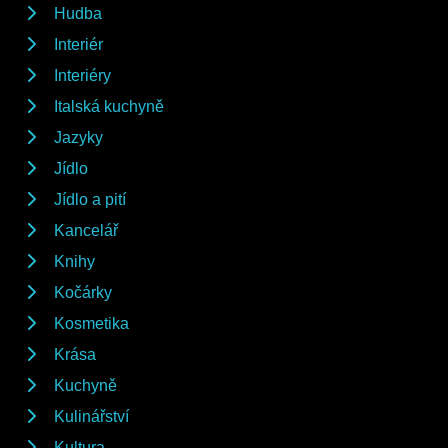
Hudba
Interiér
Interiéry
Italská kuchyně
Jazyky
Jídlo
Jídlo a pití
Kancelář
Knihy
Kočárky
Kosmetika
Krása
Kuchyně
Kulinářství
Kultura