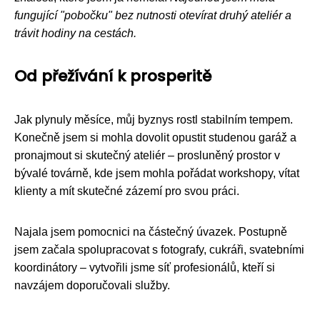
fungující "pobočku" bez nutnosti otevírat druhý ateliér a
trávit hodiny na cestách.
Od přežívání k prosperitě
Jak plynuly měsíce, můj byznys rostl stabilním tempem.
Konečně jsem si mohla dovolit opustit studenou garáž a
pronajmout si skutečný ateliér – prosluněný prostor v
bývalé továrně, kde jsem mohla pořádat workshopy, vítat
klienty a mít skutečné zázemí pro svou práci.
Najala jsem pomocnici na částečný úvazek. Postupně
jsem začala spolupracovat s fotografy, cukráři, svatebními
koordinátory – vytvořili jsme síť profesionálů, kteří si
navzájem doporučovali služby.