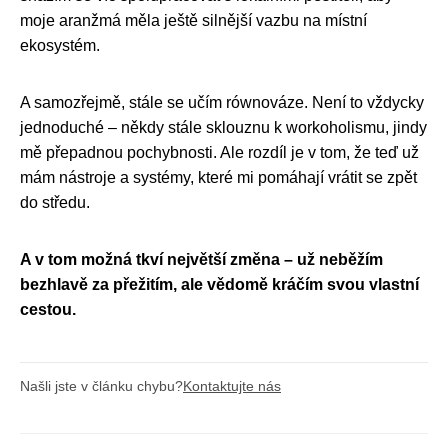
moje aranžmá měla ještě silnější vazbu na místní
ekosystém.
A samozřejmě, stále se učím równováze. Není to vždycky
jednoduché – někdy stále sklouznu k workoholismu, jindy
mě přepadnou pochybnosti. Ale rozdíl je v tom, že teď už
mám nástroje a systémy, které mi pomáhají vrátit se zpět
do středu.
A v tom možná tkví největší změna – už neběžím
bezhlavě za přežitím, ale vědomě kráčím svou vlastní
cestou.
Našli jste v článku chybu?
Kontaktujte nás