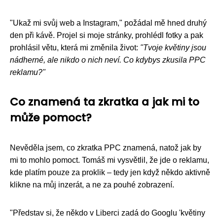
"Ukaž mi svůj web a Instagram," požádal mě hned druhý
den při kávě. Projel si moje stránky, prohlédl fotky a pak
prohlásil větu, která mi změnila život:
"Tvoje květiny jsou
nádherné, ale nikdo o nich neví. Co kdybys zkusila PPC
reklamu?"
Co znamená ta zkratka a jak mi to
může pomoct?
Nevěděla jsem, co zkratka PPC znamená, natož jak by
mi to mohlo pomoct. Tomáš mi vysvětlil, že jde o reklamu,
kde platím pouze za proklik – tedy jen když někdo aktivně
klikne na můj inzerát, a ne za pouhé zobrazení.
"Představ si, že někdo v Liberci zadá do Googlu 'květiny