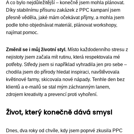
A co bylo nejdůležitější – konečně jsem mohla plánovat.
Díky stabilnímu přísunu zakázek z PPC kampaní jsem
přesně věděla, jaké mám očekávat příjmy, a mohla jsem
podle toho objednávat materiál, plánovat workshopy,
najímat pomoc.
Změnil se i můj životní styl.
Místo každodenního stresu z
nejistoty jsem začala mít rutinu, která respektovala mé
potřeby. Středy jsem si například vyhradila jen pro sebe –
chodila jsem do přírody hledat inspiraci, navštěvovala
květinové farmy, skicovala nové nápady. Tenhle den bez
klientů a e-mailů se stal mým záchranným lanem,
zdrojem kreativity a prevencí proti vyhoření.
Život, který konečně dává smysl
Dnes, dva roky od chvíle, kdy jsem poprvé zkusila PPC