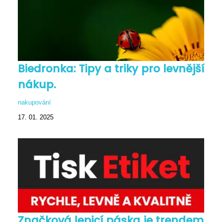
Biedronka: Tipy a triky pro levnější
nákup.
nakupování
17. 01. 2025
Značková lepicí páska je trendem