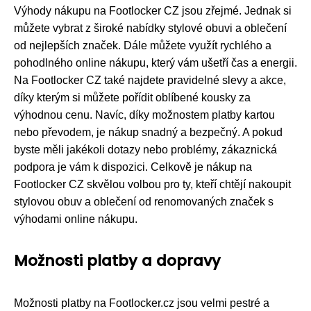
Výhody nákupu na Footlocker CZ jsou zřejmé. Jednak si
můžete vybrat z široké nabídky stylové obuvi a oblečení
od nejlepších značek. Dále můžete využít rychlého a
pohodlného online nákupu, který vám ušetří čas a energii.
Na Footlocker CZ také najdete pravidelné slevy a akce,
díky kterým si můžete pořídit oblíbené kousky za
výhodnou cenu. Navíc, díky možnostem platby kartou
nebo převodem, je nákup snadný a bezpečný. A pokud
byste měli jakékoli dotazy nebo problémy, zákaznická
podpora je vám k dispozici. Celkově je nákup na
Footlocker CZ skvělou volbou pro ty, kteří chtějí nakoupit
stylovou obuv a oblečení od renomovaných značek s
výhodami online nákupu.
Možnosti platby a dopravy
Možnosti platby na Footlocker.cz jsou velmi pestré a