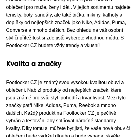
oblečení pro muže, ženy i děti. V jejich sortimentu najdete
tenisky, boty, sandály, ale také trička, mikiny, kalhoty a
doplňky od nejlepších značek jako Nike, Adidas, Puma,
Converse a mnoho dalších. Bez ohledu na váš osobní
styl či příležitost si zde jistě vyberete vhodnou módu. S
Footlocker CZ budete vždy trendy a vkusní!
Kvalita a značky
Footlocker CZ je známý svou vysokou kvalitou obuvi a
oblečení. Nabízí produkty od nejlepších značek, které
jsou známé pro svůj styl, pohodlí a trvanlivost. Mezi tyto
značky patří Nike, Adidas, Puma, Reebok a mnoho
dalších. Každý produkt na Footlocker CZ je pečlivě
vybrán a testován, aby splňoval náročné standardy
kvality. Díky tomu si můžete být jisti, že vaše nová obuv či
oblečení bude vydržet dlouho a bude vypadat skvěle.