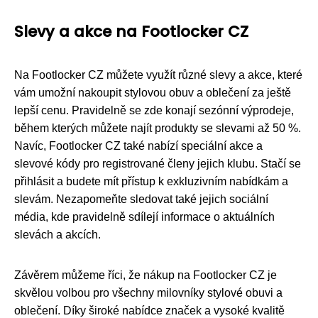
Slevy a akce na Footlocker CZ
Na Footlocker CZ můžete využít různé slevy a akce, které
vám umožní nakoupit stylovou obuv a oblečení za ještě
lepší cenu. Pravidelně se zde konají sezónní výprodeje,
během kterých můžete najít produkty se slevami až 50 %.
Navíc, Footlocker CZ také nabízí speciální akce a
slevové kódy pro registrované členy jejich klubu. Stačí se
přihlásit a budete mít přístup k exkluzivním nabídkám a
slevám. Nezapomeňte sledovat také jejich sociální
média, kde pravidelně sdílejí informace o aktuálních
slevách a akcích.
Závěrem můžeme říci, že nákup na Footlocker CZ je
skvělou volbou pro všechny milovníky stylové obuvi a
oblečení. Díky široké nabídce značek a vysoké kvalitě