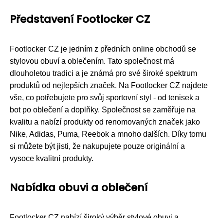
Představení Footlocker CZ
Footlocker CZ je jedním z předních online obchodů se
stylovou obuví a oblečením. Tato společnost má
dlouholetou tradici a je známá pro své široké spektrum
produktů od nejlepších značek. Na Footlocker CZ najdete
vše, co potřebujete pro svůj sportovní styl - od tenisek a
bot po oblečení a doplňky. Společnost se zaměřuje na
kvalitu a nabízí produkty od renomovaných značek jako
Nike, Adidas, Puma, Reebok a mnoho dalších. Díky tomu
si můžete být jisti, že nakupujete pouze originální a
vysoce kvalitní produkty.
Nabídka obuvi a oblečení
Footlocker CZ nabízí široký výběr stylové obuvi a