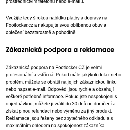
prostřednictvím telefonu nebo e-mailu.
Využijte tedy širokou nabídku platby a dopravy na
Footlocker.cz a nakupujte svou oblíbenou obuv a
oblečení bezstarostně a pohodlně!
Zákaznická podpora a reklamace
Zákaznická podpora na Footlocker CZ je velmi
profesionální a vstřícná. Pokud máte jakýkoli dotaz nebo
problém, můžete se obrátit na jejich zákaznickou linku
nebo napsat e-mail. Odpovědi jsou rychlé a obsahují
veškeré potřebné informace. Pokud jste nespokojeni s
objednávkou, můžete ji vrátit do 30 dnů od doručení a
získat plnou refundaci nebo výměnu za jiný produkt.
Reklamace jsou řešeny bez zbytečného odkladu a s
maximálním ohledem na spokojenost zákazníka.