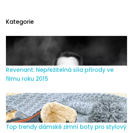
Kategorie
Revenant: Nepřežitelná síla přírody ve
filmu roku 2015
Top trendy dámské zimní boty pro stylový