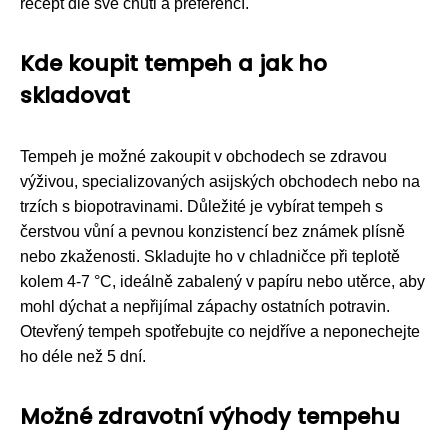
recept dle své chuti a preferencí.
Kde koupit tempeh a jak ho
skladovat
Tempeh je možné zakoupit v obchodech se zdravou
výživou, specializovaných asijských obchodech nebo na
trzích s biopotravinami. Důležité je vybírat tempeh s
čerstvou vůní a pevnou konzistencí bez známek plísně
nebo zkaženosti. Skladujte ho v chladničce při teplotě
kolem 4-7 °C, ideálně zabalený v papíru nebo utěrce, aby
mohl dýchat a nepřijímal zápachy ostatních potravin.
Otevřený tempeh spotřebujte co nejdříve a neponechejte
ho déle než 5 dní.
Možné zdravotní výhody tempehu