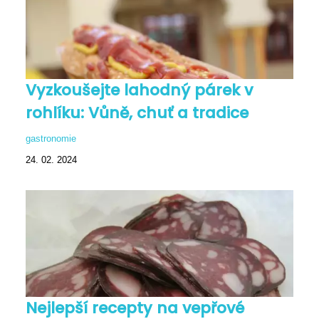
Vyzkoušejte lahodný párek v
rohlíku: Vůně, chuť a tradice
gastronomie
24. 02. 2024
Nejlepší recepty na vepřové