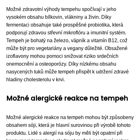
Možné zdravotní výhody tempehu spočívají v jeho
vysokém obsahu bílkovin, vlákniny a živin. Díky
fermentaci obsahuje také prospěšné probiotika, která
podporují zdravou střevní mikroflóru a imunitní systém.
Tempeh je bohatý na železo, vápník a vitamín B12, což
může být pro vegetariány a vegany důležité. Obsažené
izoflavony mohou pomoci snižovat riziko srdečních
onemocnění a osteoporózy. Díky nízkému obsahu
nasycených tuků může tempeh přispět k udržení zdravé
hladiny cholesterolu v krvi.
Možné alergické reakce na tempeh
Možné alergické reakce na tempeh mohou být způsobeny
obsahem sóji, která je hlavní surovinou při výrobě tohoto
produktu. Lidé s alergií na sóju by měli být opatrní při