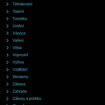
Těhotenství
Topení
Turistika
Umění
Vánoce
Vaření
Věda
Vojenství
Výživa
Vzdělání
Westerny
Zábava
Zahrada
Zákony a politika