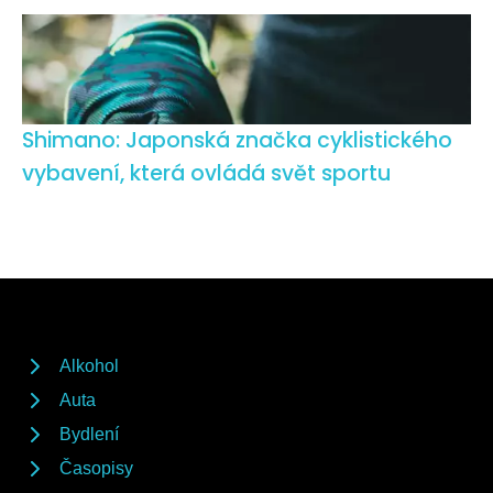
Shimano: Japonská značka cyklistického
vybavení, která ovládá svět sportu
Alkohol
Auta
Bydlení
Časopisy