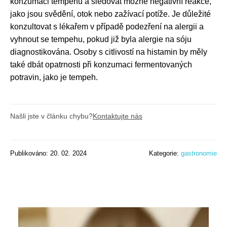
konzumaci tempehu a sledovat možné negativní reakce,
jako jsou svědění, otok nebo zažívací potíže. Je důležité
konzultovat s lékařem v případě podezření na alergii a
vyhnout se tempehu, pokud již byla alergie na sóju
diagnostikována. Osoby s citlivostí na histamin by měly
také dbát opatrnosti při konzumaci fermentovaných
potravin, jako je tempeh.
Našli jste v článku chybu?
Kontaktujte nás
Publikováno: 20. 02. 2024
Kategorie:
gastronomie