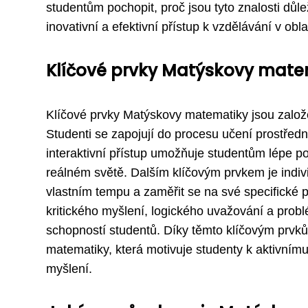
studentům pochopit, proč jsou tyto znalosti důle
inovativní a efektivní přístup k vzdělávání v obl
Klíčové prvky Matýskovy matem
Klíčové prvky Matýskovy matematiky jsou založe
Studenti se zapojují do procesu učení prostředn
interaktivní přístup umožňuje studentům lépe 
reálném světě. Dalším klíčovým prvkem je indi
vlastním tempu a zaměřit se na své specifické 
kritického myšlení, logického uvažování a probl
schopností studentů. Díky těmto klíčovým prvk
matematiky, která motivuje studenty k aktivnímu
myšlení.