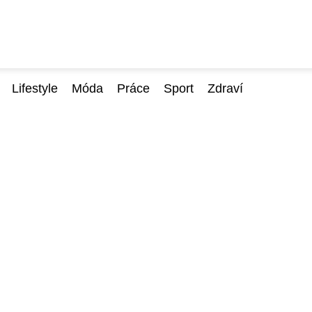
Lifestyle
Móda
Práce
Sport
Zdraví