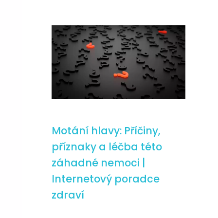
Motání hlavy: Příčiny,
příznaky a léčba této
záhadné nemoci |
Internetový poradce
zdraví