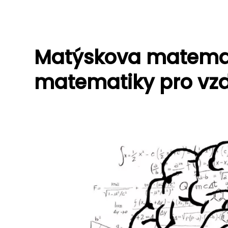
Matýskova matemati
matematiky pro vzd