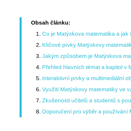
Obsah článku:
Co je Matýskova matematika a jak s
Klíčové prvky Matýskovy matematik
Jakým způsobem je Matýskova mat
Přehled hlavních témat a kapitol 
Interaktivní prvky a multimediální
Využití Matýskovy matematiky ve 
Zkušenosti učitelů a studentů s p
Doporučení pro výběr a používání 