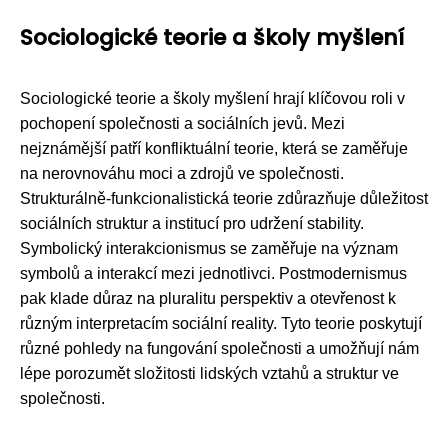
Sociologické teorie a školy myšlení
Sociologické teorie a školy myšlení hrají klíčovou roli v
pochopení společnosti a sociálních jevů. Mezi
nejznámější patří konfliktuální teorie, která se zaměřuje
na nerovnováhu moci a zdrojů ve společnosti.
Strukturálně-funkcionalistická teorie zdůrazňuje důležitost
sociálních struktur a institucí pro udržení stability.
Symbolický interakcionismus se zaměřuje na význam
symbolů a interakcí mezi jednotlivci. Postmodernismus
pak klade důraz na pluralitu perspektiv a otevřenost k
různým interpretacím sociální reality. Tyto teorie poskytují
různé pohledy na fungování společnosti a umožňují nám
lépe porozumět složitosti lidských vztahů a struktur ve
společnosti.