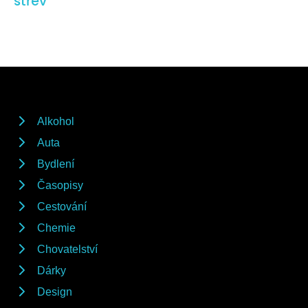
střev
Alkohol
Auta
Bydlení
Časopisy
Cestování
Chemie
Chovatelství
Dárky
Design