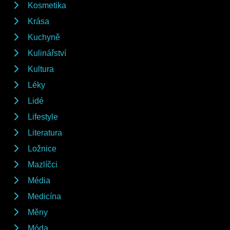
Kosmetika
Krása
Kuchyně
Kulinářství
Kultura
Léky
Lidé
Lifestyle
Literatura
Ložnice
Mazlíčci
Média
Medicína
Měny
Móda