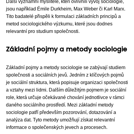
Další významní myslitelé, kteří ovlivnili vývoj sociologie,
jsou například Émile Durkheim, Max Weber či Karl Marx.
Tito badatelé přispěli k formulaci základních principů a
metod sociologického výzkumu, které jsou dodnes
relevantní pro studium společnosti.
Základní pojmy a metody sociologie
Základní pojmy a metody sociologie se zabývají studiem
společnosti a sociálních jevů. Jedním z klíčových pojmů
je sociální struktura, která popisuje organizaci společnosti
a vztahy mezi lidmi. Dalším důležitým pojmem je sociální
role, která určuje očekávané chování jednotlivce v rámci
daného sociálního prostředí. Mezi základní metody
sociologie patří především pozorování, dotazování a
analýza dat. Tyto metody umožňují získat relevantní
informace o společenských jevech a procesech.