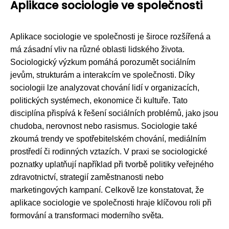
Aplikace sociologie ve společnosti
Aplikace sociologie ve společnosti je široce rozšířená a
má zásadní vliv na různé oblasti lidského života.
Sociologický výzkum pomáhá porozumět sociálním
jevům, strukturám a interakcím ve společnosti. Díky
sociologii lze analyzovat chování lidí v organizacích,
politických systémech, ekonomice či kultuře. Tato
disciplína přispívá k řešení sociálních problémů, jako jsou
chudoba, nerovnost nebo rasismus. Sociologie také
zkoumá trendy ve spotřebitelském chování, mediálním
prostředí či rodinných vztazích. V praxi se sociologické
poznatky uplatňují například při tvorbě politiky veřejného
zdravotnictví, strategií zaměstnanosti nebo
marketingových kampaní. Celkově lze konstatovat, že
aplikace sociologie ve společnosti hraje klíčovou roli při
formování a transformaci moderního světa.