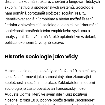
disciplína zkoumá strukturu, chování a fungování lidských
skupin, institucí a společenských systémů. Sociologie
nám pomáhá porozumět složitosti sociální reality,
identifikovat sociální problémy a hledat možná řešení.
Jedním z hlavních cílů sociologie je objektivní zkoumání
společnosti prostřednictvím empirického výzkumu a
analýzy dat. Tato věda má široké uplatnění ve vzdělání,
politice, ekonomii či veřejné správě.
Historie sociologie jako vědy
Historie sociologie jako vědy sahá až do 19. století, kdy
se začala formovat jako samostatný obor zkoumající
společnost a sociální interakce. Zakladatelem moderní
sociologie je často považován francouzský filozof
Auguste Comte, který ve svém díle "Kurz pozitivní
filozofie" z roku 1838 poprvé použil termín „sociologie“.