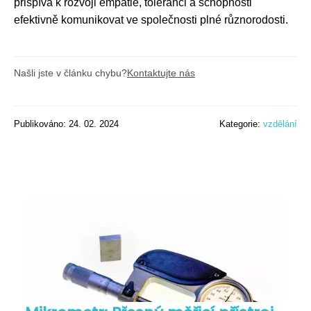
přispívá k rozvoji empatie, toleranci a schopnosti
efektivně komunikovat ve společnosti plné různorodosti.
Našli jste v článku chybu?
Kontaktujte nás
Publikováno: 24. 02. 2024
Kategorie:
vzdělání