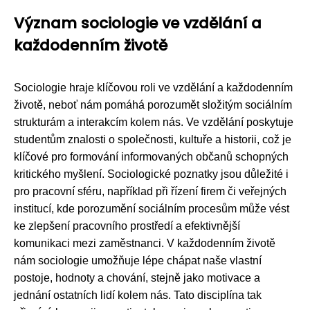
Význam sociologie ve vzdělání a
každodenním životě
Sociologie hraje klíčovou roli ve vzdělání a každodenním
životě, neboť nám pomáhá porozumět složitým sociálním
strukturám a interakcím kolem nás. Ve vzdělání poskytuje
studentům znalosti o společnosti, kultuře a historii, což je
klíčové pro formování informovaných občanů schopných
kritického myšlení. Sociologické poznatky jsou důležité i
pro pracovní sféru, například při řízení firem či veřejných
institucí, kde porozumění sociálním procesům může vést
ke zlepšení pracovního prostředí a efektivnější
komunikaci mezi zaměstnanci. V každodenním životě
nám sociologie umožňuje lépe chápat naše vlastní
postoje, hodnoty a chování, stejně jako motivace a
jednání ostatních lidí kolem nás. Tato disciplína tak