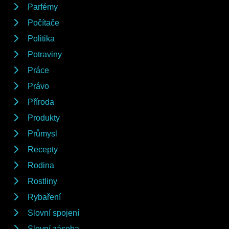
Parfémy
Počítače
Politika
Potraviny
Práce
Právo
Příroda
Produkty
Průmysl
Recepty
Rodina
Rostliny
Rybaření
Slovní spojení
Slovní zásoba