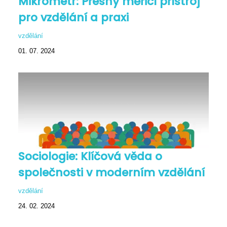
Mikrometr: Přesný měřicí přístroj
pro vzdělání a praxi
vzdělání
01. 07. 2024
Sociologie: Klíčová věda o
společnosti v moderním vzdělání
vzdělání
24. 02. 2024