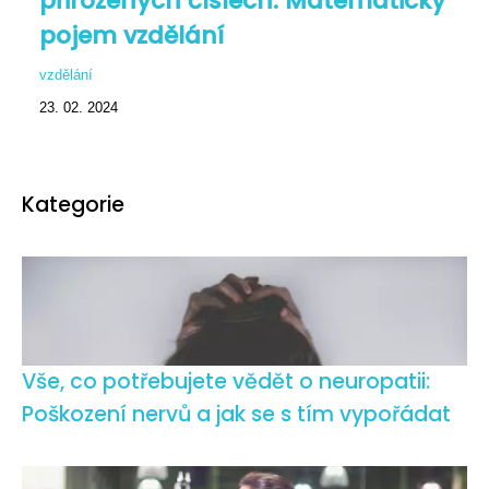
přirozených číslech: Matematický
pojem vzdělání
vzdělání
23. 02. 2024
Kategorie
Vše, co potřebujete vědět o neuropatii:
Poškození nervů a jak se s tím vypořádat