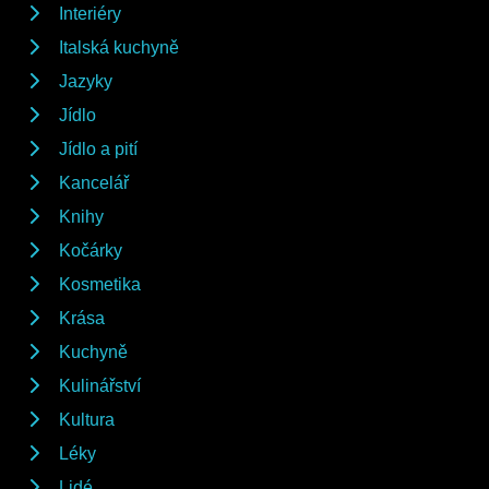
Interiéry
Italská kuchyně
Jazyky
Jídlo
Jídlo a pití
Kancelář
Knihy
Kočárky
Kosmetika
Krása
Kuchyně
Kulinářství
Kultura
Léky
Lidé