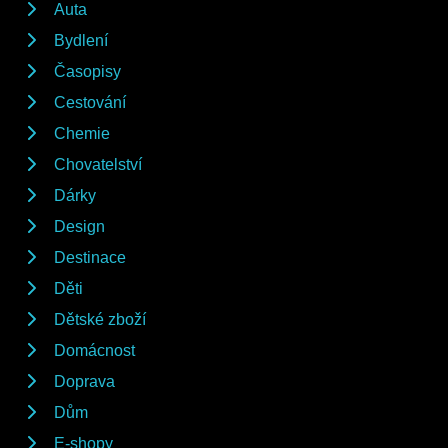
Auta
Bydlení
Časopisy
Cestování
Chemie
Chovatelství
Dárky
Design
Destinace
Děti
Dětské zboží
Domácnost
Doprava
Dům
E-shopy