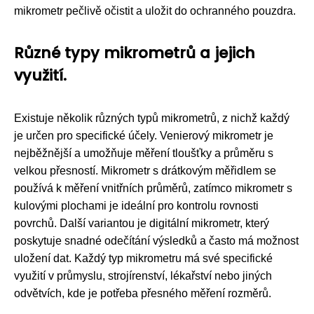
mikrometr pečlivě očistit a uložit do ochranného pouzdra.
Různé typy mikrometrů a jejich
využití.
Existuje několik různých typů mikrometrů, z nichž každý
je určen pro specifické účely. Venierový mikrometr je
nejběžnější a umožňuje měření tloušťky a průměru s
velkou přesností. Mikrometr s drátkovým měřidlem se
používá k měření vnitřních průměrů, zatímco mikrometr s
kulovými plochami je ideální pro kontrolu rovnosti
povrchů. Další variantou je digitální mikrometr, který
poskytuje snadné odečítání výsledků a často má možnost
uložení dat. Každý typ mikrometru má své specifické
využití v průmyslu, strojírenství, lékařství nebo jiných
odvětvích, kde je potřeba přesného měření rozměrů.