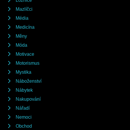
Ložnice
Mazlíčci
Média
Medicína
Měny
Móda
Motivace
Motorismus
Mystika
Náboženství
Nábytek
Nakupování
Nářadí
Nemoci
Obchod