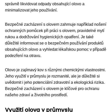
správně likvidovat odpady obsahující olovo a
minimalizovat jeho používání.
Bezpečné zacházení s olovem zahrnuje například nošení
ochranných pomůcek při práci s olovem, pravidelné mytí
rukou a dodržování hygienických opatření. Je také
důležité informovat se o bezpečném používání produktů
obsahujících olovo a vyhledat lékařskou pomoc v případě
podezření na otravu.
Olovo je zajímavý kov s různými chemickými vlastnostmi.
Jeho využití v průmyslu je rozmanité, ale je důležité si
uvědomit i jeho potenciální zdravotní a ekologická rizika.
Bezpečné zacházení s olovem je klíčové pro ochranu
našeho zdraví a životního prostředí.
Využití olova v průmyslu