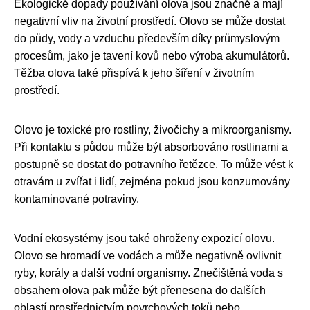
Ekologické dopady používání olova jsou značné a mají
negativní vliv na životní prostředí. Olovo se může dostat
do půdy, vody a vzduchu především díky průmyslovým
procesům, jako je tavení kovů nebo výroba akumulátorů.
Těžba olova také přispívá k jeho šíření v životním
prostředí.
Olovo je toxické pro rostliny, živočichy a mikroorganismy.
Při kontaktu s půdou může být absorbováno rostlinami a
postupně se dostat do potravního řetězce. To může vést k
otravám u zvířat i lidí, zejména pokud jsou konzumovány
kontaminované potraviny.
Vodní ekosystémy jsou také ohroženy expozicí olovu.
Olovo se hromadí ve vodách a může negativně ovlivnit
ryby, korály a další vodní organismy. Znečištěná voda s
obsahem olova pak může být přenesena do dalších
oblastí prostřednictvím povrchových toků nebo