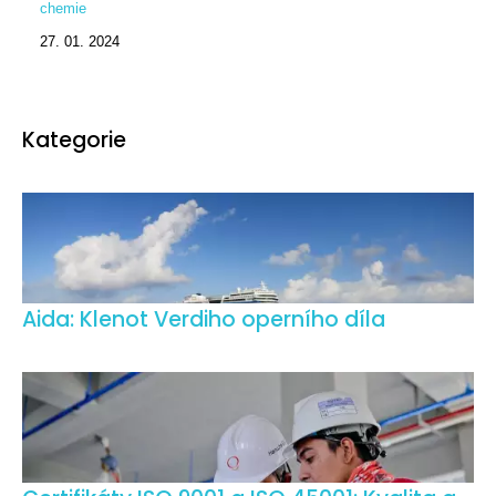
chemie
27. 01. 2024
Kategorie
Aida: Klenot Verdiho operního díla