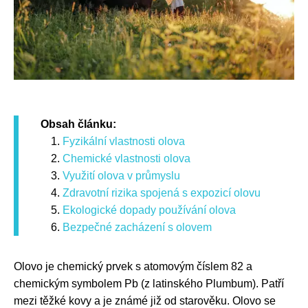
Obsah článku:
Fyzikální vlastnosti olova
Chemické vlastnosti olova
Využití olova v průmyslu
Zdravotní rizika spojená s expozicí olovu
Ekologické dopady používání olova
Bezpečné zacházení s olovem
Olovo je chemický prvek s atomovým číslem 82 a
chemickým symbolem Pb (z latinského Plumbum). Patří
mezi těžké kovy a je známé již od starověku. Olovo se