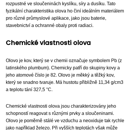
rozpustné ve sloučeninách kyslíku, síry a dusíku. Tato
fyzikální charakteristika olova ho činí ideálním materiálem
pro různé průmyslové aplikace, jako jsou baterie,
stavebnictví a ochranné obaly proti radiaci.
Chemické vlastnosti olova
Olovo je kov, který se v chemii označuje symbolem Pb (z
latinského plumbum). Chemicky patří do skupiny kovy a
jeho atomové číslo je 82. Olovo je měkký a těžký kov,
který se snadno tvaruje. Má hustotu přibližně 11,34 g/cm3
a teplotu tání 327,5 °C.
Chemické vlastnosti olova jsou charakterizovány jeho
schopností reagovat s různými prvky a sloučeninami.
Olovo je poměrně stálé ve vzduchu a neoxiduje tak rychle
jako například železo. Při vyšších teplotách však může