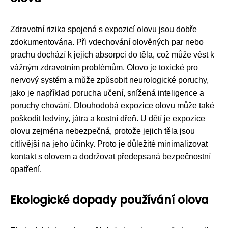
Zdravotní rizika spojená s expozicí olovu jsou dobře
zdokumentována. Při vdechování olověných par nebo
prachu dochází k jejich absorpci do těla, což může vést k
vážným zdravotním problémům. Olovo je toxické pro
nervový systém a může způsobit neurologické poruchy,
jako je například porucha učení, snížená inteligence a
poruchy chování. Dlouhodobá expozice olovu může také
poškodit ledviny, játra a kostní dřeň. U dětí je expozice
olovu zejména nebezpečná, protože jejich těla jsou
citlivější na jeho účinky. Proto je důležité minimalizovat
kontakt s olovem a dodržovat předepsaná bezpečnostní
opatření.
Ekologické dopady používání olova