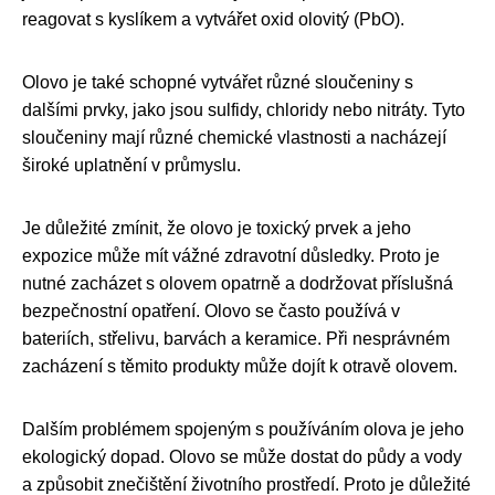
reagovat s kyslíkem a vytvářet oxid olovitý (PbO).
Olovo je také schopné vytvářet různé sloučeniny s
dalšími prvky, jako jsou sulfidy, chloridy nebo nitráty. Tyto
sloučeniny mají různé chemické vlastnosti a nacházejí
široké uplatnění v průmyslu.
Je důležité zmínit, že olovo je toxický prvek a jeho
expozice může mít vážné zdravotní důsledky. Proto je
nutné zacházet s olovem opatrně a dodržovat příslušná
bezpečnostní opatření. Olovo se často používá v
bateriích, střelivu, barvách a keramice. Při nesprávném
zacházení s těmito produkty může dojít k otravě olovem.
Dalším problémem spojeným s používáním olova je jeho
ekologický dopad. Olovo se může dostat do půdy a vody
a způsobit znečištění životního prostředí. Proto je důležité