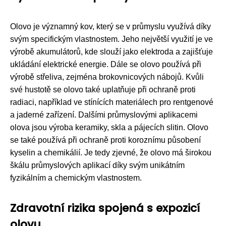
Olovo je významný kov, který se v průmyslu využívá díky
svým specifickým vlastnostem. Jeho největší využití je ve
výrobě akumulátorů, kde slouží jako elektroda a zajišťuje
ukládání elektrické energie. Dále se olovo používá při
výrobě střeliva, zejména brokovnicových nábojů. Kvůli
své hustotě se olovo také uplatňuje při ochraně proti
radiaci, například ve stínících materiálech pro rentgenové
a jaderné zařízení. Dalšími průmyslovými aplikacemi
olova jsou výroba keramiky, skla a pájecích slitin. Olovo
se také používá při ochraně proti koroznímu působení
kyselin a chemikálií. Je tedy zjevné, že olovo má širokou
škálu průmyslových aplikací díky svým unikátním
fyzikálním a chemickým vlastnostem.
Zdravotní rizika spojená s expozicí
olovu