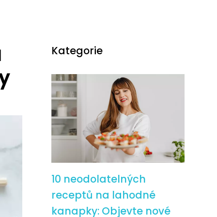
á
Kategorie
y
10 neodolatelných
receptů na lahodné
kanapky: Objevte nové