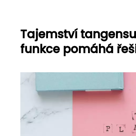
Tajemství tangensu
funkce pomáhá řeš