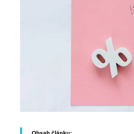
Obsah článku: