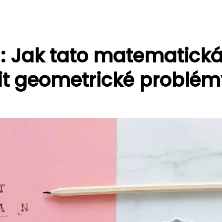
: Jak tato matematick
it geometrické problém