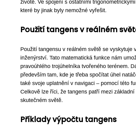
životě. Ve spojení s ostatními trigonometrickým
které by jinak byly nemožné vyřešit.
Použití tangens v reálném svět
Použití tangensu v reálném světě se vyskytuje v
inženýrství. Tato matematická funkce nám umožň
pravoúhlého trojúhelníka tvořeného terénem. D
především tam, kde je třeba spočítat úhel nat
také svoje uplatnění v navigaci – pomocí této fu
Celkově lze říci, že tangens patří mezi základ
skutečném světě.
Příklady výpočtu tangens