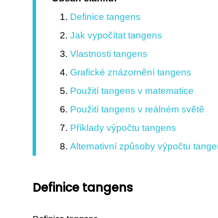
Definice tangens
Jak vypočítat tangens
Vlastnosti tangens
Grafické znázornění tangens
Použití tangens v matematice
Použití tangens v reálném světě
Příklady výpočtu tangens
Alternativní způsoby výpočtu tang
Definice tangens