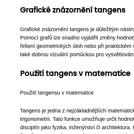
Grafické znázornění tangens
Grafické znázornění tangens je důležitým nástr
Pomocí grafů lze snadno vyjádřit změny hodnoty 
řešení geometrických úloh nebo při praktickém 
také dobrou vizuální pomůckou pro vysvětlován
Použití tangens v matematice
Použití tangensu v matematice
Tangens je jedna z nejzákladnějších matematick
trigonometrii. Tato funkce umožňuje určit hodnot
disciplín jako fyzika, inženýrství či architektu