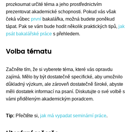
prozkoumat určité téma a jeho prostřednictvím
prezentovat akademické schopnosti. Pokud vás však
čeká vůbec
první
bakalářka, možná budete poněkud
tápat. Pak se vám bude hodit několik praktických tipů,
jak
psát bakalářské práce
s přehledem.
Volba tématu
Začněte tím, že si vyberete téma, které vás opravdu
zajímá. Mělo by být dostatečně specifické, aby umožnilo
důkladný výzkum, ale zároveň dostatečně široké, abyste
měli dostatek informací na psaní. Diskutujte o své volbě s
vámi přiděleným akademickým poradcem.
Tip:
Přečtěte si,
jak má vypadat seminární práce
.