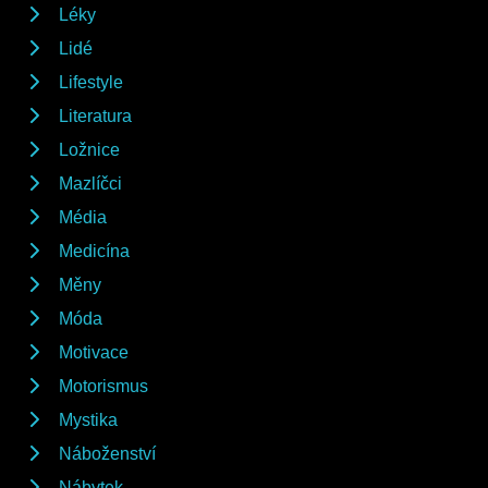
Léky
Lidé
Lifestyle
Literatura
Ložnice
Mazlíčci
Média
Medicína
Měny
Móda
Motivace
Motorismus
Mystika
Náboženství
Nábytek