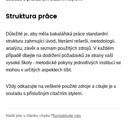
Struktura práce
Důležité je, aby měla bakalářská práce standardní
strukturu zahrnující úvod, literární rešerši, metodologii,
analýzu, závěr a seznam použitých zdrojů. V každém
případě dbejte na dodržení požadavků ze strany vaší
vysoké školy - metodické pokyny jednotlivých institucí se
mohou v určitých aspektech lišit.
Vždy odkazujte na veškeré použité zdroje a citujte je v
souladu s příslušným citačním stylem.
Našli jste v článku chybu?
Kontaktujte nás