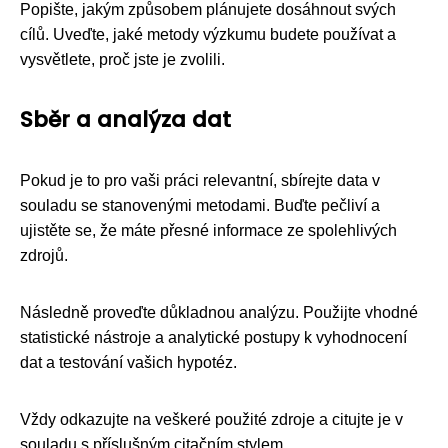
Popište, jakým způsobem plánujete dosáhnout svých
cílů. Uveďte, jaké metody výzkumu budete používat a
vysvětlete, proč jste je zvolili.
Sběr a analýza dat
Pokud je to pro vaši práci relevantní, sbírejte data v
souladu se stanovenými metodami. Buďte pečliví a
ujistěte se, že máte přesné informace ze spolehlivých
zdrojů.
Následně proveďte důkladnou analýzu. Použijte vhodné
statistické nástroje a analytické postupy k vyhodnocení
dat a testování vašich hypotéz.
Vždy odkazujte na veškeré použité zdroje a citujte je v
souladu s příslušným citačním stylem.