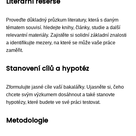
Literární rešerše
Proveďte důkladný průzkum literatury, která s daným
tématem souvisí. hledejte knihy, články, studie a další
relevantní materiály. Zajistěte si solidní základní znalosti
a identifikujte mezery, na které se může vaše práce
zaměřit.
Stanovení cílů a hypotéz
Zformulujte jasné cíle vaší bakalářky. Ujasněte si, čeho
chcete svým výzkumem dosáhnout a také stanovte
hypotézy, které budete ve své práci testovat.
Metodologie