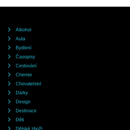
Alkohol
Auta
Bydlení
Časopisy
Cestování
Chemie
Chovatelství
Dárky
Design
Destinace
Děti
Dětské zboží