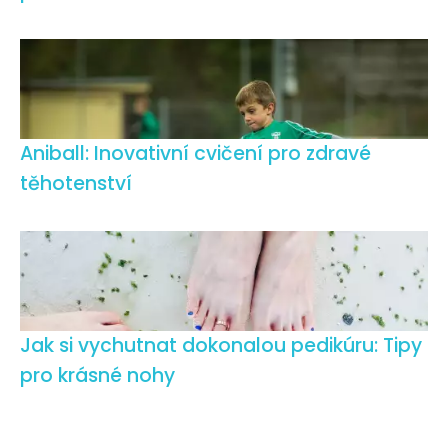
Aniball: Inovativní cvičení pro zdravé
těhotenství
Jak si vychutnat dokonalou pedikúru: Tipy
pro krásné nohy