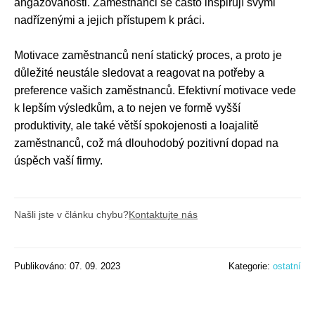
angažovanosti. Zaměstnanci se často inspirují svými
nadřízenými a jejich přístupem k práci.
Motivace zaměstnanců není statický proces, a proto je
důležité neustále sledovat a reagovat na potřeby a
preference vašich zaměstnanců. Efektivní motivace vede
k lepším výsledkům, a to nejen ve formě vyšší
produktivity, ale také větší spokojenosti a loajalitě
zaměstnanců, což má dlouhodobý pozitivní dopad na
úspěch vaší firmy.
Našli jste v článku chybu?
Kontaktujte nás
Publikováno: 07. 09. 2023
Kategorie:
ostatní