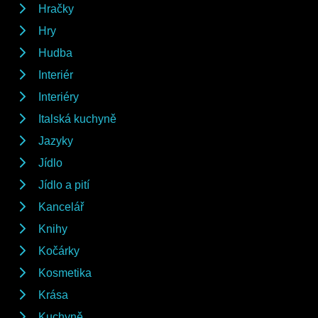
Hračky
Hry
Hudba
Interiér
Interiéry
Italská kuchyně
Jazyky
Jídlo
Jídlo a pití
Kancelář
Knihy
Kočárky
Kosmetika
Krása
Kuchyně