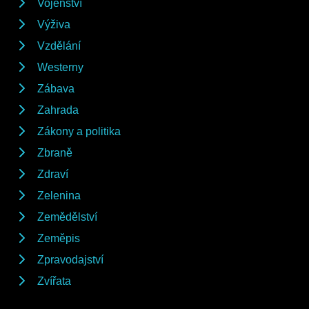
Vojenství
Výživa
Vzdělání
Westerny
Zábava
Zahrada
Zákony a politika
Zbraně
Zdraví
Zelenina
Zemědělství
Zeměpis
Zpravodajství
Zvířata