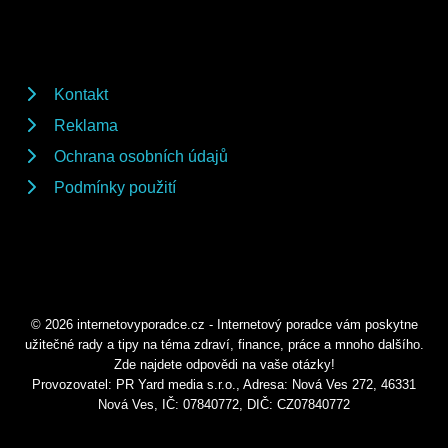
Kontakt
Reklama
Ochrana osobních údajů
Podmínky použití
© 2026 internetovyporadce.cz - Internetový poradce vám poskytne
užitečné rady a tipy na téma zdraví, finance, práce a mnoho dalšího.
Zde najdete odpovědi na vaše otázky!
Provozovatel: PR Yard media s.r.o., Adresa: Nová Ves 272, 46331
Nová Ves, IČ: 07840772, DIČ: CZ07840772