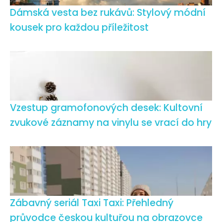
Dámská vesta bez rukávů: Stylový módní
kousek pro každou příležitost
Vzestup gramofonových desek: Kultovní
zvukové záznamy na vinylu se vrací do hry
Zábavný seriál Taxi Taxi: Přehledný
průvodce českou kultuřou na obrazovce