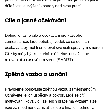
důležitosti a zvýšení kontroly nad svou prací.
Cíle a jasné očekávání
Definujte jasné cíle a očekávání pro každého
zaměstnance. Lidé potřebují vědět, co se od nich
očekává, aby mohli směřovat své úsilí správným směrem.
Cíle by měly být konkrétní, měřitelné, dosažitelné,
relevantní a časově omezené (SMART).
Zpětná vazba a uznání
Pravidelně poskytujte zpětnou vazbu zaměstnancům.
Uznávejte jejich úspěchy a pokrok. Lidé se cítí
motivovaní, když vidí, že jejich práce má význam a že
jsou za ni odměňováni, ať už jde o finanční odměny,