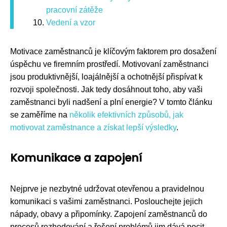
pracovní zátěže
Vedení a vzor
Motivace zaměstnanců je klíčovým faktorem pro dosažení
úspěchu ve firemním prostředí. Motivovaní zaměstnanci
jsou produktivnější, loajálnější a ochotnější přispívat k
rozvoji společnosti. Jak tedy dosáhnout toho, aby vaši
zaměstnanci byli nadšení a plní energie? V tomto článku
se zaměříme na
několik efektivních způsobů, jak
motivovat zaměstnance a získat lepší výsledky
.
Komunikace a zapojení
Nejprve je nezbytné udržovat otevřenou a pravidelnou
komunikaci s vašimi zaměstnanci. Poslouchejte jejich
nápady, obavy a připomínky. Zapojení zaměstnanců do
procesů rozhodování a řešení problémů jim dává pocit