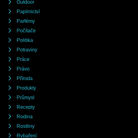
Outdoor
Papírnictví
Parfémy
Počítače
Politika
Potraviny
Práce
Právo
Příroda
Produkty
Průmysl
Recepty
Rodina
Rostliny
Rybaření