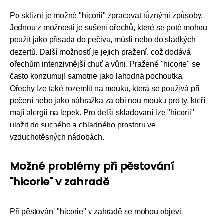
Po sklizni je možné "hicorii" zpracovat různými způsoby.
Jednou z možností je sušení ořechů, které se poté mohou
použít jako přísada do pečiva, müsli nebo do sladkých
dezertů. Další možností je jejich pražení, což dodává
ořechům intenzivnější chuť a vůni. Pražené "hicorie" se
často konzumují samotné jako lahodná pochoutka.
Ořechy lze také rozemlít na mouku, která se používá při
pečení nebo jako náhražka za obilnou mouku pro ty, kteří
mají alergii na lepek. Pro delší skladování lze "hicorii"
uložit do suchého a chladného prostoru ve
vzduchotěsných nádobách.
Možné problémy při pěstování
"hicorie" v zahradě
Při pěstování "hicorie" v zahradě se mohou objevit