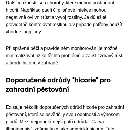
Další možností jsou choroby, které mohou postihnout
hicorii. Například padlí či plísňové infekce mohou
negativně ovlivnit růst a vývoj rostliny. Je důležité
pravidelně kontrolovat rostlinu a v případě potřeby použít
vhodné fungicidy.
Při správné péči a pravidelném monitorování je možné
minimalizovat riziko těchto problémů a zajistit zdravý růst
a úrodu hicorie v zahradě.
Doporučené odrůdy "hicorie" pro
zahradní pěstování
Existuje několik doporučených odrůd hicorie pro zahradní
pěstování, které se osvědčily svou odolností a výnosem
plodů. Mezi nejpopulárnější patří odrůda "Carya
illinoinensis", známá také jako americká hicorie. Tato