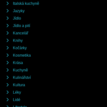
Italská kuchyně
Jazyky
Jídlo
Jídlo a pití
Kancelář
Knihy
Kočárky
Kosmetika
Krása
Kuchyně
Kulinářství
Kultura
Léky
Lidé