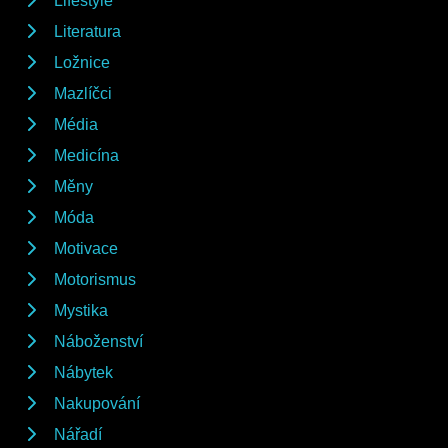
Lifestyle
Literatura
Ložnice
Mazlíčci
Média
Medicína
Měny
Móda
Motivace
Motorismus
Mystika
Náboženství
Nábytek
Nakupování
Nářadí