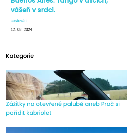
Buenos Aires: Tango v ulicích,
vášeň v srdci.
cestování
12. 08. 2024
Kategorie
Zážitky na otevřené palubě aneb Proč si
pořídit kabriolet