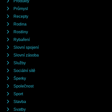
Produkty
Průmysl
Recepty
Rodina
Rostliny
Rybaření
Slovní spojení
Slovní zásoba
Služby
Sociální sítě
Šperky
Společnost
Sport
Stavba
Svatby