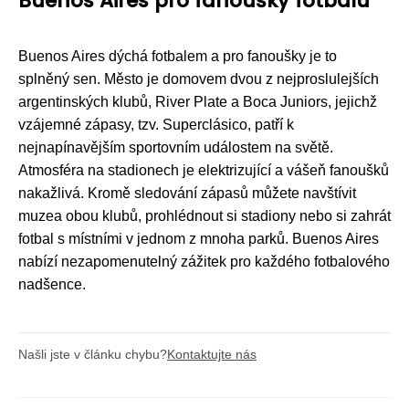
Buenos Aires pro fanoušky fotbalu
Buenos Aires dýchá fotbalem a pro fanoušky je to
splněný sen. Město je domovem dvou z nejproslulejších
argentinských klubů, River Plate a Boca Juniors, jejichž
vzájemné zápasy, tzv. Superclásico, patří k
nejnapínavějším sportovním událostem na světě.
Atmosféra na stadionech je elektrizující a vášeň fanoušků
nakažlivá. Kromě sledování zápasů můžete navštívit
muzea obou klubů, prohlédnout si stadiony nebo si zahrát
fotbal s místními v jednom z mnoha parků. Buenos Aires
nabízí nezapomenutelný zážitek pro každého fotbalového
nadšence.
Našli jste v článku chybu?
Kontaktujte nás