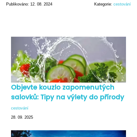
Publikováno: 12. 08. 2024
Kategorie:
cestování
Objevte kouzlo zapomenutých
salovků: Tipy na výlety do přírody
cestování
28. 09. 2025