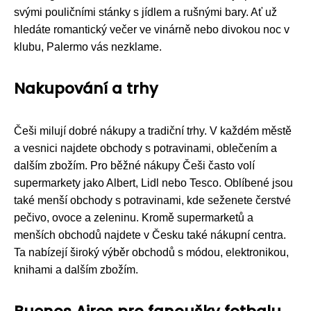
svými pouličními stánky s jídlem a rušnými bary. Ať už
hledáte romantický večer ve vinárně nebo divokou noc v
klubu, Palermo vás nezklame.
Nakupování a trhy
Češi milují dobré nákupy a tradiční trhy. V každém městě
a vesnici najdete obchody s potravinami, oblečením a
dalším zbožím. Pro běžné nákupy Češi často volí
supermarkety jako Albert, Lidl nebo Tesco. Oblíbené jsou
také menší obchody s potravinami, kde seženete čerstvé
pečivo, ovoce a zeleninu. Kromě supermarketů a
menších obchodů najdete v Česku také nákupní centra.
Ta nabízejí široký výběr obchodů s módou, elektronikou,
knihami a dalším zbožím.