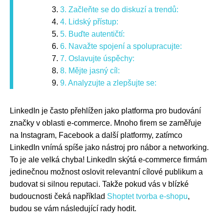
3. Začleňte se do diskuzí a trendů:
4. Lidský přístup:
5. Buďte autentičtí:
6. Navažte spojení a spolupracujte:
7. Oslavujte úspěchy:
8. Mějte jasný cíl:
9. Analyzujte a zlepšujte se:
LinkedIn je často přehlížen jako platforma pro budování
značky v oblasti e-commerce. Mnoho firem se zaměřuje
na Instagram, Facebook a další platformy, zatímco
LinkedIn vnímá spíše jako nástroj pro nábor a networking.
To je ale velká chyba! LinkedIn skýtá e-commerce firmám
jedinečnou možnost oslovit relevantní cílové publikum a
budovat si silnou reputaci. Takže pokud vás v blízké
budoucnosti čeká například
Shoptet tvorba e-shopu
,
budou se vám následující rady hodit.