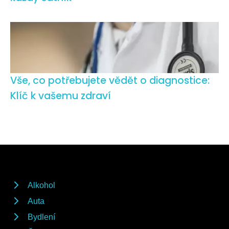
Vše, co potřebujete vědět o diagnostice:
Klíč k vašemu zdraví
Alkohol
Auta
Bydlení