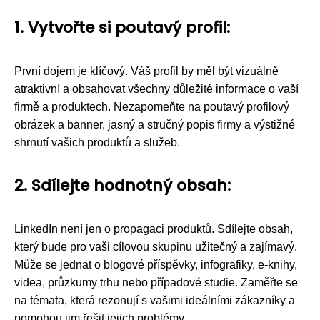
1. Vytvořte si poutavý profil:
První dojem je klíčový. Váš profil by měl být vizuálně
atraktivní a obsahovat všechny důležité informace o vaší
firmě a produktech. Nezapomeňte na poutavý profilový
obrázek a banner, jasný a stručný popis firmy a výstižné
shrnutí vašich produktů a služeb.
2. Sdílejte hodnotný obsah:
LinkedIn není jen o propagaci produktů. Sdílejte obsah,
který bude pro vaši cílovou skupinu užitečný a zajímavý.
Může se jednat o blogové příspěvky, infografiky, e-knihy,
videa, průzkumy trhu nebo případové studie. Zaměřte se
na témata, která rezonují s vašimi ideálními zákazníky a
pomohou jim řešit jejich problémy.