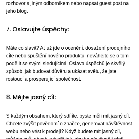
rozhovor s jiným odborníkem nebo napsat guest post na
jeho blog.
7. Oslavujte úspěchy:
Máte co slavit? Ať už jde o ocenění, dosažení prodejního
cíle nebo spuštění nového produktu, neváhejte se o tom
podělit se svými sledujícími. Oslava úspěchů je skvělý
způsob, jak budovat důvěru a ukázat světu, že jste
rostoucí a prosperující společnost.
8. Mějte jasný cíl:
S každým obsahem, který sdílíte, byste měli mít jasný cíl.
Chcete zvýšit povědomí o značce, generovat návštěvnost
webu nebo vést k prodeji? Když budete mít jasný cíl,