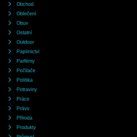
Obchod
Oblečení
Obuv
Ostatní
Outdoor
Papírnictví
Parfémy
Počítače
Politika
Potraviny
Práce
Právo
Příroda
Produkty
Průmysl