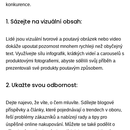
konkurence.
1. Sázejte na vizuální obsah:
Lidé jsou vizuální tvorové a poutavý obrázek nebo video
dokáže upoutat pozornost mnohem rychleji než obyčejný
text. Využívejte sílu infografik, krátkých videí a carouselů s
produktovými fotografiemi, abyste sdělili svůj příběh a
prezentovali své produkty poutavým způsobem.
2. Ukažte svou odbornost:
Dejte najevo, že víte, o čem mluvíte. Sdílejte blogové
příspěvky a články, které pojednávají o trendech v oboru,
řeší problémy zákazníků a nabízejí rady a tipy pro
úspěšné online nakupování. Můžete se také podělit o