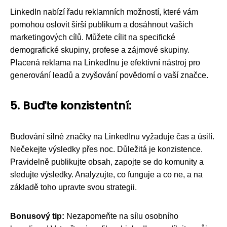
LinkedIn nabízí řadu reklamních možností, které vám
pomohou oslovit širší publikum a dosáhnout vašich
marketingových cílů. Můžete cílit na specifické
demografické skupiny, profese a zájmové skupiny.
Placená reklama na LinkedInu je efektivní nástroj pro
generování leadů a zvyšování povědomí o vaší značce.
5. Buďte konzistentní:
Budování silné značky na LinkedInu vyžaduje čas a úsilí.
Nečekejte výsledky přes noc. Důležitá je konzistence.
Pravidelně publikujte obsah, zapojte se do komunity a
sledujte výsledky. Analyzujte, co funguje a co ne, a na
základě toho upravte svou strategii.
Bonusový tip:
Nezapomeňte na sílu osobního