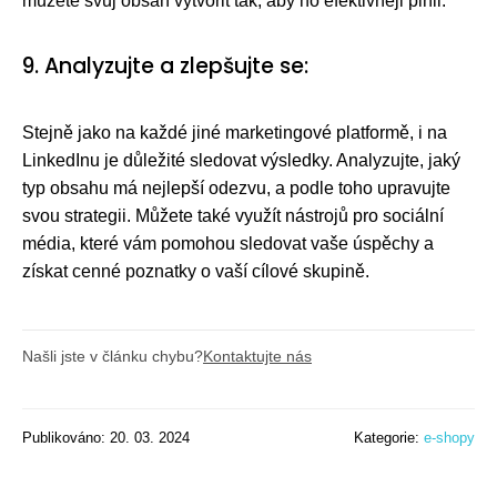
můžete svůj obsah vytvořit tak, aby ho efektivněji plnil.
9. Analyzujte a zlepšujte se:
Stejně jako na každé jiné marketingové platformě, i na
LinkedInu je důležité sledovat výsledky. Analyzujte, jaký
typ obsahu má nejlepší odezvu, a podle toho upravujte
svou strategii. Můžete také využít nástrojů pro sociální
média, které vám pomohou sledovat vaše úspěchy a
získat cenné poznatky o vaší cílové skupině.
Našli jste v článku chybu?
Kontaktujte nás
Publikováno: 20. 03. 2024
Kategorie:
e-shopy