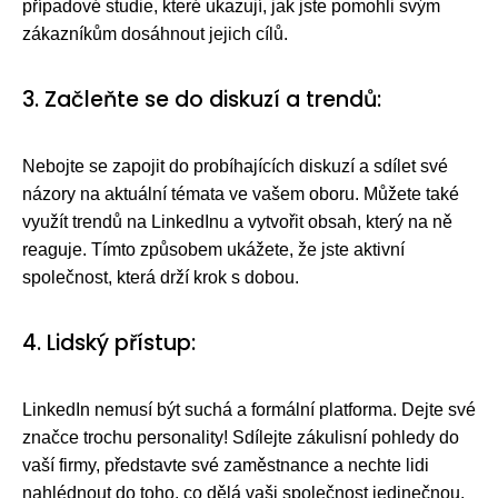
případové studie, které ukazují, jak jste pomohli svým
zákazníkům dosáhnout jejich cílů.
3. Začleňte se do diskuzí a trendů:
Nebojte se zapojit do probíhajících diskuzí a sdílet své
názory na aktuální témata ve vašem oboru. Můžete také
využít trendů na LinkedInu a vytvořit obsah, který na ně
reaguje. Tímto způsobem ukážete, že jste aktivní
společnost, která drží krok s dobou.
4. Lidský přístup:
LinkedIn nemusí být suchá a formální platforma. Dejte své
značce trochu personality! Sdílejte zákulisní pohledy do
vaší firmy, představte své zaměstnance a nechte lidi
nahlédnout do toho, co dělá vaši společnost jedinečnou.