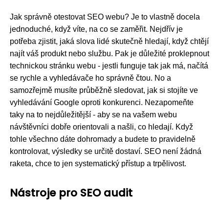
Jak správně otestovat SEO webu? Je to vlastně docela
jednoduché, když víte, na co se zaměřit. Nejdřív je
potřeba zjistit, jaká slova lidé skutečně hledají, když chtějí
najít váš produkt nebo službu. Pak je důležité proklepnout
technickou stránku webu - jestli funguje tak jak má, načítá
se rychle a vyhledávače ho správně čtou. No a
samozřejmě musíte průběžně sledovat, jak si stojíte ve
vyhledávání Google oproti konkurenci. Nezapomeňte
taky na to nejdůležitější - aby se na vašem webu
návštěvníci dobře orientovali a našli, co hledají. Když
tohle všechno dáte dohromady a budete to pravidelně
kontrolovat, výsledky se určitě dostaví. SEO není žádná
raketa, chce to jen systematický přístup a trpělivost.
Nástroje pro SEO audit