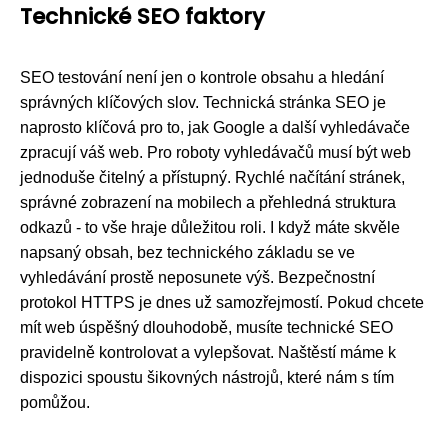
Technické SEO faktory
SEO testování není jen o kontrole obsahu a hledání
správných klíčových slov. Technická stránka SEO je
naprosto klíčová pro to, jak Google a další vyhledávače
zpracují váš web. Pro roboty vyhledávačů musí být web
jednoduše čitelný a přístupný. Rychlé načítání stránek,
správné zobrazení na mobilech a přehledná struktura
odkazů - to vše hraje důležitou roli. I když máte skvěle
napsaný obsah, bez technického základu se ve
vyhledávání prostě neposunete výš. Bezpečnostní
protokol HTTPS je dnes už samozřejmostí. Pokud chcete
mít web úspěšný dlouhodobě, musíte technické SEO
pravidelně kontrolovat a vylepšovat. Naštěstí máme k
dispozici spoustu šikovných nástrojů, které nám s tím
pomůžou.