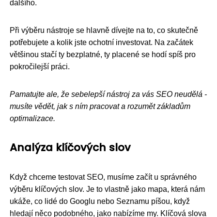
dalšího.
Při výběru nástroje se hlavně dívejte na to, co skutečně
potřebujete a kolik jste ochotní investovat. Na začátek
většinou stačí ty bezplatné, ty placené se hodí spíš pro
pokročilejší práci.
Pamatujte ale, že sebelepší nástroj za vás SEO neudělá -
musíte vědět, jak s ním pracovat a rozumět základům
optimalizace.
Analýza klíčových slov
Když chceme testovat SEO, musíme začít u správného
výběru klíčových slov. Je to vlastně jako mapa, která nám
ukáže, co lidé do Googlu nebo Seznamu píšou, když
hledají něco podobného, jako nabízíme my. Klíčová slova