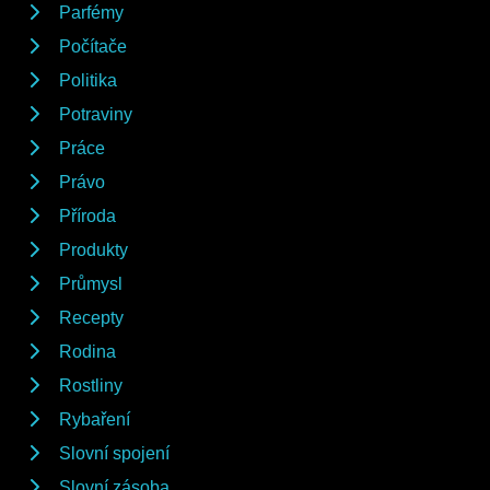
Parfémy
Počítače
Politika
Potraviny
Práce
Právo
Příroda
Produkty
Průmysl
Recepty
Rodina
Rostliny
Rybaření
Slovní spojení
Slovní zásoba