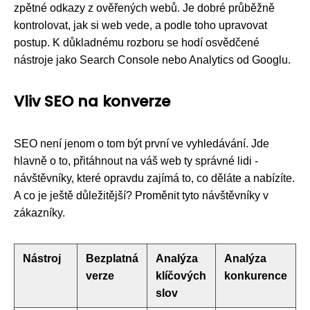
zpětné odkazy z ověřených webů. Je dobré průběžně
kontrolovat, jak si web vede, a podle toho upravovat
postup. K důkladnému rozboru se hodí osvědčené
nástroje jako Search Console nebo Analytics od Googlu.
Vliv SEO na konverze
SEO není jenom o tom být první ve vyhledávání. Jde
hlavně o to, přitáhnout na váš web ty správné lidi -
návštěvníky, které opravdu zajímá to, co děláte a nabízíte.
A co je ještě důležitější? Proměnit tyto návštěvníky v
zákazníky.
Nástroj
Bezplatná
Analýza
Analýza
verze
klíčových
konkurence
slov