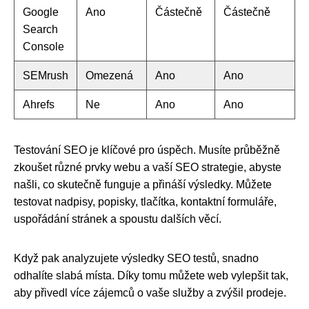
Google
Ano
Částečně
Částečně
Search
Console
SEMrush
Omezená
Ano
Ano
Ahrefs
Ne
Ano
Ano
Testování SEO je klíčové pro úspěch. Musíte průběžně
zkoušet různé prvky webu a vaší SEO strategie, abyste
našli, co skutečně funguje a přináší výsledky. Můžete
testovat nadpisy, popisky, tlačítka, kontaktní formuláře,
uspořádání stránek a spoustu dalších věcí.
Když pak analyzujete výsledky SEO testů, snadno
odhalíte slabá místa. Díky tomu můžete web vylepšit tak,
aby přivedl více zájemců o vaše služby a zvýšil prodeje.