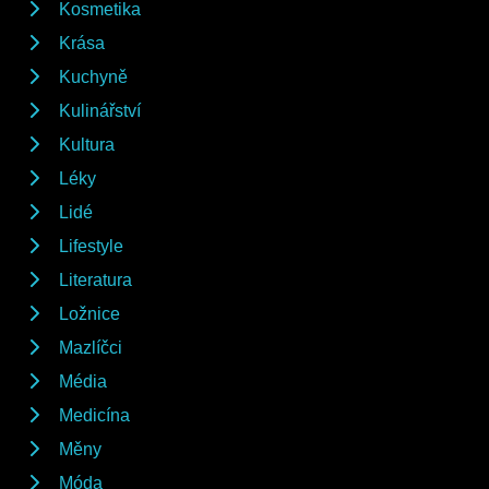
Kosmetika
Krása
Kuchyně
Kulinářství
Kultura
Léky
Lidé
Lifestyle
Literatura
Ložnice
Mazlíčci
Média
Medicína
Měny
Móda