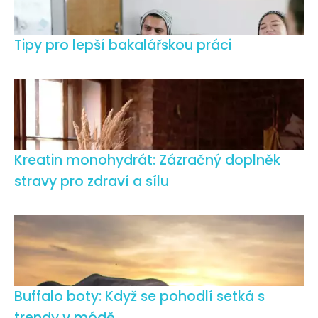
Tipy pro lepší bakalářskou práci
Kreatin monohydrát: Zázračný doplněk
stravy pro zdraví a sílu
Buffalo boty: Když se pohodlí setká s
trendy v módě