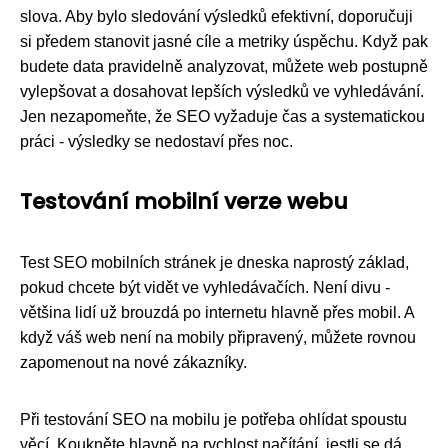
slova. Aby bylo sledování výsledků efektivní, doporučuji
si předem stanovit jasné cíle a metriky úspěchu. Když pak
budete data pravidelně analyzovat, můžete web postupně
vylepšovat a dosahovat lepších výsledků ve vyhledávání.
Jen nezapomeňte, že SEO vyžaduje čas a systematickou
práci - výsledky se nedostaví přes noc.
Testování mobilní verze webu
Test SEO mobilních stránek je dneska naprostý základ,
pokud chcete být vidět ve vyhledávačích. Není divu -
většina lidí už brouzdá po internetu hlavně přes mobil. A
když váš web není na mobily připravený, můžete rovnou
zapomenout na nové zákazníky.
Při testování SEO na mobilu je potřeba ohlídat spoustu
věcí. Koukněte hlavně na rychlost načítání, jestli se dá