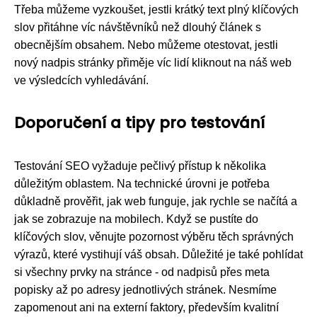
Třeba můžeme vyzkoušet, jestli krátký text plný klíčových
slov přitáhne víc návštěvníků než dlouhý článek s
obecnějším obsahem. Nebo můžeme otestovat, jestli
nový nadpis stránky přiměje víc lidí kliknout na náš web
ve výsledcích vyhledávání.
Doporučení a tipy pro testování
Testování SEO vyžaduje pečlivý přístup k několika
důležitým oblastem. Na technické úrovni je potřeba
důkladně prověřit, jak web funguje, jak rychle se načítá a
jak se zobrazuje na mobilech. Když se pustíte do
klíčových slov, věnujte pozornost výběru těch správných
výrazů, které vystihují váš obsah. Důležité je také pohlídat
si všechny prvky na stránce - od nadpisů přes meta
popisky až po adresy jednotlivých stránek. Nesmíme
zapomenout ani na externí faktory, především kvalitní