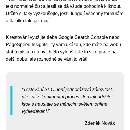
text normálně číst a jestli se dá všude pohodlně kliknout.
Určitě si taky vyzkoušejte, jestli fungují všechny formuláře
a tlačítka tak, jak mají.
K testování využijte třeba Google Search Console nebo
PageSpeed Insights - ty vám ukážou, kde máte na webu
slabá místa a co by chtělo vylepšit. Je to sice práce na
delší dobu, ale rozhodně se vám to vrátí.
Testování SEO není jednorázová záležitost,
ale spíše kontinuální proces. Jen tak udržíte
krok s neustále se měnícím světem online
vyhledávání.
Zdeněk Novák