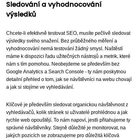
Sledování a vyhodnocování
výsledků
Chcete-li efektivně testovat SEO, musíte pečlivě sledovat
výsledky svého snažení. Bez průběžného měření a
vyhodnocování nemá testování žádný smysl. Naštěstí
máme k dispozici řadu užitečných nástrojů a metrik, které
nám s tím pomohou. Neobejdeme se především bez
Google Analytics a Search Console - ty nám poskytnou
detailní přehled o tom, jak se návštěvníci na webu chovají
a jak si stojíme ve vyhledávání.
Klíčové je především sledovat organickou návštěvnost z
vyhledávačů, kolik stránek si uživatelé prohlédnou a jak
rychle web opouštějí. To nám napoví, jestli přitahujeme ty
správné návštěvníky. Stejně důležité je monitorovat, na
jakých pozicích se zobrazujeme pro důležitá klíčová