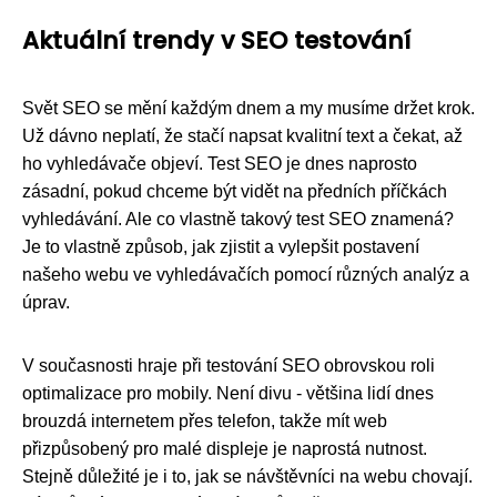
Aktuální trendy v SEO testování
Svět SEO se mění každým dnem a my musíme držet krok.
Už dávno neplatí, že stačí napsat kvalitní text a čekat, až
ho vyhledávače objeví. Test SEO je dnes naprosto
zásadní, pokud chceme být vidět na předních příčkách
vyhledávání. Ale co vlastně takový test SEO znamená?
Je to vlastně způsob, jak zjistit a vylepšit postavení
našeho webu ve vyhledávačích pomocí různých analýz a
úprav.
V současnosti hraje při testování SEO obrovskou roli
optimalizace pro mobily. Není divu - většina lidí dnes
brouzdá internetem přes telefon, takže mít web
přizpůsobený pro malé displeje je naprostá nutnost.
Stejně důležité je i to, jak se návštěvníci na webu chovají.