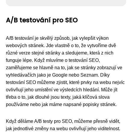
A/B testování pro SEO
A/B testování je skvělý způsob, jak vylepšit výkon
webových stránek. Jde vlastně o to, že vytvoříme dvě
různé verze stejné stránky a sledujeme, která z nich
funguje lépe. Když mluvíme o testování SEO,
zaměřujeme se hlavně na to, jak se stránky zobrazují ve
vyhledávačích jako je Google nebo Seznam. Díky
testování SEO můžeme zjistit, které prvky na webu nejvíc
ovlivňují jeho umístění ve výsledcích hledání. Může jít
třeba o to, jak dlouhé jsou texty, jaká klíčová slova
používáme nebo jak máme napsané popisky stránek.
Když děláme A/B testy pro SEO, můžeme přesně vidět,
jak jednotlivé změny na webu ovlivňují jeho viditelnost.