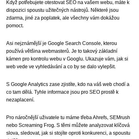
Když potřebujete otestovat SEO na vašem webu, máte k
dispozici spoustu užitečných nástrojů. Některé jsou
zdarma, jiné za poplatek, ale všechny vám dokážou
pomoct.
Asi nejznámější je Google Search Console, kterou
používá většina webmasterů. Je to takový základní
kámen pro kontrolu webu v Googlu. Ukazuje vám, jak si
web vede ve vyhledávání a co by se dalo vylepšit.
S Google Analytics zase zjistíte, kdo na váš web chodí a
co tam dělá. Tyhle informace jsou pro SEO prostě k
nezaplacení.
Pro náročnější uživatele tu máme třeba Ahrefs, SEMrush
nebo Screaming Frog. S těmi můžete analyzovat klíčová
slova, sledovat, jak si stojíte oproti konkurenci, a spoustu