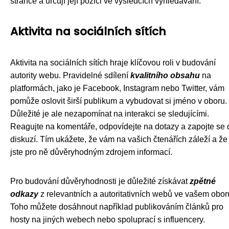
stránce a určují její pozici ve výsledcích vyhledávání.
Aktivita na sociálních sítích
Aktivita na sociálních sítích hraje klíčovou roli v budování
autority webu. Pravidelné sdílení
kvalitního obsahu
na
platformách, jako je Facebook, Instagram nebo Twitter, vám
pomůže oslovit širší publikum a vybudovat si jméno v oboru.
Důležité je ale nezapomínat na interakci se sledujícími.
Reagujte na komentáře, odpovídejte na dotazy a zapojte se 
diskuzí. Tím ukážete, že vám na vašich čtenářích záleží a že
jste pro ně důvěryhodným zdrojem informací.
Pro budování důvěryhodnosti je důležité získávat
zpětné
odkazy
z relevantních a autoritativních webů ve vašem obor
Toho můžete dosáhnout například publikováním článků pro
hosty na jiných webech nebo spoluprací s influencery.