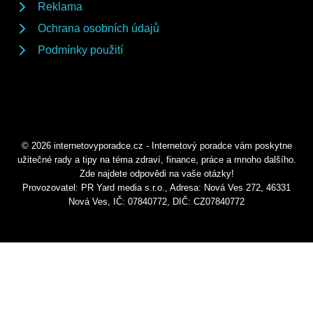
Reklama
Ochrana osobních údajů
Podmínky použití
© 2026 internetovyporadce.cz - Internetový poradce vám poskytne
užitečné rady a tipy na téma zdraví, finance, práce a mnoho dalšího.
Zde najdete odpovědi na vaše otázky!
Provozovatel: PR Yard media s.r.o., Adresa: Nová Ves 272, 46331
Nová Ves, IČ: 07840772, DIČ: CZ07840772