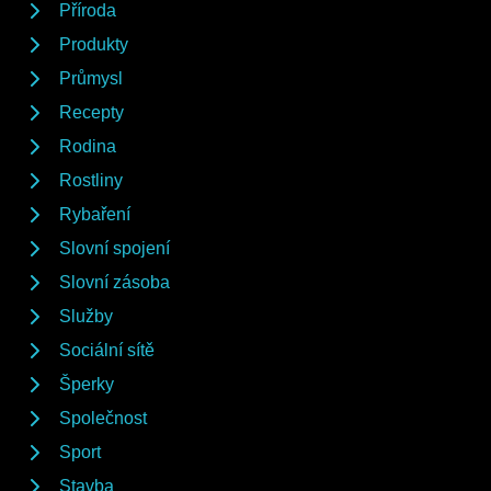
Příroda
Produkty
Průmysl
Recepty
Rodina
Rostliny
Rybaření
Slovní spojení
Slovní zásoba
Služby
Sociální sítě
Šperky
Společnost
Sport
Stavba