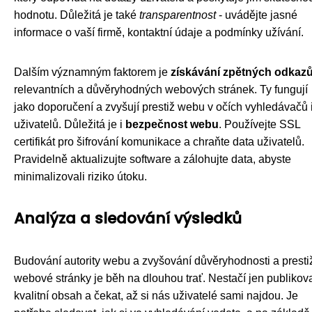
hodnotu. Důležitá je také
transparentnost
- uvádějte jasné
informace o vaší firmě, kontaktní údaje a podmínky užívání.
Dalším významným faktorem je
získávání zpětných odkaz
relevantních a důvěryhodných webových stránek. Ty fungují
jako doporučení a zvyšují prestiž webu v očích vyhledávačů 
uživatelů. Důležitá je i
bezpečnost webu
. Používejte SSL
certifikát pro šifrování komunikace a chraňte data uživatelů.
Pravidelně aktualizujte software a zálohujte data, abyste
minimalizovali riziko útoku.
Analýza a sledování výsledků
Budování autority webu a zvyšování důvěryhodnosti a presti
webové stránky je běh na dlouhou trať. Nestačí jen publikov
kvalitní obsah a čekat, až si nás uživatelé sami najdou. Je