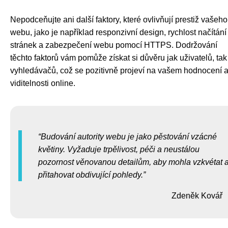
Nepodceňujte ani další faktory, které ovlivňují prestiž vašeho
webu, jako je například responzivní design, rychlost načítání
stránek a zabezpečení webu pomocí HTTPS. Dodržování
těchto faktorů vám pomůže získat si důvěru jak uživatelů, tak 
vyhledávačů, což se pozitivně projeví na vašem hodnocení 
viditelnosti online.
Budování autority webu je jako pěstování vzácné
květiny. Vyžaduje trpělivost, péči a neustálou
pozornost věnovanou detailům, aby mohla vzkvétat 
přitahovat obdivující pohledy.
Zdeněk Kovář