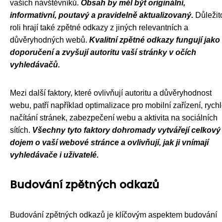
vašich návštěvníků.
Obsah by měl být originální,
informativní, poutavý a pravidelně aktualizovaný.
Důležit
roli hrají také zpětné odkazy z jiných relevantních a
důvěryhodných webů.
Kvalitní zpětné odkazy fungují jako
doporučení a zvyšují autoritu vaší stránky v očích
vyhledávačů.
Mezi další faktory, které ovlivňují autoritu a důvěryhodnost
webu, patří například optimalizace pro mobilní zařízení, rychl
načítání stránek, zabezpečení webu a aktivita na sociálních
sítích.
Všechny tyto faktory dohromady vytvářejí celkový
dojem o vaší webové stránce a ovlivňují, jak ji vnímají
vyhledávače i uživatelé.
Budování zpětných odkazů
Budování zpětných odkazů je klíčovým aspektem budování