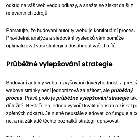
odkud na váš web vedou odkazy, a snažte se získat další z
relevantních zdrojů.
Pamatujte, že budování autority webu je kontinuální proces.
Pravidelná analýza a sledování výsledků vám pomůže
optimalizovat vaši strategii a dosáhnout vašich cílů.
Průběžné vylepšování strategie
Budování autority webu a zvyšování důvěryhodnosti a presti
webové stránky není jednorázová záležitost, ale
průběžný
proces
. Právě proto je
průběžné vylepšování strategie
tak
důležité. Nestačí jen jednou vytvořit kvalitní obsah a získat p
zpětných odkazů. Je nutné neustále sledovat, co funguje a c
ne, a na základě těchto poznatků strategii upravovat.