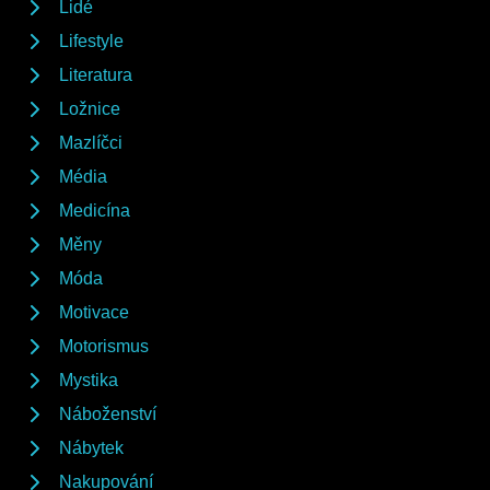
Lidé
Lifestyle
Literatura
Ložnice
Mazlíčci
Média
Medicína
Měny
Móda
Motivace
Motorismus
Mystika
Náboženství
Nábytek
Nakupování