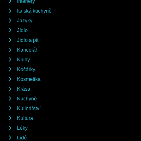
Interiéry
Italská kuchyně
Jazyky
Jídlo
Jídlo a pití
Kancelář
Knihy
Kočárky
Kosmetika
Krása
Kuchyně
Kulinářství
Kultura
Léky
Lidé