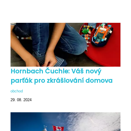
Hornbach Čuchle: Váš nový
parťák pro zkrášlování domova
obchod
29. 08. 2024