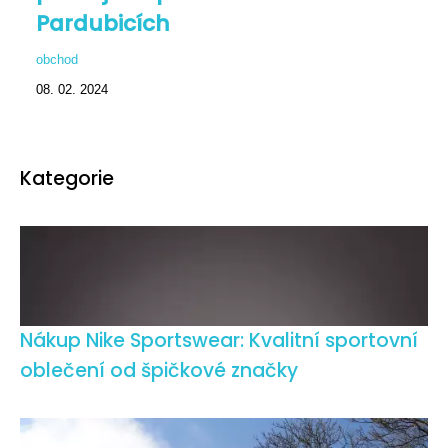
Pardubicích
obchod
08. 02. 2024
Kategorie
Nákup Nike Sportswear: Kvalitní sportovní
oblečení od špičkové značky