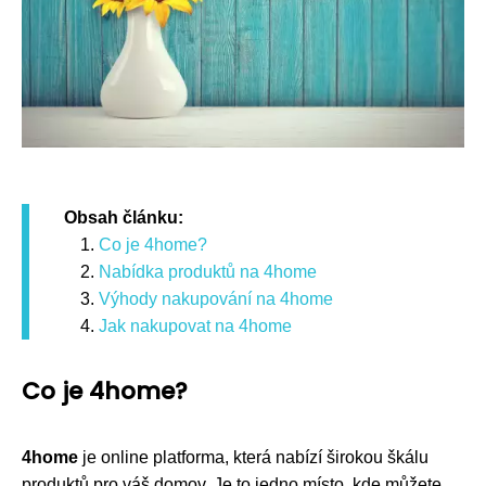
Obsah článku:
Co je 4home?
Nabídka produktů na 4home
Výhody nakupování na 4home
Jak nakupovat na 4home
Co je 4home?
4home
je online platforma, která nabízí širokou škálu
produktů pro váš domov. Je to jedno místo, kde můžete