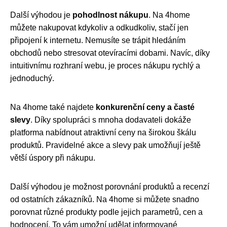
Další výhodou je
pohodlnost nákupu
. Na 4home
můžete nakupovat kdykoliv a odkudkoliv, stačí jen
připojení k internetu. Nemusíte se trápit hledáním
obchodů nebo stresovat otevíracími dobami. Navíc, díky
intuitivnímu rozhraní webu, je proces nákupu rychlý a
jednoduchý.
Na 4home také najdete
konkurenční ceny a časté
slevy
. Díky spolupráci s mnoha dodavateli dokáže
platforma nabídnout atraktivní ceny na širokou škálu
produktů. Pravidelné akce a slevy pak umožňují ještě
větší úspory při nákupu.
Další výhodou je možnost porovnání produktů a recenzí
od ostatních zákazníků. Na 4home si můžete snadno
porovnat různé produkty podle jejich parametrů, cen a
hodnocení. To vám umožní udělat informované