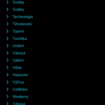
Svatby
Svátky
Technologie
Těhotenství
Topení
Turistika
Umění
Vánoce
Vaření
Věda
Vojenství
Výživa
Vzdělání
Westerny
Zábava