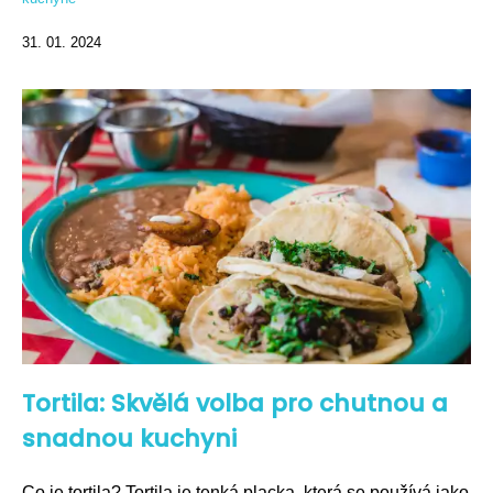
31. 01. 2024
Tortila: Skvělá volba pro chutnou a
snadnou kuchyni
Co je tortila? Tortila je tenká placka, která se používá jako