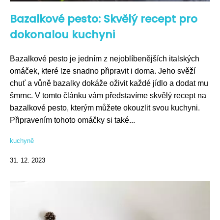
Bazalkové pesto: Skvělý recept pro
dokonalou kuchyni
Bazalkové pesto je jedním z nejoblíbenějších italských
omáček, které lze snadno připravit i doma. Jeho svěží
chuť a vůně bazalky dokáže oživit každé jídlo a dodat mu
šmrnc. V tomto článku vám představíme skvělý recept na
bazalkové pesto, kterým můžete okouzlit svou kuchyni.
Připravením tohoto omáčky si také...
kuchyně
31. 12. 2023