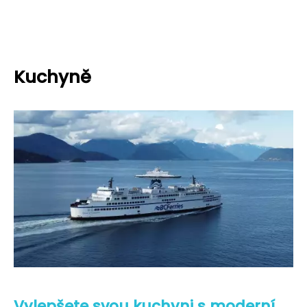
Kuchyně
Vylepšete svou kuchyni s moderní