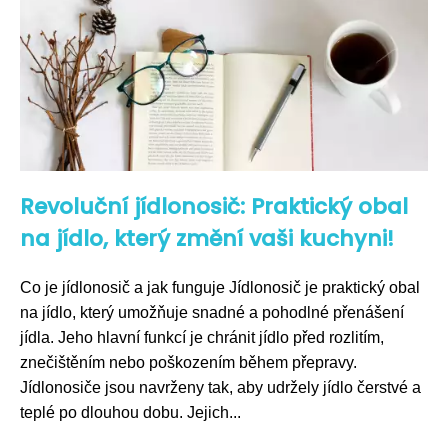
Revoluční jídlonosič: Praktický obal
na jídlo, který změní vaši kuchyni!
Co je jídlonosič a jak funguje Jídlonosič je praktický obal
na jídlo, který umožňuje snadné a pohodlné přenášení
jídla. Jeho hlavní funkcí je chránit jídlo před rozlitím,
znečištěním nebo poškozením během přepravy.
Jídlonosiče jsou navrženy tak, aby udržely jídlo čerstvé a
teplé po dlouhou dobu. Jejich...