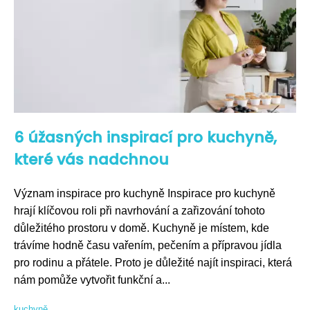
6 úžasných inspirací pro kuchyně,
které vás nadchnou
Význam inspirace pro kuchyně Inspirace pro kuchyně
hrají klíčovou roli při navrhování a zařizování tohoto
důležitého prostoru v domě. Kuchyně je místem, kde
trávíme hodně času vařením, pečením a přípravou jídla
pro rodinu a přátele. Proto je důležité najít inspiraci, která
nám pomůže vytvořit funkční a...
kuchyně