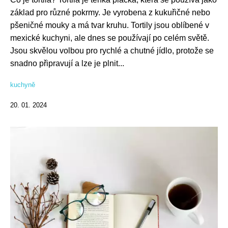
základ pro různé pokrmy. Je vyrobena z kukuřičné nebo
pšeničné mouky a má tvar kruhu. Tortily jsou oblíbené v
mexické kuchyni, ale dnes se používají po celém světě.
Jsou skvělou volbou pro rychlé a chutné jídlo, protože se
snadno připravují a lze je plnit...
kuchyně
20. 01. 2024