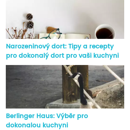
Narozeninový dort: Tipy a recepty
pro dokonalý dort pro vaši kuchyni
Berlinger Haus: Výběr pro
dokonalou kuchyni