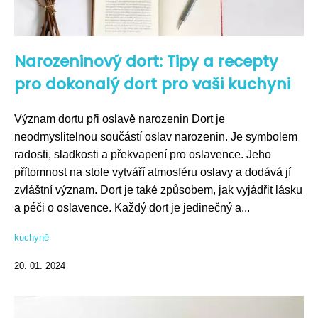
Narozeninový dort: Tipy a recepty
pro dokonalý dort pro vaši kuchyni
Význam dortu při oslavě narozenin Dort je
neodmyslitelnou součástí oslav narozenin. Je symbolem
radosti, sladkosti a překvapení pro oslavence. Jeho
přítomnost na stole vytváří atmosféru oslavy a dodává jí
zvláštní význam. Dort je také způsobem, jak vyjádřit lásku
a péči o oslavence. Každý dort je jedinečný a...
kuchyně
20. 01. 2024