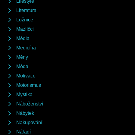
Lifestyle
Literatura
Ložnice
Mazlíčci
Média
Medicína
Měny
Móda
Motivace
Motorismus
Mystika
Náboženství
Nábytek
Nakupování
Nářadí