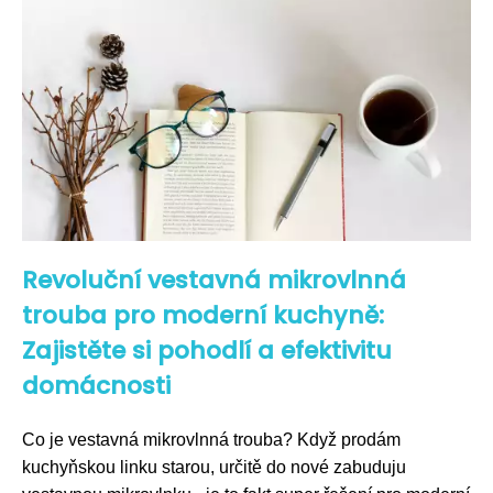
Revoluční vestavná mikrovlnná
trouba pro moderní kuchyně:
Zajistěte si pohodlí a efektivitu
domácnosti
Co je vestavná mikrovlnná trouba? Když prodám
kuchyňskou linku starou, určitě do nové zabuduju