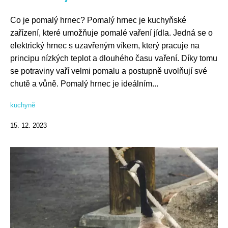
Co je pomalý hrnec? Pomalý hrnec je kuchyňské
zařízení, které umožňuje pomalé vaření jídla. Jedná se o
elektrický hrnec s uzavřeným víkem, který pracuje na
principu nízkých teplot a dlouhého času vaření. Díky tomu
se potraviny vaří velmi pomalu a postupně uvolňují své
chutě a vůně. Pomalý hrnec je ideálním...
kuchyně
15. 12. 2023