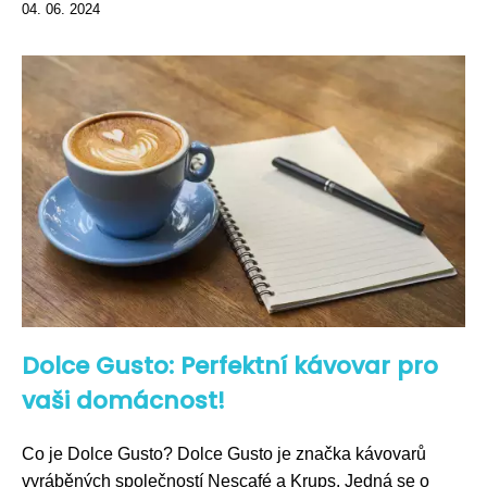
04. 06. 2024
Dolce Gusto: Perfektní kávovar pro
vaši domácnost!
Co je Dolce Gusto? Dolce Gusto je značka kávovarů
vyráběných společností Nescafé a Krups. Jedná se o