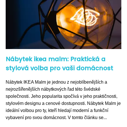
Nábytek ikea malm: Praktická a
stylová volba pro vaši domácnost
Nábytek IKEA Malm je jednou z nejoblíbenějších a
nejrozšířenějších nábytkových řad této švédské
společnosti. Jeho popularita spočívá v jeho praktičnosti,
stylovém designu a cenové dostupnosti. Nábytek Malm je
ideální volbou pro ty, kteří hledají moderní a funkční
vybavení pro svou domácnost. V tomto článku se...