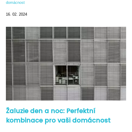
domácnost
16. 02. 2024
Žaluzie den a noc: Perfektní
kombinace pro vaši domácnost