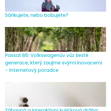
Sáňkujete, nebo bobujete?
Passat B6: Volkswagenův vůz šesté
generace, který zaujme svými inovacemi
- Internetový poradce
Zábavná a interaktivní kuličková dráha: