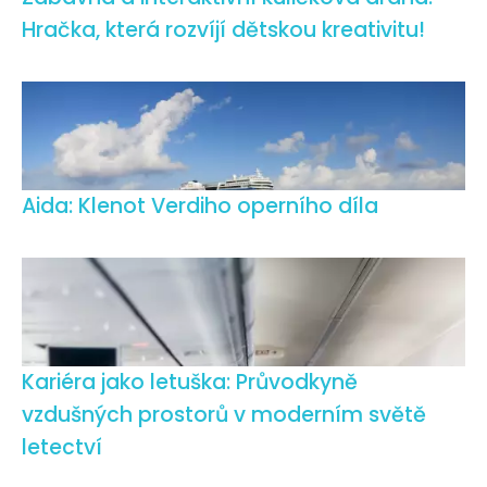
Hračka, která rozvíjí dětskou kreativitu!
Aida: Klenot Verdiho operního díla
Kariéra jako letuška: Průvodkyně
vzdušných prostorů v moderním světě
letectví