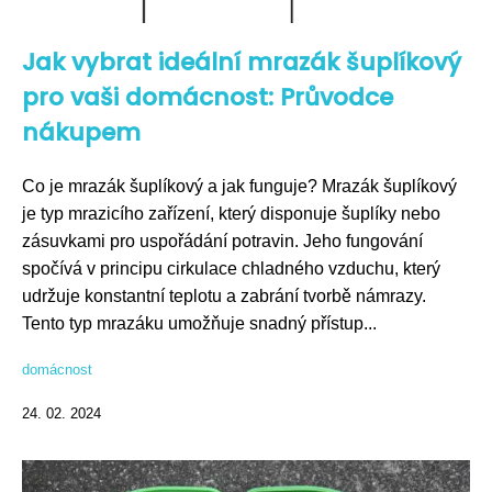
Jak vybrat ideální mrazák šuplíkový
pro vaši domácnost: Průvodce
nákupem
Co je mrazák šuplíkový a jak funguje? Mrazák šuplíkový
je typ mrazicího zařízení, který disponuje šuplíky nebo
zásuvkami pro uspořádání potravin. Jeho fungování
spočívá v principu cirkulace chladného vzduchu, který
udržuje konstantní teplotu a zabrání tvorbě námrazy.
Tento typ mrazáku umožňuje snadný přístup...
domácnost
24. 02. 2024