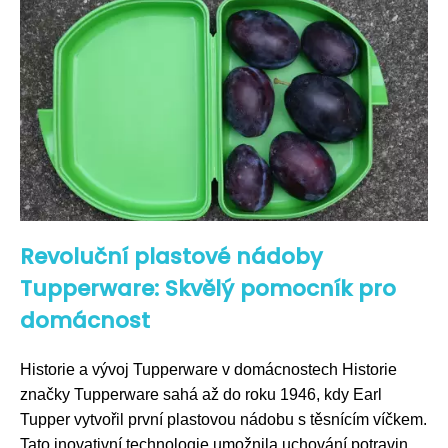
Revoluční plastové nádoby
Tupperware: Skvělý pomocník pro
domácnost
Historie a vývoj Tupperware v domácnostech Historie
značky Tupperware sahá až do roku 1946, kdy Earl
Tupper vytvořil první plastovou nádobu s těsnícím víčkem.
Tato inovativní technologie umožnila uchování potravin