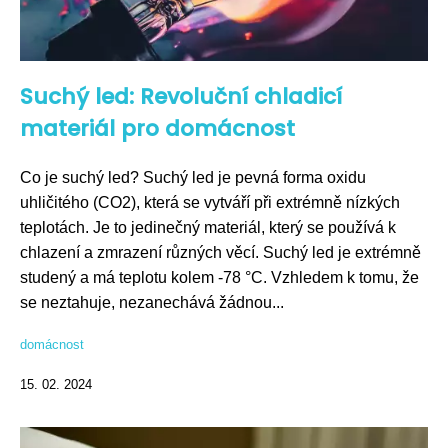
Suchý led: Revoluční chladicí
materiál pro domácnost
Co je suchý led? Suchý led je pevná forma oxidu
uhličitého (CO2), která se vytváří při extrémně nízkých
teplotách. Je to jedinečný materiál, který se používá k
chlazení a zmrazení různých věcí. Suchý led je extrémně
studený a má teplotu kolem -78 °C. Vzhledem k tomu, že
se neztahuje, nezanechává žádnou...
domácnost
15. 02. 2024