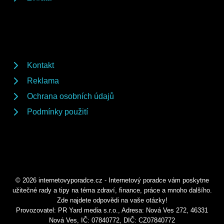
Kontakt
Reklama
Ochrana osobních údajů
Podmínky použití
© 2026 internetovyporadce.cz - Internetový poradce vám poskytne
užitečné rady a tipy na téma zdraví, finance, práce a mnoho dalšího.
Zde najdete odpovědi na vaše otázky!
Provozovatel: PR Yard media s.r.o., Adresa: Nová Ves 272, 46331
Nová Ves, IČ: 07840772, DIČ: CZ07840772