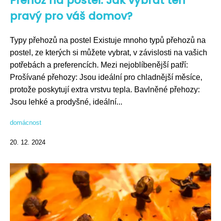
Přehoz na postel: Jak vybrat ten
pravý pro váš domov?
Typy přehozů na postel Existuje mnoho typů přehozů na
postel, ze kterých si můžete vybrat, v závislosti na vašich
potřebách a preferencích. Mezi nejoblíbenější patří:
Prošívané přehozy: Jsou ideální pro chladnější měsíce,
protože poskytují extra vrstvu tepla. Bavlněné přehozy:
Jsou lehké a prodyšné, ideální...
domácnost
20. 12. 2024