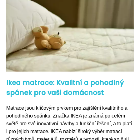
Ikea matrace: Kvalitní a pohodlný
spánek pro vaši domácnost
Matrace jsou klíčovým prvkem pro zajištění kvalitního a
pohodlného spánku. Značka IKEA je známá po celém
světě pro své inovativní návrhy a funkční řešení, a to platí
i pro jejich matrace. IKEA nabízí široký výběr matrací
různých typů, materiálů, rozměrů a tvrdostí, které splňují