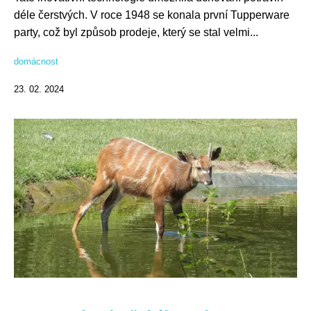
déle čerstvých. V roce 1948 se konala první Tupperware
party, což byl způsob prodeje, který se stal velmi...
domácnost
23. 02. 2024