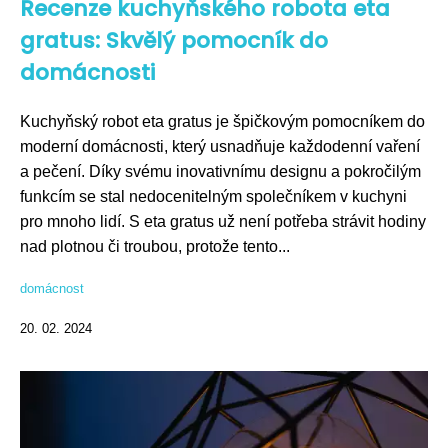
Recenze kuchyňského robota eta
gratus: Skvělý pomocník do
domácnosti
Kuchyňský robot eta gratus je špičkovým pomocníkem do
moderní domácnosti, který usnadňuje každodenní vaření
a pečení. Díky svému inovativnímu designu a pokročilým
funkcím se stal nedocenitelným společníkem v kuchyni
pro mnoho lidí. S eta gratus už není potřeba strávit hodiny
nad plotnou či troubou, protože tento...
domácnost
20. 02. 2024