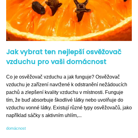
Jak vybrat ten nejlepší osvěžovač
vzduchu pro vaši domácnost
Co je osvěžovač vzduchu a jak funguje? Osvěžovač
vzduchu je zařízení navržené k odstranění nežádoucích
pachů a zlepšení kvality vzduchu v místnosti. Funguje
tím, že buď absorbuje škodlivé látky nebo uvolňuje do
vzduchu vonné látky. Existují různé typy osvěžovačů, jako
například sáčky s aktivním uhlím,...
domácnost