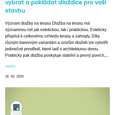
vybrat a pokládat dlaždice pro vaši
stavbu
Význam dlažby na terasu Dlažba na terasu má
významnou roli jak estetickou, tak i praktickou. Esteticky
přispívá k celkovému vzhledu terasy a zahrady. Díky
různým barevným variantám a vzorům dlažeb lze vytvořit
jedinečné prostředí, které ladí s architekturou domu.
Prakticky pak dlažba poskytuje stabilní a pevný povrch,...
stavba
16. 02. 2024