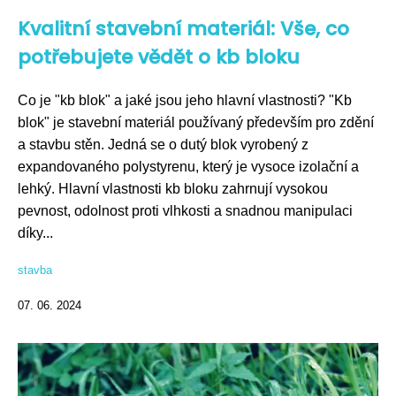
Kvalitní stavební materiál: Vše, co
potřebujete vědět o kb bloku
Co je "kb blok" a jaké jsou jeho hlavní vlastnosti? "Kb
blok" je stavební materiál používaný především pro zdění
a stavbu stěn. Jedná se o dutý blok vyrobený z
expandovaného polystyrenu, který je vysoce izolační a
lehký. Hlavní vlastnosti kb bloku zahrnují vysokou
pevnost, odolnost proti vlhkosti a snadnou manipulaci
díky...
stavba
07. 06. 2024