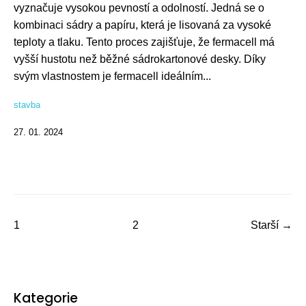
vyznačuje vysokou pevností a odolností. Jedná se o
kombinaci sádry a papíru, která je lisovaná za vysoké
teploty a tlaku. Tento proces zajišťuje, že fermacell má
vyšší hustotu než běžné sádrokartonové desky. Díky
svým vlastnostem je fermacell ideálním...
stavba
27. 01. 2024
1
2
Starší →
Kategorie