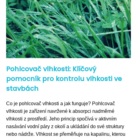
Pohlcovač vlhkosti: Klíčový
pomocník pro kontrolu vlhkosti ve
stavbách
Co je pohlcovač vlhkosti a jak funguje? Pohlcovač
vlhkosti je zařízení navržené k absorpci nadměrné
vlhkosti z prostředí. Jeho princip spočívá v aktivním
nasávání vodní páry z okolí a ukládání do své struktury
nebo nádrže. Vlhkost se přeměňuje na kapalinu, kterou