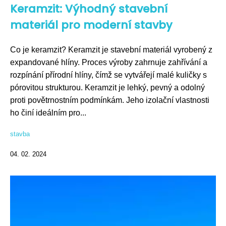
Keramzit: Výhodný stavební
materiál pro moderní stavby
Co je keramzit? Keramzit je stavební materiál vyrobený z
expandované hlíny. Proces výroby zahrnuje zahřívání a
rozpínání přírodní hlíny, čímž se vytvářejí malé kuličky s
pórovitou strukturou. Keramzit je lehký, pevný a odolný
proti povětrnostním podmínkám. Jeho izolační vlastnosti
ho činí ideálním pro...
stavba
04. 02. 2024