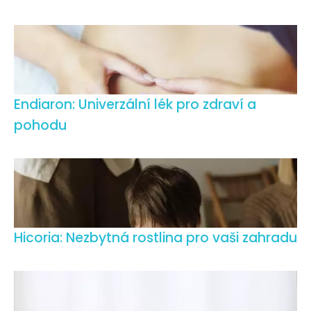
Endiaron: Univerzální lék pro zdraví a
pohodu
Hicoria: Nezbytná rostlina pro vaši zahradu