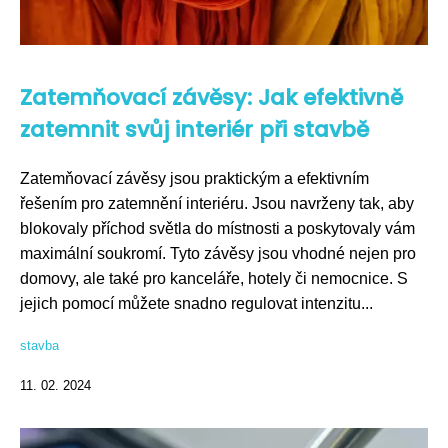
Zatemňovací závěsy: Jak efektivně
zatemnit svůj interiér při stavbě
Zatemňovací závěsy jsou praktickým a efektivním
řešením pro zatemnění interiéru. Jsou navrženy tak, aby
blokovaly příchod světla do místnosti a poskytovaly vám
maximální soukromí. Tyto závěsy jsou vhodné nejen pro
domovy, ale také pro kanceláře, hotely či nemocnice. S
jejich pomocí můžete snadno regulovat intenzitu...
stavba
11. 02. 2024