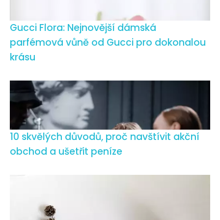
Gucci Flora: Nejnovější dámská
parfémová vůně od Gucci pro dokonalou
krásu
10 skvělých důvodů, proč navštívit akční
obchod a ušetřit peníze