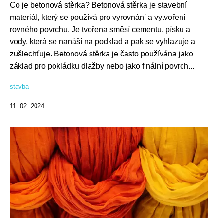
Co je betonová stěrka? Betonová stěrka je stavební
materiál, který se používá pro vyrovnání a vytvoření
rovného povrchu. Je tvořena směsí cementu, písku a
vody, která se nanáší na podklad a pak se vyhlazuje a
zušlechťuje. Betonová stěrka je často používána jako
základ pro pokládku dlažby nebo jako finální povrch...
stavba
11. 02. 2024