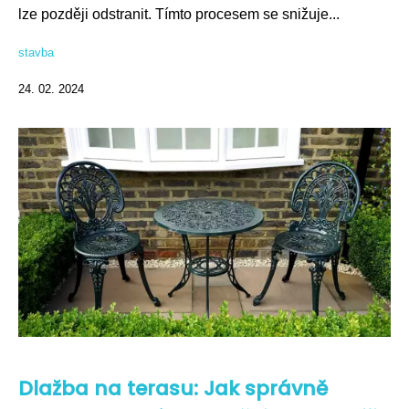
lze později odstranit. Tímto procesem se snižuje...
stavba
24. 02. 2024
Dlažba na terasu: Jak správně