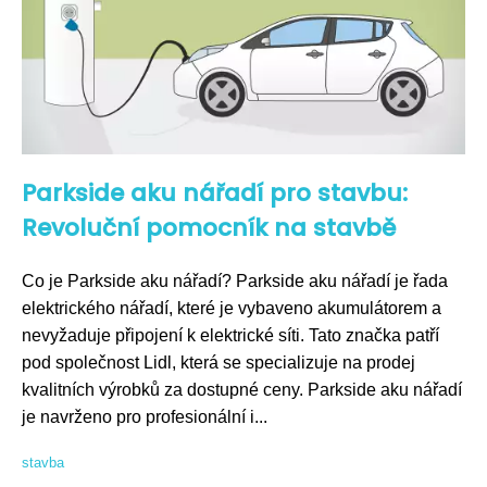
Parkside aku nářadí pro stavbu:
Revoluční pomocník na stavbě
Co je Parkside aku nářadí? Parkside aku nářadí je řada
elektrického nářadí, které je vybaveno akumulátorem a
nevyžaduje připojení k elektrické síti. Tato značka patří
pod společnost Lidl, která se specializuje na prodej
kvalitních výrobků za dostupné ceny. Parkside aku nářadí
je navrženo pro profesionální i...
stavba