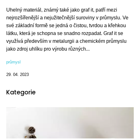
Uhelný materiál, známý také jako graf it, patří mezi
nejrozšířenější a nejužitečnější suroviny v průmyslu. Ve
své základní formě se jedná o čistou, tvrdou a křehkou
látku, která je schopna se snadno rozpadat. Graf it se
využívá především v metalurgii a chemickém průmyslu
jako zdroj uhlíku pro výrobu různých...
průmysl
29. 04. 2023
Kategorie