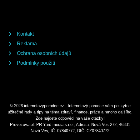
Kontakt
Reklama
Ochrana osobních údajů
Podmínky použití
© 2026 internetovyporadce.cz - Internetový poradce vám poskytne
užitečné rady a tipy na téma zdraví, finance, práce a mnoho dalšího.
Zde najdete odpovědi na vaše otázky!
Provozovatel: PR Yard media s.r.o., Adresa: Nová Ves 272, 46331
Nová Ves, IČ: 07840772, DIČ: CZ07840772