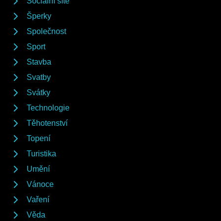
Sociální sítě
Šperky
Společnost
Sport
Stavba
Svatby
Svátky
Technologie
Těhotenství
Topení
Turistika
Umění
Vánoce
Vaření
Věda