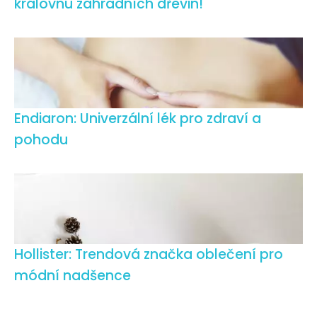
královnu zahradních dřevin!
Endiaron: Univerzální lék pro zdraví a
pohodu
Hollister: Trendová značka oblečení pro
módní nadšence