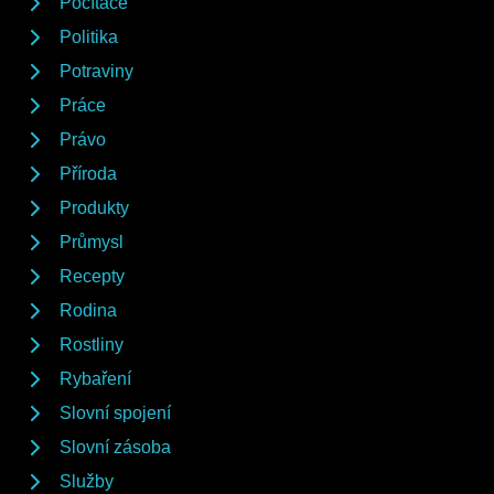
Počítače
Politika
Potraviny
Práce
Právo
Příroda
Produkty
Průmysl
Recepty
Rodina
Rostliny
Rybaření
Slovní spojení
Slovní zásoba
Služby