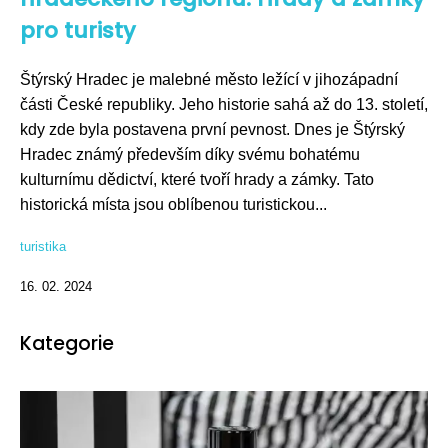
pro turisty
Štýrský Hradec je malebné město ležící v jihozápadní
části České republiky. Jeho historie sahá až do 13. století,
kdy zde byla postavena první pevnost. Dnes je Štýrský
Hradec známý především díky svému bohatému
kulturnímu dědictví, které tvoří hrady a zámky. Tato
historická místa jsou oblíbenou turistickou...
turistika
16. 02. 2024
Kategorie