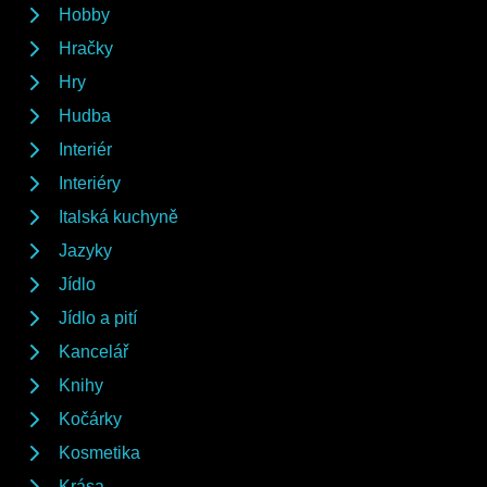
Hobby
Hračky
Hry
Hudba
Interiér
Interiéry
Italská kuchyně
Jazyky
Jídlo
Jídlo a pití
Kancelář
Knihy
Kočárky
Kosmetika
Krása