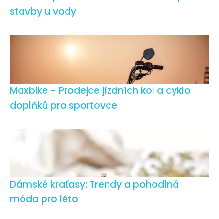
stavby u vody
Maxbike - Prodejce jízdních kol a cyklo
doplňků pro sportovce
Dámské kraťasy: Trendy a pohodlná
móda pro léto