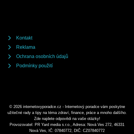
Kontakt
Reklama
Ochrana osobních údajů
Podmínky použití
© 2026 internetovyporadce.cz - Internetový poradce vám poskytne
užitečné rady a tipy na téma zdraví, finance, práce a mnoho dalšího.
Zde najdete odpovědi na vaše otázky!
Provozovatel: PR Yard media s.r.o., Adresa: Nová Ves 272, 46331
Nová Ves, IČ: 07840772, DIČ: CZ07840772