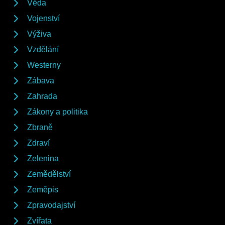
Věda
Vojenství
Výživa
Vzdělání
Westerny
Zábava
Zahrada
Zákony a politika
Zbraně
Zdraví
Zelenina
Zemědělství
Zeměpis
Zpravodajství
Zvířata