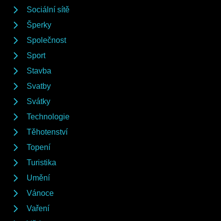
Sociální sítě
Šperky
Společnost
Sport
Stavba
Svatby
Svátky
Technologie
Těhotenství
Topení
Turistika
Umění
Vánoce
Vaření