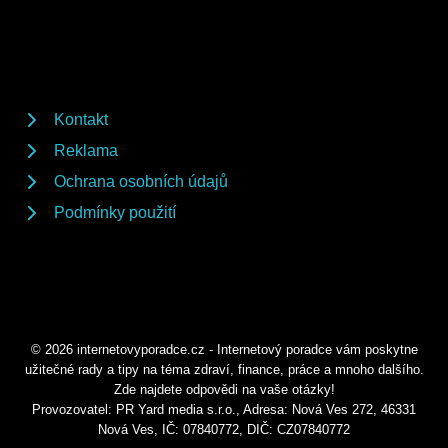
Kontakt
Reklama
Ochrana osobních údajů
Podmínky použití
© 2026 internetovyporadce.cz - Internetový poradce vám poskytne
užitečné rady a tipy na téma zdraví, finance, práce a mnoho dalšího.
Zde najdete odpovědi na vaše otázky!
Provozovatel: PR Yard media s.r.o., Adresa: Nová Ves 272, 46331
Nová Ves, IČ: 07840772, DIČ: CZ07840772