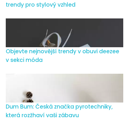
trendy pro stylový vzhled
Objevte nejnovější trendy v obuvi deezee
v sekci móda
Dum Bum: Česká značka pyrotechniky,
která rozžhaví vaši zábavu