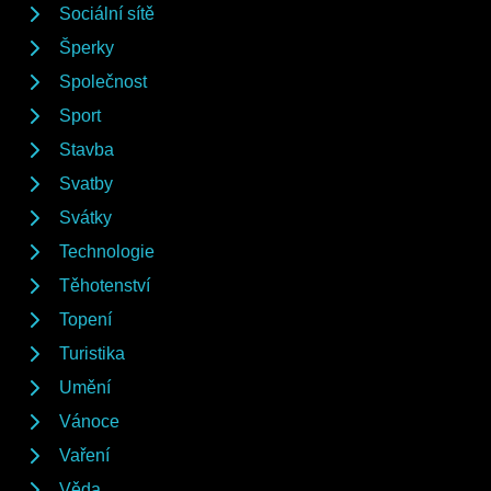
Sociální sítě
Šperky
Společnost
Sport
Stavba
Svatby
Svátky
Technologie
Těhotenství
Topení
Turistika
Umění
Vánoce
Vaření
Věda