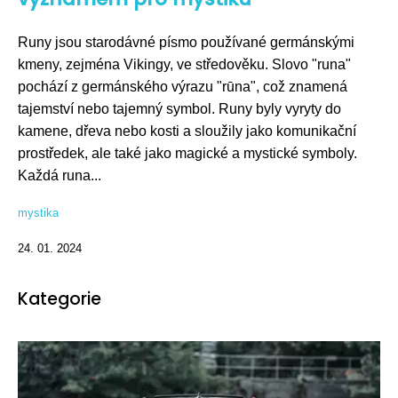
Runy jsou starodávné písmo používané germánskými
kmeny, zejména Vikingy, ve středověku. Slovo "runa"
pochází z germánského výrazu "rūna", což znamená
tajemství nebo tajemný symbol. Runy byly vyryty do
kamene, dřeva nebo kosti a sloužily jako komunikační
prostředek, ale také jako magické a mystické symboly.
Každá runa...
mystika
24. 01. 2024
Kategorie