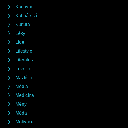
Kuchyně
Kulinářství
Kultura
Léky
Lidé
Lifestyle
Literatura
Ložnice
Mazlíčci
Média
Medicína
Měny
Móda
Motivace