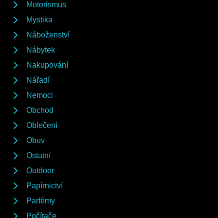
Motorismus
Mystika
Náboženství
Nábytek
Nakupování
Nářadí
Nemoci
Obchod
Oblečení
Obuv
Ostatní
Outdoor
Papírnictví
Parfémy
Počítače