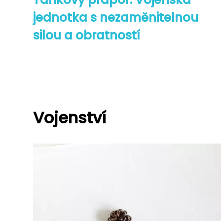
jednotka s nezaměnitelnou
silou a obratností
Vojenství