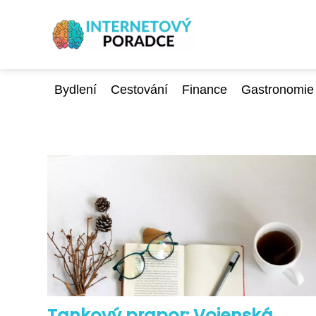
Bydlení
Cestování
Finance
Gastronomie
Tankový prapor: Vojenská