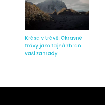
Krása v trávě: Okrasné
trávy jako tajná zbraň
vaší zahrady