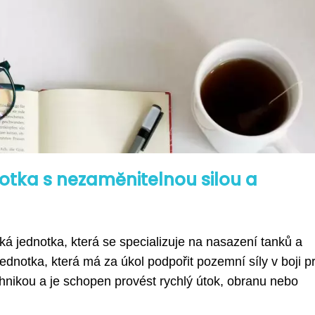
otka s nezaměnitelnou silou a
ká jednotka, která se specializuje na nasazení tanků a
jednotka, která má za úkol podpořit pozemní síly v boji pr
chnikou a je schopen provést rychlý útok, obranu nebo