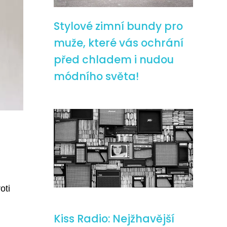
Stylové zimní bundy pro
muže, které vás ochrání
před chladem i nudou
módního světa!
oti
Kiss Radio: Nejžhavější