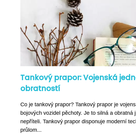
Tankový prapor: Vojenská jedn
obratností
Co je tankový prapor? Tankový prapor je vojens
bojových vozidel pěchoty. Je to silná a obratná 
nepříteli. Tankový prapor disponuje moderní te
průlom...