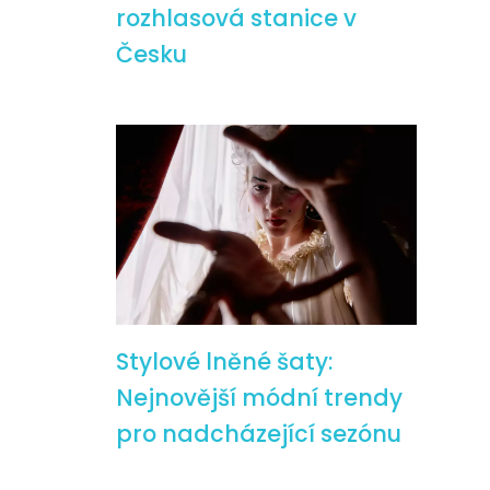
rozhlasová stanice v
Česku
Stylové lněné šaty:
Nejnovější módní trendy
pro nadcházející sezónu