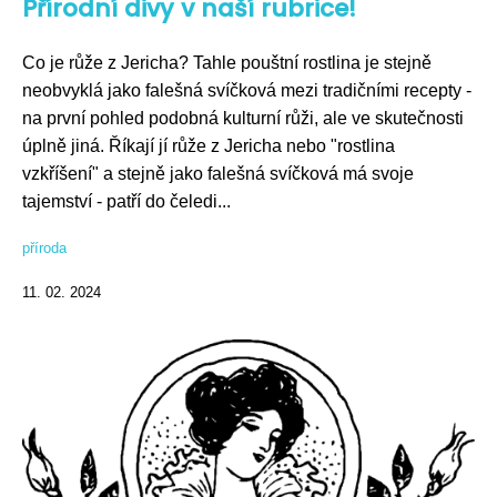
Přírodní divy v naší rubrice!
Co je růže z Jericha? Tahle pouštní rostlina je stejně
neobvyklá jako falešná svíčková mezi tradičními recepty -
na první pohled podobná kulturní růži, ale ve skutečnosti
úplně jiná. Říkají jí růže z Jericha nebo "rostlina
vzkříšení" a stejně jako falešná svíčková má svoje
tajemství - patří do čeledi...
příroda
11. 02. 2024