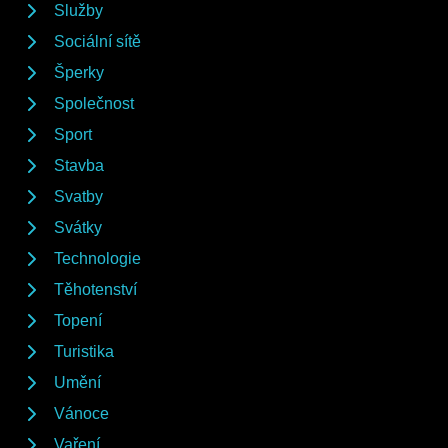
Služby
Sociální sítě
Šperky
Společnost
Sport
Stavba
Svatby
Svátky
Technologie
Těhotenství
Topení
Turistika
Umění
Vánoce
Vaření