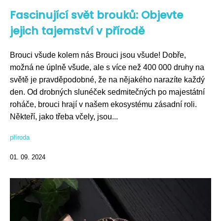
Fascinující svět brouků: Objevte
jejich tajemství v přírodě
Brouci všude kolem nás Brouci jsou všude! Dobře,
možná ne úplně všude, ale s více než 400 000 druhy na
světě je pravděpodobné, že na nějakého narazíte každý
den. Od drobných slunéček sedmitečných po majestátní
roháče, brouci hrají v našem ekosystému zásadní roli.
Někteří, jako třeba včely, jsou...
příroda
01. 09. 2024