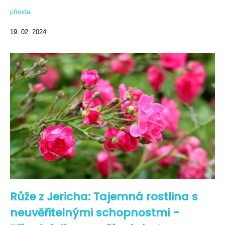
příroda
19. 02. 2024
Růže z Jericha: Tajemná rostlina s
neuvěřitelnými schopnostmi -