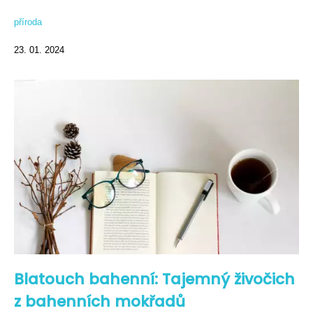
příroda
23. 01. 2024
Blatouch bahenní: Tajemný živočich
z bahenních mokřadů