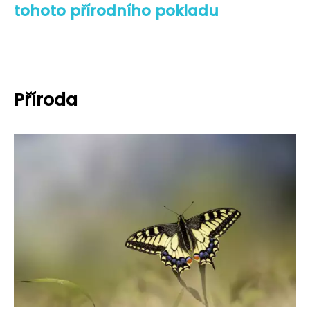
tohoto přírodního pokladu
Příroda