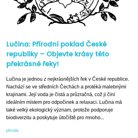
Lučina: Přírodní poklad České
republiky – Objevte krásy této
překrásné řeky!
Lučina je jednou z nejkrásnějších řek v České republice.
Nachází se ve středních Čechách a protéká malebnými
krajinami. Její voda je čistá a průzračná, což ji činí
ideálním místem pro odpočinek a relaxaci. Lučina má
také velký ekologický význam, protože podporuje
biodiverzitu a poskytuje útočiště pro mnoho...
příroda