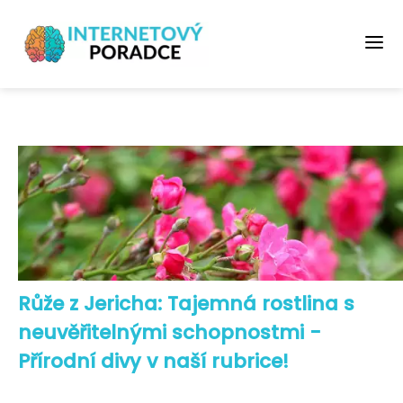
Růže z Jericha: Tajemná rostlina s
neuvěřitelnými schopnostmi -
Přírodní divy v naší rubrice!