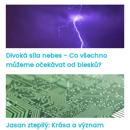
Divoká síla nebes - Co všechno
můžeme očekávat od blesků?
Jasan ztepilý: Krása a význam