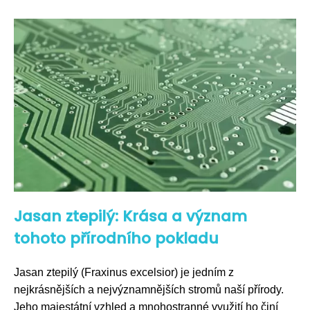
Jasan ztepilý: Krása a význam
tohoto přírodního pokladu
Jasan ztepilý (Fraxinus excelsior) je jedním z
nejkrásnějších a nejvýznamnějších stromů naší přírody.
Jeho majestátní vzhled a mnohostranné využití ho činí