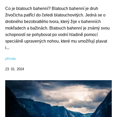
Co je blatouch bahenní? Blatouch bahenní je druh
živočicha patřící do čeledi blatouchovitých. Jedná se o
drobného bezobratlého tvora, který žije v bahenních
mokřadech a bažinách. Blatouch bahenní je známý svou
schopností se pohybovat po vodní hladině pomocí
speciálně upravených nohou, které mu umožňují plavat
i...
příroda
23. 01. 2024