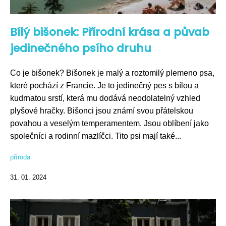
Bílý bišonek: Přírodní krása a půvab
jedinečného psího druhu
Co je bišonek? Bišonek je malý a roztomilý plemeno psa,
které pochází z Francie. Je to jedinečný pes s bílou a
kudrnatou srstí, která mu dodává neodolatelný vzhled
plyšové hračky. Bišonci jsou známí svou přátelskou
povahou a veselým temperamentem. Jsou oblíbení jako
společníci a rodinní mazlíčci. Tito psi mají také...
příroda
31. 01. 2024