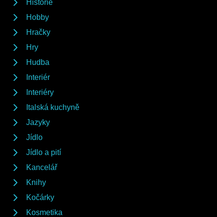
Historie
Hobby
Hračky
Hry
Hudba
Interiér
Interiéry
Italská kuchyně
Jazyky
Jídlo
Jídlo a pití
Kancelář
Knihy
Kočárky
Kosmetika