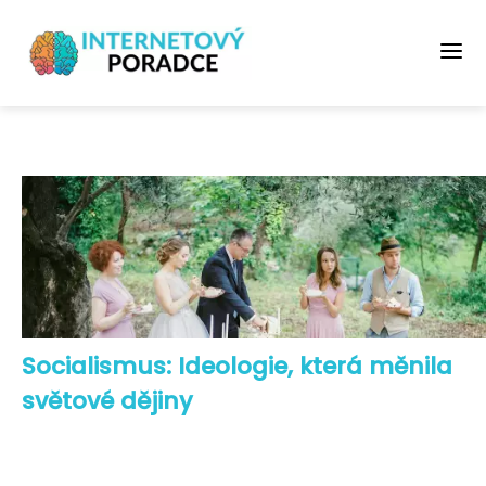
Socialismus: Ideologie, která měnila
světové dějiny