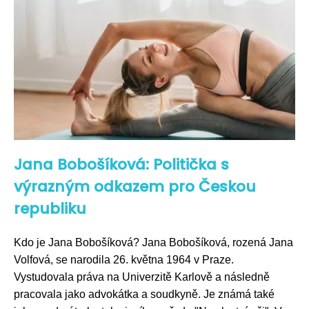
Jana Bobošíková: Politička s
výrazným odkazem pro Českou
republiku
Kdo je Jana Bobošíková? Jana Bobošíková, rozená Jana
Volfová, se narodila 26. května 1964 v Praze.
Vystudovala práva na Univerzitě Karlově a následně
pracovala jako advokátka a soudkyně. Je známá také