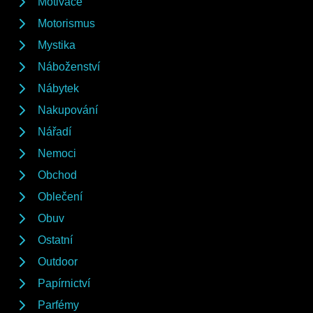
Motivace
Motorismus
Mystika
Náboženství
Nábytek
Nakupování
Nářadí
Nemoci
Obchod
Oblečení
Obuv
Ostatní
Outdoor
Papírnictví
Parfémy