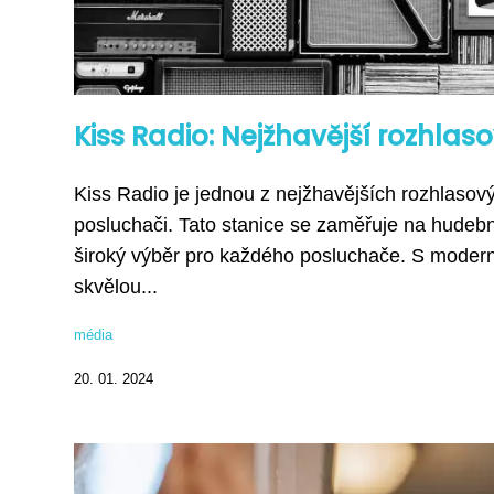
Kiss Radio: Nejžhavější rozhlas
Kiss Radio je jednou z nejžhavějších rozhlasový
posluchači. Tato stanice se zaměřuje na hudebn
široký výběr pro každého posluchače. S moder
skvělou...
média
20. 01. 2024