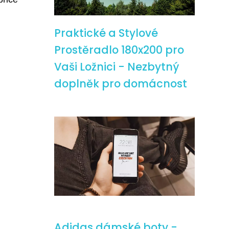
Praktické a Stylové
Prostěradlo 180x200 pro
Vaši Ložnici - Nezbytný
doplněk pro domácnost
Adidas dámské boty -