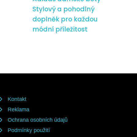
Stylový a pohodlný
doplněk pro každou
módní příležitost
Kontakt
Reklama
Ochrana osobních údajů
Podmínky použití