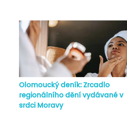
Olomoucký deník: Zrcadlo
regionálního dění vydávané v
srdci Moravy