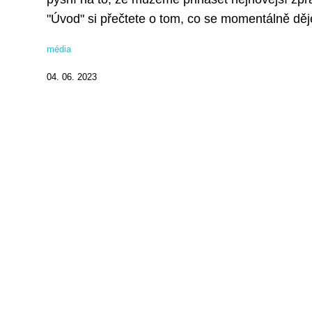
"Úvod" si přečtete o tom, co se momentálně děje
média
04. 06. 2023