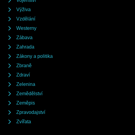
Vojenství
Výživa
Vzdělání
Westerny
Zábava
Zahrada
Zákony a politika
Zbraně
Zdraví
Zelenina
Zemědělství
Zeměpis
Zpravodajství
Zvířata