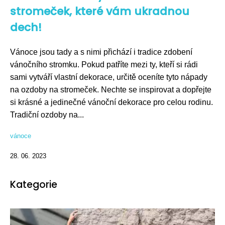
stromeček, které vám ukradnou
dech!
Vánoce jsou tady a s nimi přichází i tradice zdobení
vánočního stromku. Pokud patříte mezi ty, kteří si rádi
sami vytváří vlastní dekorace, určitě oceníte tyto nápady
na ozdoby na stromeček. Nechte se inspirovat a dopřejte
si krásné a jedinečné vánoční dekorace pro celou rodinu.
Tradiční ozdoby na...
vánoce
28. 06. 2023
Kategorie