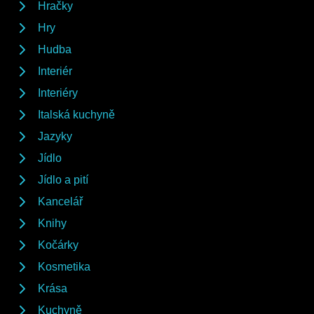
Hračky
Hry
Hudba
Interiér
Interiéry
Italská kuchyně
Jazyky
Jídlo
Jídlo a pití
Kancelář
Knihy
Kočárky
Kosmetika
Krása
Kuchyně