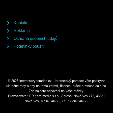
Kontakt
Reklama
Ochrana osobních údajů
Podmínky použití
© 2026 internetovyporadce.cz - Internetový poradce vám poskytne
užitečné rady a tipy na téma zdraví, finance, práce a mnoho dalšího.
Zde najdete odpovědi na vaše otázky!
Provozovatel: PR Yard media s.r.o., Adresa: Nová Ves 272, 46331
Nová Ves, IČ: 07840772, DIČ: CZ07840772