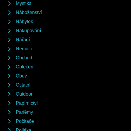
Mystika
Náboženství
Nábytek
Nakupování
Nářadí
Nemoci
Obchod
Oblečení
Obuv
Ostatní
Outdoor
Papírnictví
Parfémy
Počítače
Politika