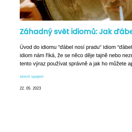
Záhadný svět idiomů: Jak ďáb
Úvod do idiomu "ďábel nosí pradu" Idiom "ďábel
idiom nám říká, že se něco děje tajně nebo ne
tento výraz používat správně a jak ho můžete ap
slovní spojení
22. 05. 2023