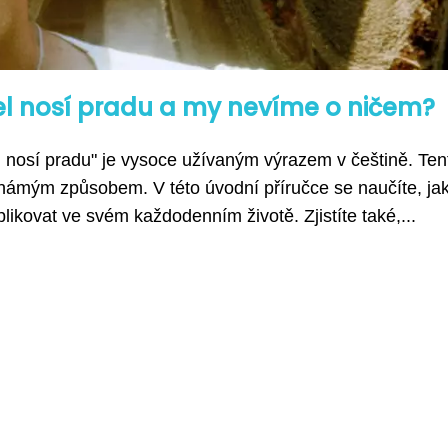
el nosí pradu a my nevíme o ničem?
 nosí pradu" je vysoce užívaným výrazem v češtině. Ten
známým způsobem. V této úvodní příručce se naučíte, ja
likovat ve svém každodenním životě. Zjistíte také,...