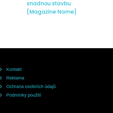
snadnou stavbu
[Magazine Name]
Kontakt
Reklama
Ochrana osobních údajů
Podmínky použití