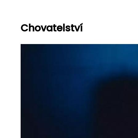
Chovatelství