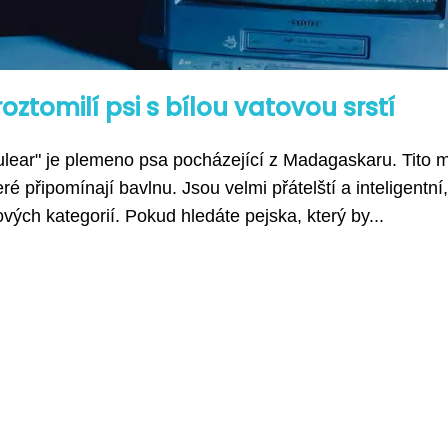
ztomilí psi s bílou vatovou srstí
lear" je plemeno psa pocházející z Madagaskaru. Tito m
é připomínají bavlnu. Jsou velmi přátelští a inteligentní
ových kategorií. Pokud hledáte pejska, který by...