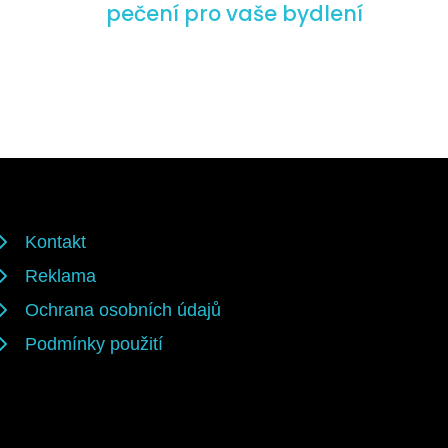
pečení pro vaše bydlení
Kontakt
Reklama
Ochrana osobních údajů
Podmínky použití