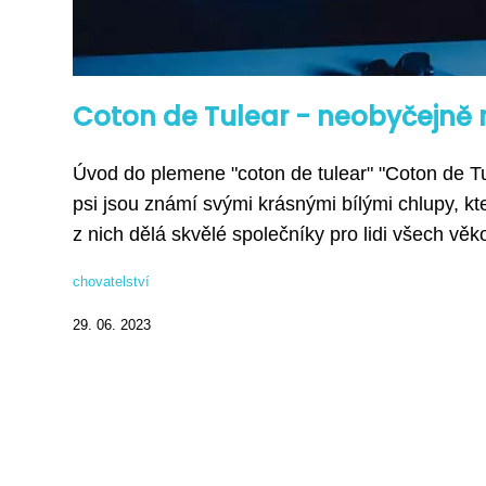
Coton de Tulear - neobyčejně ro
Úvod do plemene "coton de tulear" "Coton de Tu
psi jsou známí svými krásnými bílými chlupy, kter
z nich dělá skvělé společníky pro lidi všech věk
chovatelství
29. 06. 2023