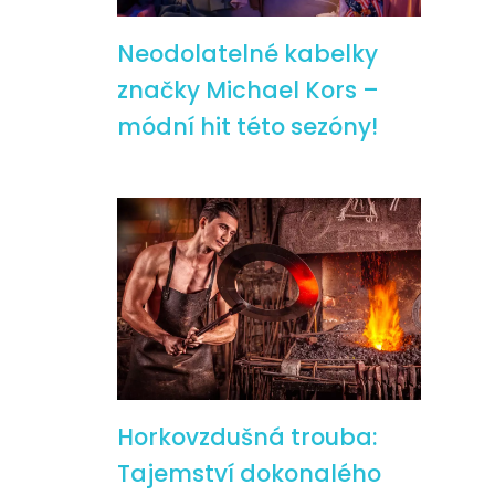
Neodolatelné kabelky
značky Michael Kors –
módní hit této sezóny!
Horkovzdušná trouba:
Tajemství dokonalého