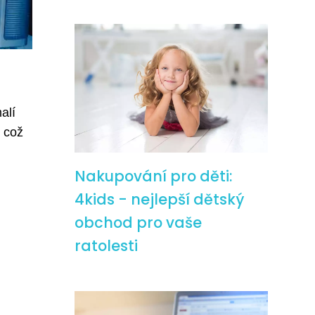
alí
, což
Nakupování pro děti:
4kids - nejlepší dětský
obchod pro vaše
ratolesti