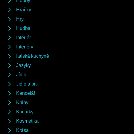
Hobby
Hračky
Hry
Hudba
Interiér
Interiéry
Italská kuchyně
Jazyky
Jídlo
Jídlo a pití
Kancelář
Knihy
Kočárky
Kosmetika
Krása