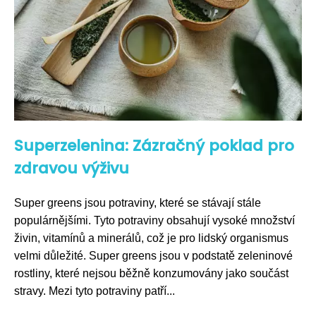
Superzelenina: Zázračný poklad pro
zdravou výživu
Super greens jsou potraviny, které se stávají stále
populárnějšími. Tyto potraviny obsahují vysoké množství
živin, vitamínů a minerálů, což je pro lidský organismus
velmi důležité. Super greens jsou v podstatě zeleninové
rostliny, které nejsou běžně konzumovány jako součást
stravy. Mezi tyto potraviny patří...