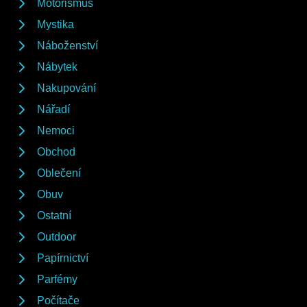
Motorismus
Mystika
Náboženství
Nábytek
Nakupování
Nářadí
Nemoci
Obchod
Oblečení
Obuv
Ostatní
Outdoor
Papírnictví
Parfémy
Počítače