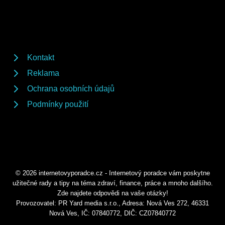
Kontakt
Reklama
Ochrana osobních údajů
Podmínky použití
© 2026 internetovyporadce.cz - Internetový poradce vám poskytne
užitečné rady a tipy na téma zdraví, finance, práce a mnoho dalšího.
Zde najdete odpovědi na vaše otázky!
Provozovatel: PR Yard media s.r.o., Adresa: Nová Ves 272, 46331
Nová Ves, IČ: 07840772, DIČ: CZ07840772