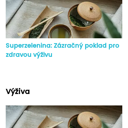
Superzelenina: Zázračný poklad pro
zdravou výživu
Výživa