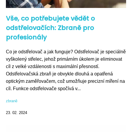
Vše, co potřebujete vědět o
odstřelovačích: Zbraně pro
profesionály
Co je odstřelovač a jak funguje? Odstřelovač je speciálně
vyškolený střelec, jehož primárním úkolem je eliminovat
cíl z velké vzdálenosti s maximální přesností.
Odstřelovačská zbraň je obvykle dlouhá a opatřená
optickým zaměřovačem, což umožňuje precizní míření na
cíl. Funkce odstřelovače spočívá v...
zbraně
23. 02. 2024