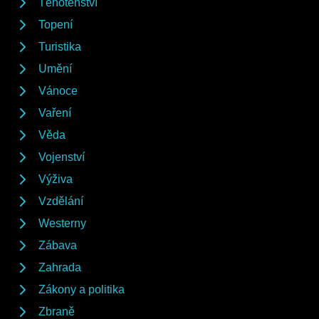
Těhotenství
Topení
Turistika
Umění
Vánoce
Vaření
Věda
Vojenství
Výživa
Vzdělání
Westerny
Zábava
Zahrada
Zákony a politika
Zbraně