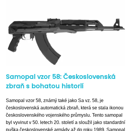
Samopal vzor 58: Československá
zbraň s bohatou historií
Samopal vzor 58, známý také jako Sa vz. 58, je
československá automatická zbraň, která se stala ikonou
československého vojenského průmyslu. Tento samopal
byl vyvinut v 50. letech 20. století a sloužil jako standardní
puška československé armády až do roku 1989. Samopal