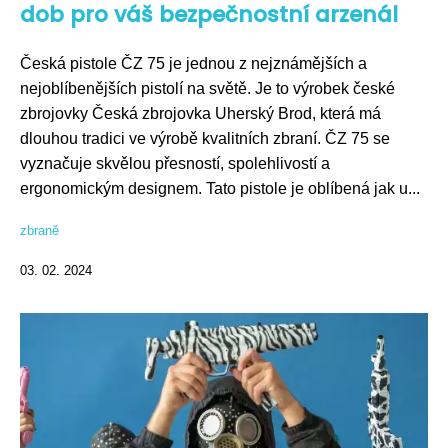
dob pro váš bezpečnostní arzenál
Česká pistole ČZ 75 je jednou z nejznámějších a
nejoblíbenějších pistolí na světě. Je to výrobek české
zbrojovky Česká zbrojovka Uherský Brod, která má
dlouhou tradici ve výrobě kvalitních zbraní. ČZ 75 se
vyznačuje skvělou přesností, spolehlivostí a
ergonomickým designem. Tato pistole je oblíbená jak u...
zbraně
03. 02. 2024