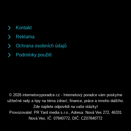
Kontakt
Reklama
Ochrana osobních údajů
Podmínky použití
© 2026 internetovyporadce.cz - Internetový poradce vám poskytne
užitečné rady a tipy na téma zdraví, finance, práce a mnoho dalšího.
Zde najdete odpovědi na vaše otázky!
Provozovatel: PR Yard media s.r.o., Adresa: Nová Ves 272, 46331
Nová Ves, IČ: 07840772, DIČ: CZ07840772