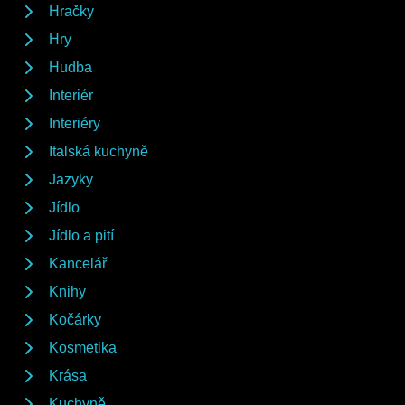
Hračky
Hry
Hudba
Interiér
Interiéry
Italská kuchyně
Jazyky
Jídlo
Jídlo a pití
Kancelář
Knihy
Kočárky
Kosmetika
Krása
Kuchyně