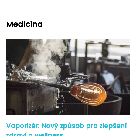
Medicína
Vaporizér: Nový způsob pro zlepšení
zdraví a wellness