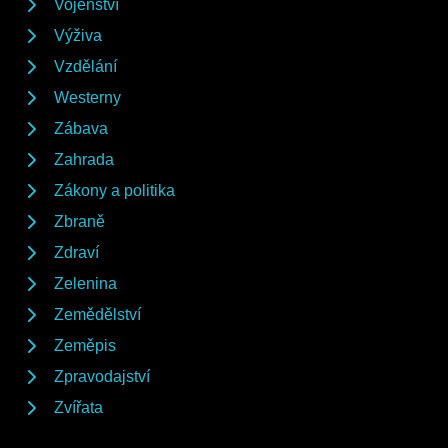
Vojenství
Výživa
Vzdělání
Westerny
Zábava
Zahrada
Zákony a politika
Zbraně
Zdraví
Zelenina
Zemědělství
Zeměpis
Zpravodajství
Zvířata