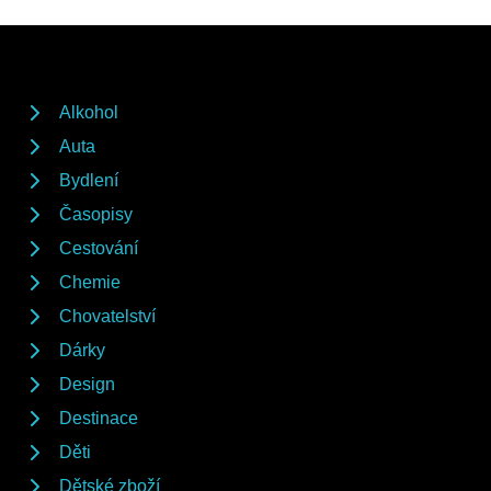
Alkohol
Auta
Bydlení
Časopisy
Cestování
Chemie
Chovatelství
Dárky
Design
Destinace
Děti
Dětské zboží